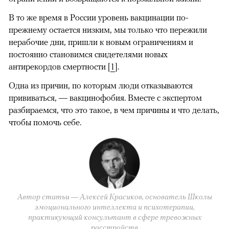
В то же время в России уровень вакцинации по-
прежнему остается низким, мы только что пережили
нерабочие дни, пришли к новым ограничениям и
постоянно становимся свидетелями новых
антирекордов смертности [
1
].
Одна из причин, по которым люди отказываются
прививаться, — вакцинофобия. Вместе с экспертом
разбираемся, что это такое, в чем причины и что делать,
чтобы помочь себе.
Автор статьи — Алексей Красиков, основатель Школы
эмоционального интеллекта и психотерапии,
практикующий консультант в сфере тревожных
расстройств