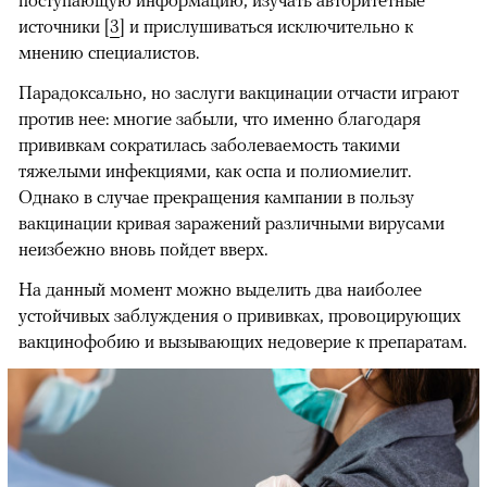
поступающую информацию, изучать авторитетные
источники [
3
] и прислушиваться исключительно к
мнению специалистов.
Парадоксально, но заслуги вакцинации отчасти играют
против нее: многие забыли, что именно благодаря
прививкам сократилась заболеваемость такими
тяжелыми инфекциями, как оспа и полиомиелит.
Однако в случае прекращения кампании в пользу
вакцинации кривая заражений различными вирусами
неизбежно вновь пойдет вверх.
На данный момент можно выделить два наиболее
устойчивых заблуждения о прививках, провоцирующих
вакцинофобию и вызывающих недоверие к препаратам.