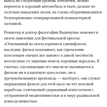
выход на следующий уровень обеспечен, можно
пересесть в хороший автомобиль и ехать дальше по
золотым канадским лесам, на глазах оборачивающихся
безукоризненно сгенерированной компьютерной
заставкой.
Режиссер и доктор философии Вапимуква замечает в
своем заявлении для фестивальной прессы:
«Основанный на моем коренном (мичифском)
наследии, фильм показывает, как стремление
поселенцев «начать все заново» в дикой местности
неотделимо от лишения земель коренных народов». К
счастью, одолевающие его мысли не выливаются в
фильме ни в плакатную идеологию, ни в
прочувствованную проповедь — наоборот, они служат
мерцающим фоном для этой мало на что похожей
параболы, сочетающей сдержанный психологизм с
отстраненной медитативностью и в меру радикальной
психоделичностью.