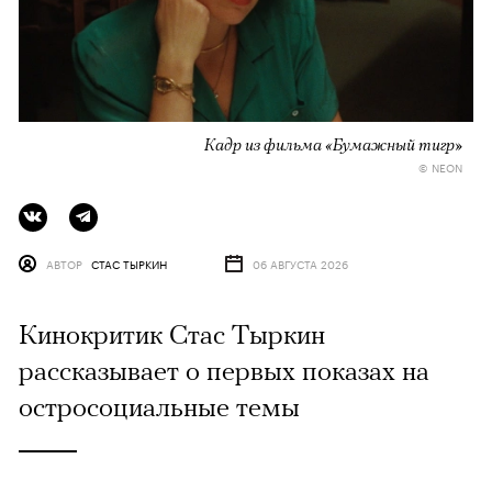
Кадр из фильма «Бумажный тигр»
© NEON
АВТОР
СТАС ТЫРКИН
06 АВГУСТА 2026
Кинокритик Стас Тыркин
рассказывает о первых показах на
остросоциальные темы