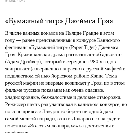
© JUNE FILMS
«Бумажный тигр» Джеймса Грэя
В числе важных показов на Пьяцце Гранде в этом
году — ранее представленный в конкурсе Каннского
фестиваля «Бумажный тигр» (Paper Tiger) Джеймса
Грэя. Криминальная драма рассказывает об адвокате
(Адам Драйвер), который в середине 1980-х годов
заигрывает (совершенно напрасно) с русской мафией в
подвластном ей нью-йоркском районе Квинс. Тема
русской мафии не впервые возникает у Грэя, но в этом
фильме русские показаны как очень опасные,
хладнокровные, безжалостные и деловые отморозки.
Режиссер шесть раз участвовал в каннском конкурсе, но
пока не привез с Лазурного берега ни одной даже
самой мелкой награды, зато в Локарно его наградят
почетным «Золотым леопардом» за достижения в
профессии.