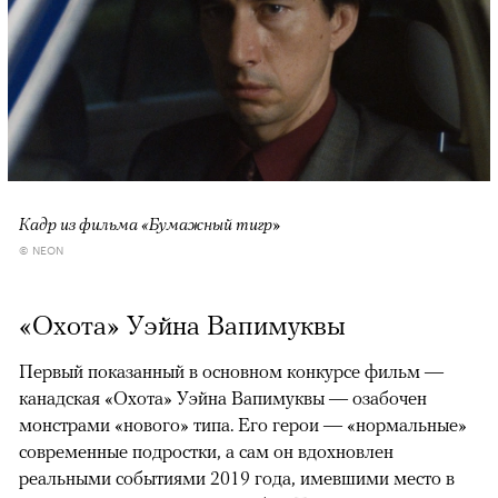
Кадр из фильма «Бумажный тигр»
© NEON
«Охота» Уэйна Вапимуквы
Первый показанный в основном конкурсе фильм —
канадская «Охота» Уэйна Вапимуквы — озабочен
монстрами «нового» типа. Его герои — «нормальные»
современные подростки, а сам он вдохновлен
реальными событиями 2019 года, имевшими место в