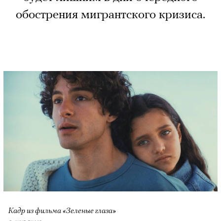
обострения мигрантского кризиса.
Кадр из фильма «Зеленые глаза»