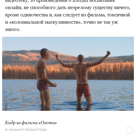
видеотеку, то произведений о плодах воспитания
онлайн, не способного дать незрелому существу ничего,
кроме одиночества и, как следует из фильма, токсичной
и «колониальной маскулинности», точно не так уж
много.
Кадр из фильма «Охота»
© MANHUNT PRODUCTIONS