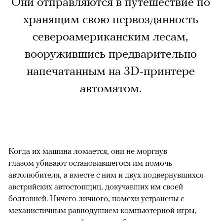
Они отправляются в путешествие по
хранящим свою первозданность
североамериканским лесам,
вооружившись предварительно
напечатанным на 3D-принтере
автоматом.
Когда их машина ломается, они не моргнув
глазом убивают остановившегося им помочь
автолюбителя, а вместе с ним и двух подвернувшихся
австрийских автостопщиц, докучавших им своей
болтовней. Ничего личного, помехи устранены с
механистичным равнодушием компьютерной игры,