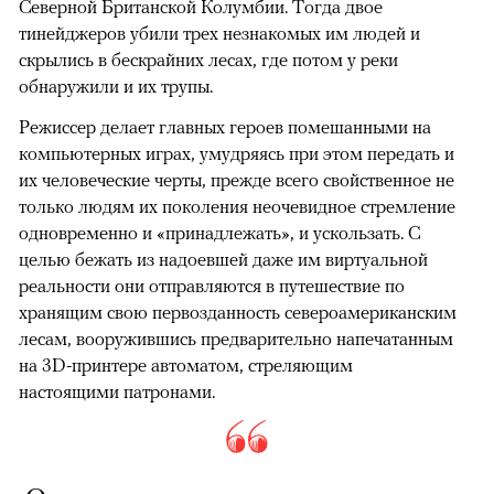
Северной Британской Колумбии. Тогда двое
тинейджеров убили трех незнакомых им людей и
скрылись в бескрайних лесах, где потом у реки
обнаружили и их трупы.
Режиссер делает главных героев помешанными на
компьютерных играх, умудряясь при этом передать и
их человеческие черты, прежде всего свойственное не
только людям их поколения неочевидное стремление
одновременно и «принадлежать», и ускользать. С
целью бежать из надоевшей даже им виртуальной
реальности они отправляются в путешествие по
хранящим свою первозданность североамериканским
лесам, вооружившись предварительно напечатанным
на 3D-принтере автоматом, стреляющим
настоящими патронами.