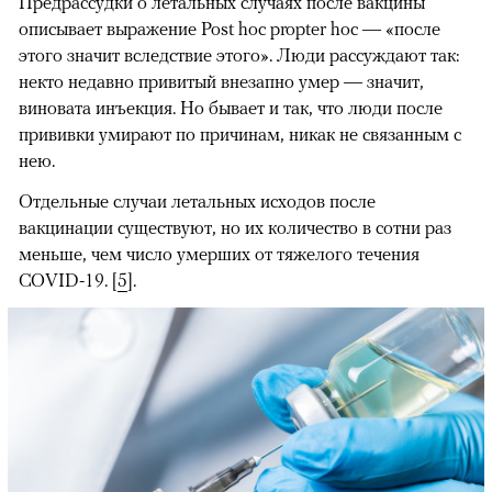
Предрассудки о летальных случаях после вакцины
описывает выражение Post hoc propter hoc — «после
этого значит вследствие этого». Люди рассуждают так:
некто недавно привитый внезапно умер — значит,
виновата инъекция. Но бывает и так, что люди после
прививки умирают по причинам, никак не связанным с
нею.
Отдельные случаи летальных исходов после
вакцинации существуют, но их количество в сотни раз
меньше, чем число умерших от тяжелого течения
COVID-19. [
5
].