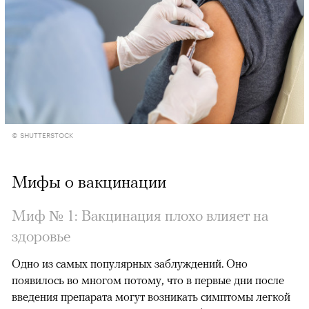
© SHUTTERSTOCK
Мифы о вакцинации
Миф № 1: Вакцинация плохо влияет на
здоровье
Одно из самых популярных заблуждений. Оно
появилось во многом потому, что в первые дни после
введения препарата могут возникать симптомы легкой