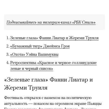
Подписывайтесь на телеграм-канал «РБК Стиль»
Зеленые глаза» Фанни Лиатар и Жереми Труиля
«Бумажный тигр» Джеймса Грэя
«Охота» Уэйна Вапимуквы
Ретроспектива «Красное и черное: голливудские
левые и черный список»
«Зеленые глаза» Фанни Лиатар и
Жереми Труиля
Фестиваль открылся с намеком на политическую
актуальность — показом на огромном экране Пьяццы