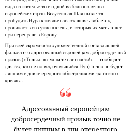
вида на жительство в одной из благополучных
европейских стран. Безутешная Шая пытается
пробудить Нура к жизни: наглотавшись таблеток,
проникает в его ужасные сны, в которых их мать тонет
при переправе в Европу.
При всей скромности художественной составляющей
фильма его адресованный европейцам добросердечный
призыв («Только вы можете нас спасти!» — сообщает
для тех, кто не понял, очнувшийся Нур) точно не будет
лишним в дни очередного обострения мигрантского
кризиса.
Адресованный европейцам
добросердечный призыв точно не
будет лишним в дни очередного