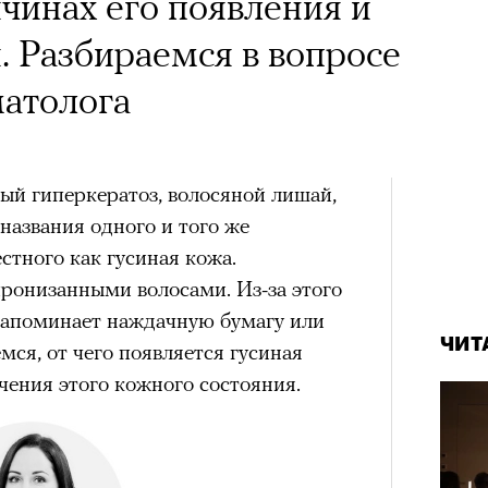
ичинах его появления и
. Разбираемся в вопросе
атолога
рный гиперкератоз, волосяной лишай,
 названия одного и того же
стного как гусиная кожа.
пронизанными волосами. Из-за этого
 напоминает наждачную бумагу или
ЧИТ
мся, от чего появляется гусиная
чения этого кожного состояния.