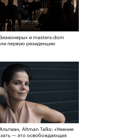
Визионеры» и masters:dom
ели первую резиденцию
Альтман, Altman Talks: «Умение
азать — это освобождающая