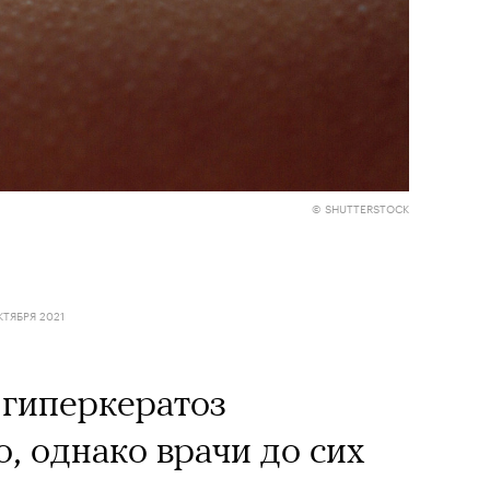
© SHUTTERSTOCK
КТЯБРЯ 2021
гиперкератоз
о, однако врачи до сих