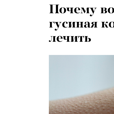
Почему во
гусиная к
лечить