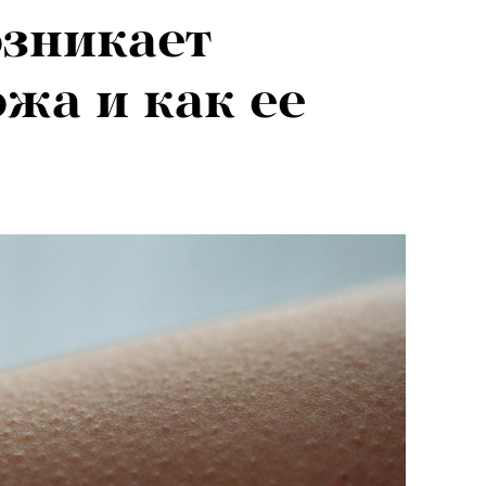
зникает
ожа и как ее