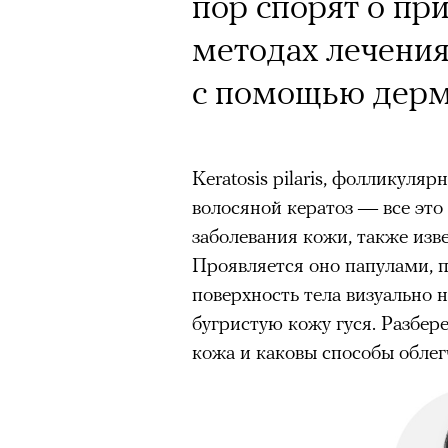
пор спорят о пр
методах лечения
с помощью дерм
Keratosis pilaris, фолликуля
волосяной кератоз — все это
заболевания кожи, также изве
Проявляется оно папулами, 
поверхность тела визуально
бугристую кожу гуся. Разбере
кожа и каковы способы облег