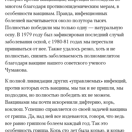
многом благодаря противоэпидемическим мерам, в
особенности вакцинам. Правда, инфекционных
болезней насчитывается около полутора тысяч.
Полностью победили мы только одну — натуральную
оспу. В 1979 году был зафиксирован последний случай
заболевания оспой, с 1980-81 годах мы перестали
прививаться от нее. Также удалось резко, хоть и не
полностью, снизить заболеваемость полиомиелитом
благодаря вакцине нашего советского ученого
Чумакова.
К полной ликвидации других «управляемых» инфекций,
против которых есть вакцины, мы так и не пришли, мы
подходим, но полностью победить их не можем.
Вакцинами мы почти искоренили дифтерию, корь,
коклюш. Успешно справляется со своей задачей вакцина
от гриппа. Да, над ней все издеваются, говоря, что ведь
все равно гриппом болеем каждый год. Так это
особенность гриппа. Корь сто лет была корью, и корью