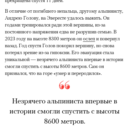
прекращена спустя 11 дней.
В отличие от погибшего непальца, другому альпинисту,
Андрею Голову, на Эвересте удалось выжить. Он
годами тренировался ради этой вершины, из-за
постоянного напряжения едва не разрушив семью. В
2023 году на высоте 8300 метров он
ослеп
и повернул
назад. Год спустя Голов покорил вершину, но снова
потерял зрение из-за гипоксии. Его эвакуация стала
уникальной — незрячего альпиниста впервые в истории
смогли спустить с высоты 8600 метров. Сам он
признался, что на горе «умер и переродился».
Незрячего альпиниста впервые в
истории смогли спустить с высоты
8600 метров.