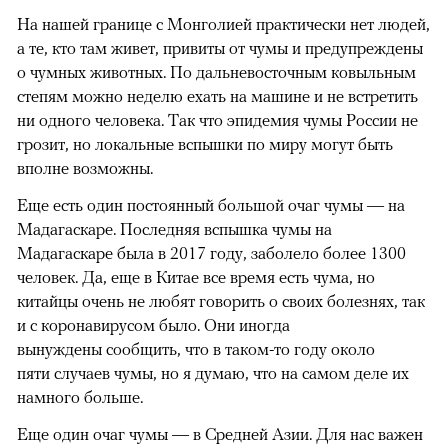
На нашей границе с Монголией практически нет людей,
а те, кто там живет, привиты от чумы и предупреждены
о чумных животных. По дальневосточным ковыльным
степям можно неделю ехать на машине и не встретить
ни одного человека. Так что эпидемия чумы России не
грозит, но локальные вспышки по миру могут быть
вполне возможны.
Еще есть один постоянный большой очаг чумы — на
Мадагаскаре. Последняя вспышка чумы на
Мадагаскаре была в 2017 году, заболело более 1300
человек. Да, еще в Китае все время есть чума, но
китайцы очень не любят говорить о своих болезнях, так
и с коронавирусом было. Они иногда
вынуждены сообщить, что в таком-то году около
пяти случаев чумы, но я думаю, что на самом деле их
намного больше.
Еще один очаг чумы — в Средней Азии. Для нас важен