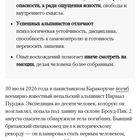
опасности, а ради ощущения ясности
, свободы и
внутреннего смысла.
Успешных альпинистов отличают
психологическая устойчивость, дисциплина,
способность к самоконтролю и готовность
переносить лишения.
Опыт восхождений помогает
иначе смотреть на
эмоции
, делая человека более собранным.
30 июля 2026 года в пакистанском Каракоруме
погиб
всемирно известный непальский альпинист Нирмал
Пурджа. Экспедиция из десяти человек, которую он
возглавлял, попала под лавину на склоне Броуд-Пик. 2
августа спасатели обнаружили тела погибших. Бывший
британский спецназовец шел к историческому
рекорду — он планировал стать первым человеком,