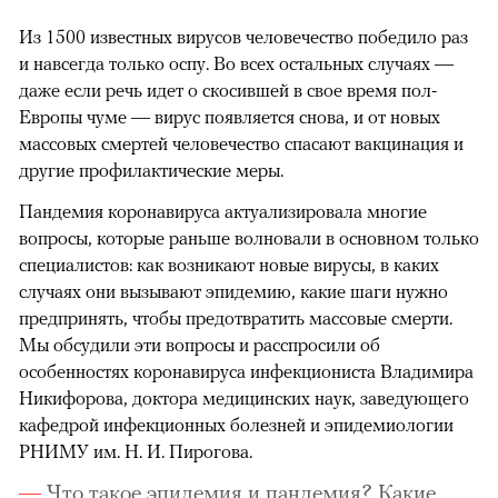
Из 1500 известных вирусов человечество победило раз
и навсегда только оспу. Во всех остальных случаях —
даже если речь идет о скосившей в свое время пол-
Европы чуме — вирус появляется снова, и от новых
массовых смертей человечество спасают вакцинация и
другие профилактические меры.
Пандемия коронавируса актуализировала многие
вопросы, которые раньше волновали в основном только
специалистов: как возникают новые вирусы, в каких
случаях они вызывают эпидемию, какие шаги нужно
предпринять, чтобы предотвратить массовые смерти.
Мы обсудили эти вопросы и расспросили об
особенностях коронавируса инфекциониста Владимира
Никифорова, доктора медицинских наук, заведующего
кафедрой инфекционных болезней и эпидемиологии
РНИМУ им. Н. И. Пирогова.
Что такое эпидемия и пандемия? Какие