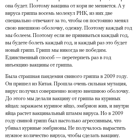
она будет. Поэтому вакцина от кори не меняется. А у
вируса гриппа восемь молекул РНК, из них две
специально отвечают за то, чтобы он постоянно менял
свою внешнюю оболочку, одежку. Поэтому каждый год
мы болеем. Поэтому если не прививаться каждый год,
вы будете болеть каждый год, и каждый раз это будет
новый грипп. Грипп мы никогда не победим.
Единственный способ — перетерпеть раз в год
инъекцию вакцины от гриппа.
Была страшная пандемия свиного гриппа в 2009 году.
Он пришел из Китая. Прошла очень сильная мутация,
вирус получил совершенно новую внешнюю оболочку.
До этого мы делали вакцину от гриппа на куриных
яйцах: заражаем куриное яйцо, эмбрион жив, и внутри
яйца растет вакцинальный штамм вируса. Но в 2009
году свиной грипп был настолько агрессивным, что
убивал куриные эмбрионы. Не получалось вырастить
нужное количество вируса, чтобы сделать вакцину.