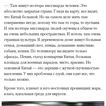
Там живут полтора миллиарда человек. Это
абсолютно закрытая страна. Глядя на карту, все видят,
что Китай большой. Но на самом деле жить там
совершенно негде, потому что там то горы, то пустыня.
И эти полтора миллиарда людей скучены в общем-то
на очень небольших пространствах. И потом, там очень
странная культура. В деревенском доме живут большая
семья, домашний скот, птицы, домашние животные,
собаки, кошки. По телевизору вы видите только
«фасад», Пекин, съезд компартии Китая, большая
площадь для военных парадов, чисто, красиво. Но
основной Китай — это деревни с жуткой скученностью
населения. У них проблемы с едой, они едят все, что
только можно.
Кроме того, климат: в юго-восточных провинциях жара,
влага, идеальная среда для вирусов.