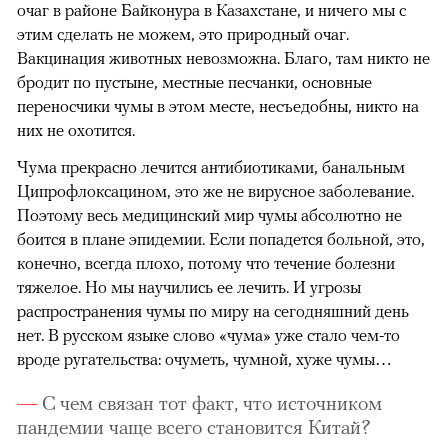
очаг в районе Байконура в Казахстане, и ничего мы с
этим сделать не можем, это природный очаг.
Вакцинация животных невозможна. Благо, там никто не
бродит по пустыне, местные песчанки, основные
переносчики чумы в этом месте, несъедобны, никто на
них не охотится.
Чума прекрасно лечится антибиотиками, банальным
Ципрофлоксацином, это же не вирусное заболевание.
Поэтому весь медицинский мир чумы абсолютно не
боится в плане эпидемии. Если попадется больной, это,
конечно, всегда плохо, потому что течение болезни
тяжелое. Но мы научились ее лечить. И угрозы
распространения чумы по миру на сегодняшний день
нет. В русском языке слово «чума» уже стало чем-то
вроде ругательства: очуметь, чумной, хуже чумы…
С чем связан тот факт, что источником
пандемии чаще всего становится Китай?