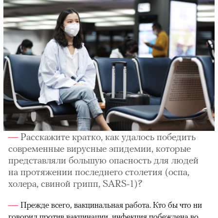
Расскажите кратко, как удалось победить
современные вирусные эпидемии, которые
представляли большую опасность для людей
на протяжении последнего столетия (оспа,
холера, свиной грипп, SARS-1)?
Прежде всего, вакцинальная работа. Кто бы что ни
говорил против вакцинации, инфекция побеждена во