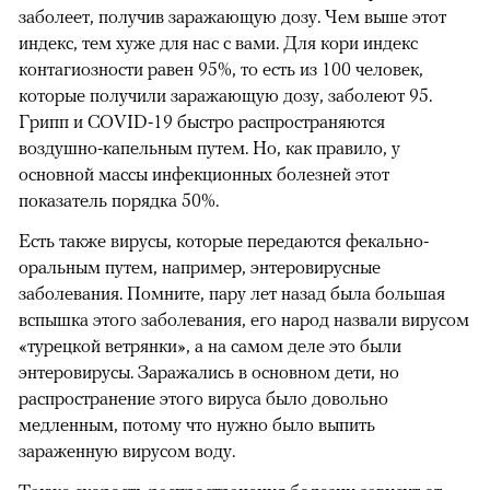
заболеет, получив заражающую дозу. Чем выше этот
индекс, тем хуже для нас с вами. Для кори индекс
контагиозности равен 95%, то есть из 100 человек,
которые получили заражающую дозу, заболеют 95.
Грипп и COVID-19 быстро распространяются
воздушно-капельным путем. Но, как правило, у
основной массы инфекционных болезней этот
показатель порядка 50%.
Есть также вирусы, которые передаются фекально-
оральным путем, например, энтеровирусные
заболевания. Помните, пару лет назад была большая
вспышка этого заболевания, его народ назвали вирусом
«турецкой ветрянки», а на самом деле это были
энтеровирусы. Заражались в основном дети, но
распространение этого вируса было довольно
медленным, потому что нужно было выпить
зараженную вирусом воду.