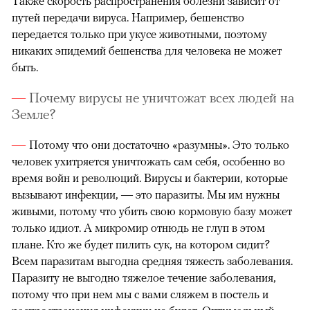
Также скорость распространения болезни зависит от
путей передачи вируса. Например, бешенство
передается только при укусе животными, поэтому
никаких эпидемий бешенства для человека не может
быть.
Почему вирусы не уничтожат всех людей на
Земле?
Потому что они достаточно «разумны». Это только
человек ухитряется уничтожать сам себя, особенно во
время войн и революций. Вирусы и бактерии, которые
вызывают инфекции, — это паразиты. Мы им нужны
живыми, потому что убить свою кормовую базу может
только идиот. А микромир отнюдь не глуп в этом
плане. Кто же будет пилить сук, на котором сидит?
Всем паразитам выгодна средняя тяжесть заболевания.
Паразиту не выгодно тяжелое течение заболевания,
потому что при нем мы с вами сляжем в постель и