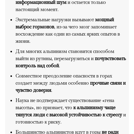
информационный шум
и остается только
настоящий момент.
Экстремальные нагрузки вызывают
мощный
выброс гормонов
, из-за чего мозг запоминает
восхождение как один из самых ярких опытов в
жизни.
Для многих альпинизм становится способом
выйти из рутины, перезагрузиться и
почувствовать
контроль над собой
.
Совместное преодоление опасности в горах
создает между людьми особенно
прочные связи и
чувство доверия
.
Наука не подтверждает существование «гена
высоты», но признает, что
к альпинизму чаще
тянутся люди с высокой устойчивостью к стрессу
и
готовностью к риску.
Большинство альпинистов идут в горы
не ради