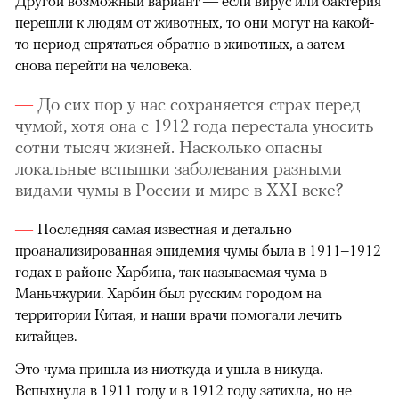
Другой возможный вариант — если вирус или бактерия
перешли к людям от животных, то они могут на какой-
то период спрятаться обратно в животных, а затем
снова перейти на человека.
До сих пор у нас сохраняется страх перед
чумой, хотя она с 1912 года перестала уносить
сотни тысяч жизней. Насколько опасны
локальные вспышки заболевания разными
видами чумы в России и мире в XXI веке?
Последняя самая известная и детально
проанализированная эпидемия чумы была в 1911–1912
годах в районе Харбина, так называемая чума в
Маньчжурии. Харбин был русским городом на
территории Китая, и наши врачи помогали лечить
китайцев.
Это чума пришла из ниоткуда и ушла в никуда.
Вспыхнула в 1911 году и в 1912 году затихла, но не