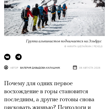
Группа альпинистов поднимается на Эльбрус
© НИКИТА ШЕЛАЙКИН / PEXELS
АВТОР
ВАЛЕРИЯ ДАВЫДОВА-КАЛАШНИК
06 АВГУСТА 2026
Почему для одних первое
восхождение в горы становится
последним, а другие готовы снова
рисковать жизнью? Психологи и