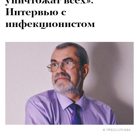
уничтожат всех».
Интервью с
инфекционистом
© ПРЕСС-СЛУЖБА