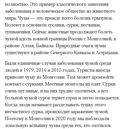
полностью. Это пример классического занесения
заболевания в человеческое общество из животного
мира. Чума — это прежде всего болезнь грызунов.
Болеют в основном суслики, сурки, песчанки,
тушканчики. Сейчас животные продолжают болеть
чумой вдоль южной границы России с Монголией, в
районе Алтая, Байкала. Природные очаги чумы
существуют в районе Северного Кавказа и Астрахани.
Были единичные случаи заболевания чумой среди
людей в 1979, 2014 и 2015 годах. Туристы иногда
привозят чуму из Монголии. Там может произойти
контакт с сурками. Местные монголы их едят. Сурки
очень пугливые, и на них трудно охотиться, а вот
больной чумой сурок теряет страх и легко попадается.
Когда люди начинают разделывать тушку этого
несчастного сурка, происходит заражение чумой.
Поэтому в Монголии в 2020 году мы наблюдали
локальную вспышку чумы среди тех, кто охотился.