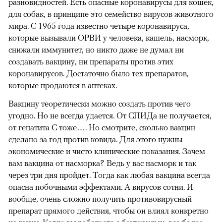
разновидностей. Есть опасные коронавирусы для кошек,
для собак, в принципе это семейство вирусов животного
мира. С 1965 года известно четыре коронавируса,
которые вызывали ОРВИ у человека, кашель, насморк,
снижали иммунитет, но никто даже не думал ни
создавать вакцину, ни препараты против этих
коронавирусов. Достаточно было тех препаратов,
которые продаются в аптеках.
Вакцину теоретически можно создать против чего
угодно. Но не всегда удается. От СПИДа не получается,
от гепатита C тоже…. Но смотрите, сколько вакцин
сделано за год против ковида. Для этого нужны
экономические и чисто клинические показания. Зачем
вам вакцина от насморка? Ведь у вас насморк и так
через три дня пройдет. Тогда как любая вакцина всегда
опасна побочными эффектами. А вирусов сотни. И
вообще, очень сложно получить противовирусный
препарат прямого действия, чтобы он влиял конкретно