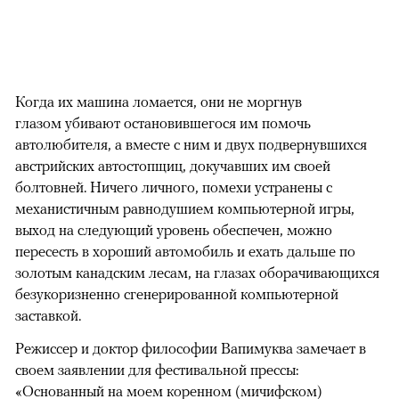
Когда их машина ломается, они не моргнув
глазом убивают остановившегося им помочь
автолюбителя, а вместе с ним и двух подвернувшихся
австрийских автостопщиц, докучавших им своей
болтовней. Ничего личного, помехи устранены с
механистичным равнодушием компьютерной игры,
выход на следующий уровень обеспечен, можно
пересесть в хороший автомобиль и ехать дальше по
золотым канадским лесам, на глазах оборачивающихся
безукоризненно сгенерированной компьютерной
заставкой.
Режиссер и доктор философии Вапимуква замечает в
своем заявлении для фестивальной прессы:
«Основанный на моем коренном (мичифском)