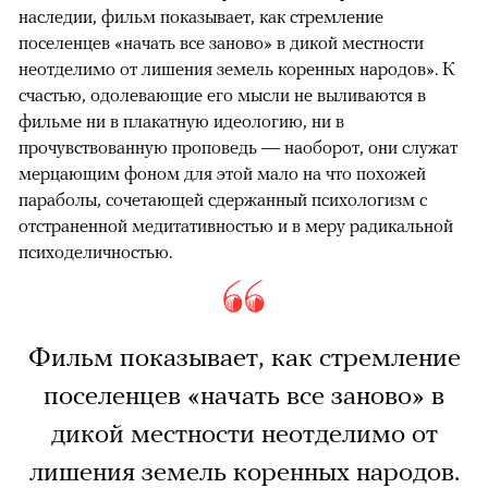
наследии, фильм показывает, как стремление
поселенцев «начать все заново» в дикой местности
неотделимо от лишения земель коренных народов». К
счастью, одолевающие его мысли не выливаются в
фильме ни в плакатную идеологию, ни в
прочувствованную проповедь — наоборот, они служат
мерцающим фоном для этой мало на что похожей
параболы, сочетающей сдержанный психологизм с
отстраненной медитативностью и в меру радикальной
психоделичностью.
Фильм показывает, как стремление
поселенцев «начать все заново» в
дикой местности неотделимо от
лишения земель коренных народов.