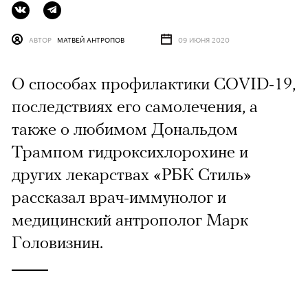
АВТОР
МАТВЕЙ АНТРОПОВ
09 ИЮНЯ 2020
О способах профилактики COVID-19,
последствиях его самолечения, а
также о любимом Дональдом
Трампом гидроксихлорохине и
других лекарствах «РБК Стиль»
рассказал врач-иммунолог и
медицинский антрополог Марк
Головизнин.