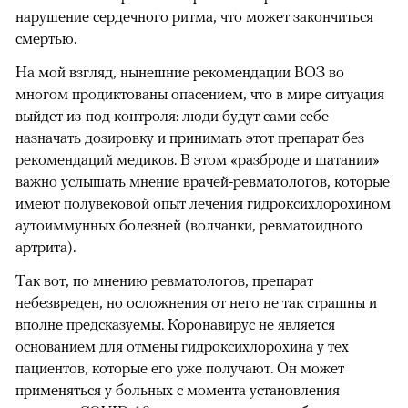
нарушение сердечного ритма, что может закончиться
смертью.
На мой взгляд, нынешние рекомендации ВОЗ во
многом продиктованы опасением, что в мире ситуация
выйдет из-под контроля: люди будут сами себе
назначать дозировку и принимать этот препарат без
рекомендаций медиков. В этом «разброде и шатании»
важно услышать мнение врачей-ревматологов, которые
имеют полувековой опыт лечения гидроксихлорохином
аутоиммунных болезней (волчанки, ревматоидного
артрита).
Так вот, по мнению ревматологов, препарат
небезвреден, но осложнения от него не так страшны и
вполне предсказуемы. Коронавирус не является
основанием для отмены гидроксихлорохина у тех
пациентов, которые его уже получают. Он может
применяться у больных с момента установления