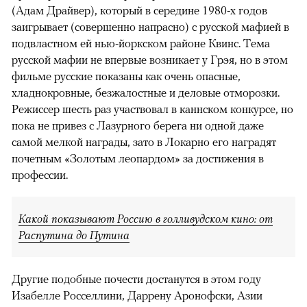
(Адам Драйвер), который в середине 1980-х годов
заигрывает (совершенно напрасно) с русской мафией в
подвластном ей нью-йоркском районе Квинс. Тема
русской мафии не впервые возникает у Грэя, но в этом
фильме русские показаны как очень опасные,
хладнокровные, безжалостные и деловые отморозки.
Режиссер шесть раз участвовал в каннском конкурсе, но
пока не привез с Лазурного берега ни одной даже
самой мелкой награды, зато в Локарно его наградят
почетным «Золотым леопардом» за достижения в
профессии.
Какой показывают Россию в голливудском кино: от
Распутина до Путина
Другие подобные почести достанутся в этом году
Изабелле Росселлини, Даррену Аронофски, Азии