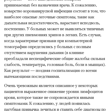
принимаемых без назначения врача. К сожалению,
коварство коронавирусной инфекции состоит в том, что
наиболее опасные легочные симптомы, такие как
дыхательная недостаточность, нарастают исподволь,
постепенно. У больных может не выявляться типичных
при других пневмониях хрипов в легких. Есть случаи,
когда характерные признаки при компьютерной
томографии определялись у больных с полным
отсутствием нарушения дыхания (в клинике
преобладали неспецифические общие жалобы: сильная
слабость, температура, головная боль, боли в мышцах).
Как результат — поздняя госпитализация со всеми
вытекающими последствиями.
Очень тревожным является описанное у некоторых
пациентов выраженное снижение уровня лимфоцитов
крови, которое также не сопровождается явными
симптомами. К сожалению, у людей появилась
пагубная привычка лечиться и ставить себе диагнозы по