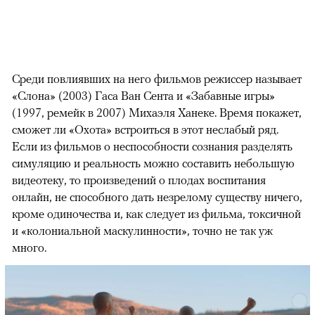
Среди повлиявших на него фильмов режиссер называет
«Слона» (2003) Гаса Ван Сента и «Забавные игры»
(1997, ремейк в 2007) Михаэля Ханеке. Время покажет,
сможет ли «Охота» встроиться в этот неслабый ряд.
Если из фильмов о неспособности сознания разделять
симуляцию и реальность можно составить небольшую
видеотеку, то произведений о плодах воспитания
онлайн, не способного дать незрелому существу ничего,
кроме одиночества и, как следует из фильма, токсичной
и «колониальной маскулинности», точно не так уж
много.