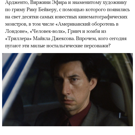
Ардженто, Виржини Эфира и знаменитому художнику
по гриму Рику Бейкеру, с помощью которого появились
на свет десятки самых известных кинематографических
монстров, в том числе «Американский оборотень в
Лондоне», «Человек-волк», Гринч и зомби из
«Триллера» Майкла Джексона. Впрочем, кого сегодня
пугают эти милые ностальгические персонажи?