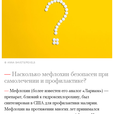
© ANNA SHVETS/PEXELS
—
Насколько мефлохин безопасен при
самолечении и профилактике?
—
Мефлохин (более известен его аналог «Лариам») —
препарат, близкий к гидроксихлорохину, был
синтезирован в США для профилактики малярии.
Мефлохин на протяжении многих лет принимался