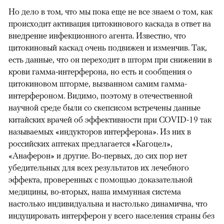
Но дело в том, что мы пока еще не все знаем о том, как
происходит активация цитокинового каскада в ответ на
внедрение инфекционного агента. Известно, что
цитокиновый каскад очень подвижен и изменчив. Так,
есть данные, что он переходит в шторм при снижении в
крови гамма-интерферона, но есть и сообщения о
цитокиновом шторме, вызванном самим гамма-
интерфероном. Видимо, поэтому в отечественной
научной среде были со скепсисом встречены данные
китайских врачей об эффективности при COVID-19 так
называемых «индукторов интерферона». Из них в
российских аптеках предлагается «Кагоцел»,
«Анаферон» и другие. Во-первых, до сих пор нет
убедительных для всех результатов их лечебного
эффекта, проверенных с помощью доказательной
медицины, во-вторых, наша иммунная система
настолько индивидуальна и настолько динамична, что
индуцировать интерферон у всего населения страны без