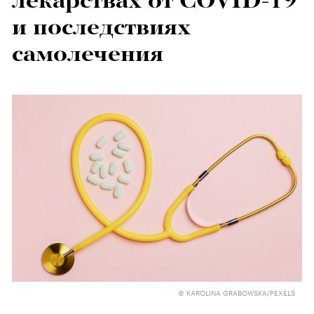
лекарствах от COVID-19
и последствиях
самолечения
© KAROLINA GRABOWSKA/PEXELS