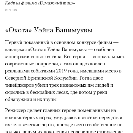
Кадр из фильма «Бумажный тигр»
© NEON
«Охота» Уэйна Вапимуквы
Первый показанный в основном конкурсе фильм —
канадская «Охота» Уэйна Вапимуквы — озабочен
монстрами «нового» типа. Его герои — «нормальные»
современные подростки, а сам он вдохновлен
реальными событиями 2019 года, имевшими место в
Северной Британской Колумбии. Тогда двое
тинейджеров убили трех незнакомых им людей и
скрылись в бескрайних лесах, где потом у реки
обнаружили и их трупы.
Режиссер делает главных героев помешанными на
компьютерных играх, умудряясь при этом передать и
их человеческие черты, прежде всего свойственное не
только людям их поколения неочевидное стремление