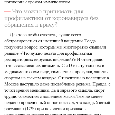
поговорил с врачом-иммунологом.
—
Что можно принимать для
профилактики от коронавируса без
обращения к врачу?
00:00
/
00:00
—
Для того чтобы ответить, лучше всего
абстрагироваться от нынешней пандемии. Тогда
получится вопрос, который мы многократно слышали
раньше: «Что нужно делать для профилактики
респираторных вирусных инфекций?» И ответ давно
готов: закаливание, витамины С и D в натуральном и
медикаментозном виде, гимнастика, прогулки, занятия
спортом на свежем воздухе. Относительно последних в
Москве наступило даже послабление режима. Правда, с
точки зрения медицины, да и здравого смысла, спорт
трудно совместим с ношением
маски
. Тем не менее
недавно проведенный опрос показал, что каждый пятый
россиянин (17%) при появлении признаков
коронавируса
скорее предпочтет самолечение, чем