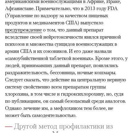
американскими военнослужащими в Африке, Ираке,
Афганистане. Примечательно, что в 2013 году FDA
(Управление по надзору за качеством пищевых
продуктов и медикаментов США) выпустило
предупреждение
о том, что данный препарат
вследствие своей нейротоксичности явился причиной
психозов и множества суицидов военнослужащих в
армии США и их союзников. И его даже назвали
«самоубийственной таблеткой военных». Кроме этого, у
людей, принимавших данный препарат, появлялись
раздражительность, бессонница, ночные кошмары.
Следует сказать, что действие на центральную нервную
систему свойственно всем препаратам группы
хлорохина, в том числе и гидроксихлорохину, но, судя
по публикациям, он самый безопасный среди аналогов.
Однако лечение им, а мефлохином тем более, не
может быть самодеятельностью.
—
Другой метод профилактики из