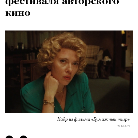
фестиваля авторского
кино
Кадр из фильма «Бумажный тигр»
© NEON