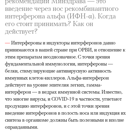
рекомендации Минздрава — это
введение через нос рекомбинантного
интерферона альфа (ИФН-α). Когда
его стоит принимать? Как он
действует?
—
Интерфероны и индукторы интерферонов давно
принимаются в нашей стране при ОРВИ, и отношение к
этим препаратам неоднозначное. С точки зрения
фундаментальной иммунологии, интерфероны —
белки, стимулирующие антивирусную активность
иммунных клеток-киллеров. Альфа-интерферон
действует на уровне эпителия легких, гамма-
интерферон — в недрах иммунной системы. Известно,
что многие вирусы, и COVID-19 в частности, угнетают
продукцию интерферонов, и с этой точки зрения
введение интерферонов в полость носа или индукция их
синтеза в организме должны быть полезными и вполне
оправданными.