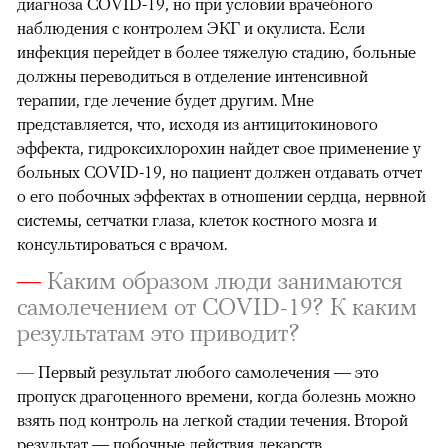
диагноза COVID-19, но при условии врачебного
наблюдения с контролем ЭКГ и окулиста. Если
инфекция перейдет в более тяжелую стадию, больные
должны переводиться в отделение интенсивной
терапии, где лечение будет другим. Мне
представляется, что, исходя из антицитокинового
эффекта, гидроксихлорохин найдет свое применение у
больных COVID-19, но пациент должен отдавать отчет
о его побочных эффектах в отношении сердца, нервной
системы, сетчатки глаза, клеток костного мозга и
консультироваться с врачом.
—
Каким образом люди занимаются
самолечением от COVID-19? К каким
результатам это приводит?
—
Первый результат любого самолечения — это
пропуск драгоценного времени, когда болезнь можно
взять под контроль на легкой стадии течения. Второй
результат — побочные действия лекарств,