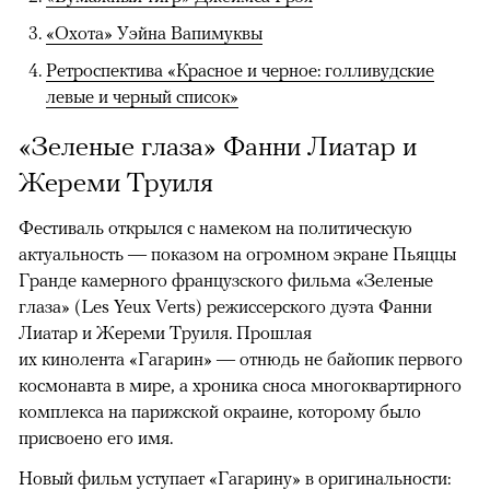
«Охота» Уэйна Вапимуквы
Ретроспектива «Красное и черное: голливудские
левые и черный список»
«Зеленые глаза» Фанни Лиатар и
Жереми Труиля
Фестиваль открылся с намеком на политическую
актуальность — показом на огромном экране Пьяццы
Гранде камерного французского фильма «Зеленые
глаза» (Les Yeux Verts) режиссерского дуэта Фанни
Лиатар и Жереми Труиля. Прошлая
их кинолента «Гагарин» — отнюдь не байопик первого
космонавта в мире, а хроника сноса многоквартирного
комплекса на парижской окраине, которому было
присвоено его имя.
Новый фильм уступает «Гагарину» в оригинальности: