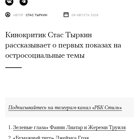
АВТОР
СТАС ТЫРКИН
06 АВГУСТА 2026
Кинокритик Стас Тыркин
рассказывает о первых показах на
остросоциальные темы
Подписывайтесь на телеграм-канал «РБК Стиль»
Зеленые глаза» Фанни Лиатар и Жереми Труиля
«Бумажный тигр» Джеймса Грэя