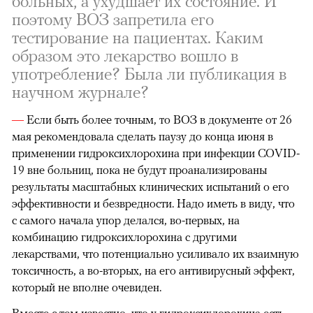
больных, а ухудшает их состояние. И
поэтому ВОЗ запретила его
тестирование на пациентах. Каким
образом это лекарство вошло в
употребление? Была ли публикация в
научном журнале?
—
Если быть более точным, то ВОЗ в документе от 26
мая рекомендовала сделать паузу до конца июня в
применении гидроксихлорохина при инфекции COVID-
19 вне больниц, пока не будут проанализированы
результаты масштабных клинических испытаний о его
эффективности и безвредности. Надо иметь в виду, что
с самого начала упор делался, во-первых, на
комбинацию гидроксихлорохина с другими
лекарствами, что потенциально усиливало их взаимную
токсичность, а во-вторых, на его антивирусный эффект,
который не вполне очевиден.