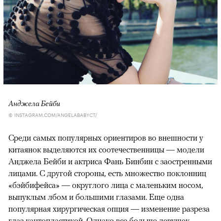
Анджела Бейби
© INSTAGRAM.COM/ANGELABABYCT/
Среди самых популярных ориентиров во внешности у
китаянок выделяются их соотечественницы — модели
Анджела Бейби и актриса Фань Бинбин с заостренными
лицами. С другой стороны, есть множество поклонниц
«бэйбифейса» — округлого лица с маленьким носом,
выпуклым лбом и большими глазами. Еще одна
популярная хирургическая опция — изменение разреза
глаз кантопластикой. Однако все больше девушек