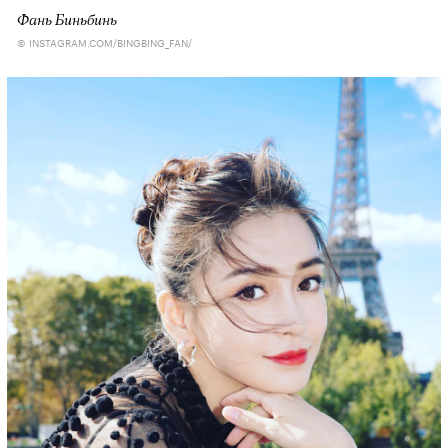
Фань Биньбинь
© INSTAGRAM.COM/BINGBING_FAN/