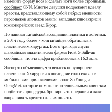
изменить форму носа и сделать ноги более стройными,
сообщает
CNN. Многие девушки подражают идеалу
красоты, представляющему собой гибрид внешности
персонажей японской манги, западных киноактрис и
южнокорейских звезд K-pop.
По данным Китайской ассоциации пластики и эстетики,
в 2014 году более 7 млн китайцев обратились к
пластическим хирургам. Всего три года спустя
шанхайская аналитическая фирма Frost & Sullivan
сообщила, что эта цифра приблизилась к 16,3 млн.
Эксперты объясняют, что всплеск популярности
пластической хирургии в последние годы связан с
мобильными приложениями вроде So-Young и
GengMei, которые помогают потенциальным клиентам
подбирать процедуры, бронировать операции и даже
запрашивать кредиты для их оплаты.