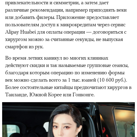
привлекательности и симметрии, а затем дает
различные рекомендации, например приподнять веки
или добавить филеры. Приложение предоставляет
пользователям доступ к микрокредитам через сервис
Alipay Huabei для оплаты операции — договориться с
хирургом можно за считанные секунды, не выпуская
смартфон из рук.
Во время летних каникул во многих клиниках
действуют скидки и так называемые групповые сеансы,
благодаря которым операцию по изменению формы
век можно сделать всего за 1 тыс. юаней (10 600 руб.).
Более состоятельные китайцы предпочитают хирургов в
Таиланде, Южной Корее или Гонконге.