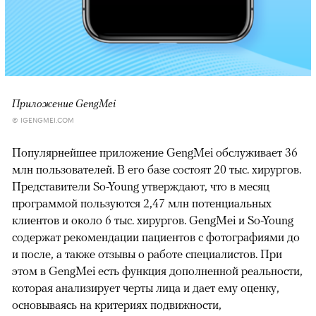
Приложение GengMei
© IGENGMEI.COM
Популярнейшее приложение GengMei обслуживает 36
млн пользователей. В его базе состоят 20 тыс. хирургов.
Представители So-Young утверждают, что в месяц
программой пользуются 2,47 млн потенциальных
клиентов и около 6 тыс. хирургов. GengMei и So-Young
содержат рекомендации пациентов с фотографиями до
и после, а также отзывы о работе специалистов. При
этом в GengMei есть функция дополненной реальности,
которая анализирует черты лица и дает ему оценку,
основываясь на критериях подвижности,