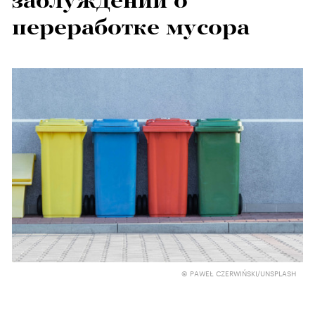
заблуждений о
переработке мусора
© PAWEŁ CZERWIŃSKI/UNSPLASH