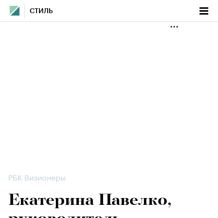
СТИЛЬ
РБК Визионеры
Екатерина Павелко,