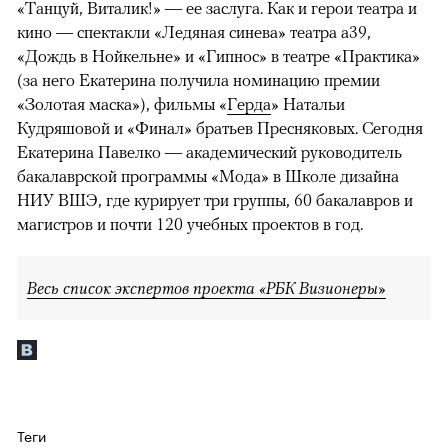
«Танцуй, Виталик!» — ее заслуга. Как и герои театра и
кино — спектакли «Ледяная синева» театра а39,
«Дождь в Нойкельне» и «Гипнос» в театре «Практика»
(за него Екатерина получила номинацию премии
«Золотая маска»), фильмы «
Герда
» Натальи
Кудряшовой и «Финал» братьев Пресняковых. Сегодня
Екатерина Павелко — академический руководитель
бакалаврской программы «Мода» в Школе дизайна
НИУ ВШЭ, где курирует три группы, 60 бакалавров и
магистров и почти 120 учебных проектов в год.
Весь список экспертов проекта «РБК Визионеры»
Теги