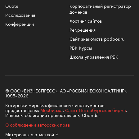
Quote
Корпоративный регистратор
доменов
Исследования
Хостинг сайтов
Конференции
Рег.решения
Сайт знакомств podbor.ru
РБК Курсы
Школа управления РБК
© ООО «БИЗНЕСПРЕСС», АО «РОСБИЗНЕСКОНСАЛТИНГ»,
1995–2026
Котировки мировых финансовых инструментов
предоставлены:
Мосбиржа
,
Санкт-Петербургская биржа
.
Индексы облигаций предоставлены Cbonds.
О соблюдении авторских прав
Материалы с
отметкой
публикуются на правах рекламы