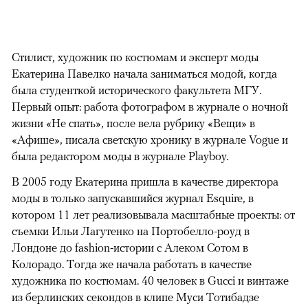
Стилист, художник по костюмам и эксперт моды
Екатерина Павелко начала заниматься модой, когда
была студенткой исторического факультета МГУ.
Первый опыт: работа фотографом в журнале о ночной
жизни «Не спать», после вела рубрику «Вещи» в
«Афише», писала светскую хронику в журнале Vogue и
была редактором моды в журнале Playboy.
В 2005 году Екатерина пришла в качестве директора
моды в только запускавшийся журнал Esquire, в
котором 11 лет реализовывала масштабные проекты: от
съемки Ильи Лагутенко на Портобелло-роуд в
Лондоне до fashion-истории с Алеком Сотом в
Колорадо. Тогда же начала работать в качестве
художника по костюмам. 40 человек в Gucci и винтаже
из берлинских секондов в клипе Муси Тотибадзе