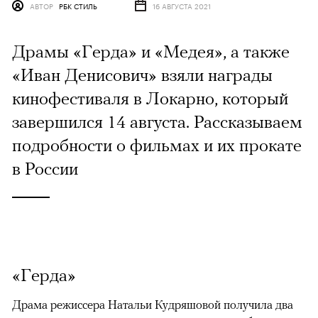
АВТОР
РБК СТИЛЬ
16 АВГУСТА 2021
Драмы «Герда» и «Медея», а также
«Иван Денисович» взяли награды
кинофестиваля в Локарно, который
завершился 14 августа. Рассказываем
подробности о фильмах и их прокате
в России
«Герда»
Драма режиссера Натальи Кудряшовой получила два