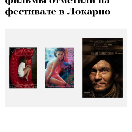
фильмы отметили на
фестивале в Локарно