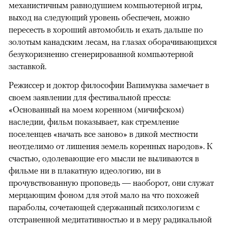
механистичным равнодушием компьютерной игры,
выход на следующий уровень обеспечен, можно
пересесть в хороший автомобиль и ехать дальше по
золотым канадским лесам, на глазах оборачивающихся
безукоризненно сгенерированной компьютерной
заставкой.
Режиссер и доктор философии Вапимуква замечает в
своем заявлении для фестивальной прессы:
«Основанный на моем коренном (мичифском)
наследии, фильм показывает, как стремление
поселенцев «начать все заново» в дикой местности
неотделимо от лишения земель коренных народов». К
счастью, одолевающие его мысли не выливаются в
фильме ни в плакатную идеологию, ни в
прочувствованную проповедь — наоборот, они служат
мерцающим фоном для этой мало на что похожей
параболы, сочетающей сдержанный психологизм с
отстраненной медитативностью и в меру радикальной