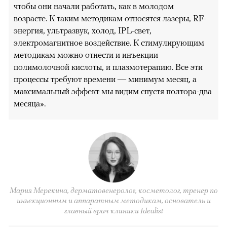
чтобы они начали работать, как в молодом
возрасте. К таким методикам относятся лазеры, RF-
энергия, ультразвук, холод, IPL-свет,
электромагнитное воздействие. К стимулирующим
методикам можно отнести и инъекции
полимолочной кислоты, и плазмотерапию. Все эти
процессы требуют времени — минимум месяц, а
максимальный эффект мы видим спустя полтора-два
месяца».
Мария Мерекина, дерматовенеролог, косметолог, тренер по
инъекционным и аппаратным методикам, основатель и
главный врач клиники Idealist