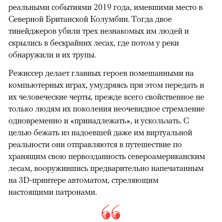
реальными событиями 2019 года, имевшими место в
Северной Британской Колумбии. Тогда двое
тинейджеров убили трех незнакомых им людей и
скрылись в бескрайних лесах, где потом у реки
обнаружили и их трупы.
Режиссер делает главных героев помешанными на
компьютерных играх, умудряясь при этом передать и
их человеческие черты, прежде всего свойственное не
только людям их поколения неочевидное стремление
одновременно и «принадлежать», и ускользать. С
целью бежать из надоевшей даже им виртуальной
реальности они отправляются в путешествие по
хранящим свою первозданность североамериканским
лесам, вооружившись предварительно напечатанным
на 3D-принтере автоматом, стреляющим
настоящими патронами.