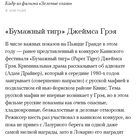
Кадр из фильма «Зеленые глаза»
© JUNE FILMS
«Бумажный тигр» Джеймса Грэя
В числе важных показов на Пьяцце Гранде в этом
году — ранее представленный в конкурсе Каннского
фестиваля «Бумажный тигр» (Paper Tiger) Джеймса
Грэя. Криминальная драма рассказывает об адвокате
(Адам Драйвер), который в середине 1980-х годов
заигрывает (совершенно напрасно) с русской мафией в
подвластном ей нью-йоркском районе Квинс. Тема
русской мафии не впервые возникает у Грэя, но в этом
фильме русские показаны как очень опасные,
хладнокровные, безжалостные и деловые отморозки.
Режиссер шесть раз участвовал в каннском конкурсе, но
пока не привез с Лазурного берега ни одной даже
самой мелкой награды, зато в Локарно его наградят