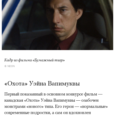
Кадр из фильма «Бумажный тигр»
© NEON
«Охота» Уэйна Вапимуквы
Первый показанный в основном конкурсе фильм —
канадская «Охота» Уэйна Вапимуквы — озабочен
монстрами «нового» типа. Его герои — «нормальные»
современные подростки, а сам он вдохновлен