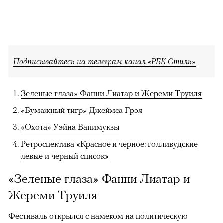
Подписывайтесь на телеграм-канал «РБК Стиль»
Зеленые глаза» Фанни Лиатар и Жереми Труиля
«Бумажный тигр» Джеймса Грэя
«Охота» Уэйна Вапимуквы
Ретроспектива «Красное и черное: голливудские
левые и черный список»
«Зеленые глаза» Фанни Лиатар и
Жереми Труиля
Фестиваль открылся с намеком на политическую