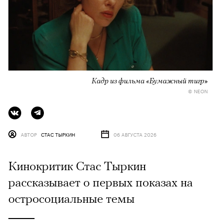
Кадр из фильма «Бумажный тигр»
© NEON
АВТОР
СТАС ТЫРКИН
06 АВГУСТА 2026
Кинокритик Стас Тыркин
рассказывает о первых показах на
остросоциальные темы