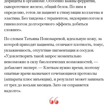
дефициты в организме. Особенно важны ферритин,
сывороточное железо, общий белок. По ним я
определяю, готов ли пациент к стимуляции коллагена и
эластина. Без тандема с терапевтом, эндокринологом и
гинекологом долгосрочного эффекта добиться
сложнее».
По словам Татьяны Пономаревой, идеальную кожу, за
которой приходят пациенты, отличают плотность, тонус,
увлажненность, отсутствие пигментации и сосудов.
«Удовлетворить такой запрос моментально
невозможно в силу биологических возможностей, —
добавляет эксперт. — Клеткам нужно время, поэтому
опытные врачи назначают сочетающиеся протоколы
(аппараты плюс инъекции), и результат может занимать
от трех до восьми месяцев. Зато он сохраняется
надолго».