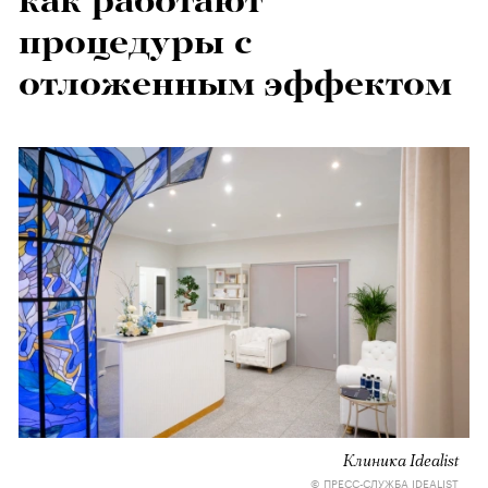
как работают
процедуры с
отложенным эффектом
Клиника Idealist
© ПРЕСС-СЛУЖБА IDEALIST