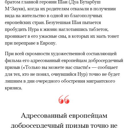
братом главной героини Шаи (Дуа Бутарбуш
М’Зауки), когда их родителям отказали в получении
вида на жительство в одной из благополучных
европейских стран. Безутешная Шая пытается
пробудить Нура к жизни: наглотавшись таблеток,
проникает в его ужасные сны, в которых их мать тонет
при переправе в Европу.
При всей скромности художественной составляющей
фильма его адресованный европейцам добросердечный
призыв («Только вы можете нас спасти!» — сообщает
для тех, кто не понял, очнувшийся Нур) точно не будет
лишним в дни очередного обострения мигрантского
кризиса.
Адресованный европейцам
добросердечный призыв точно не