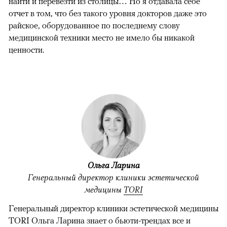
найти и перевезти из столицы… Но я отдавала себе
отчет в том, что без такого уровня докторов даже это
райское, оборудованное по последнему слову
медицинской техники место не имело бы никакой
ценности.
Ольга Ларина
Генеральный директор клиники эстетической
медицины
TORI
Генеральный директор клиники эстетической медицины
TORI Ольга Ларина знает о бьюти-трендах все и