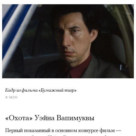
Кадр из фильма «Бумажный тигр»
© NEON
«Охота» Уэйна Вапимуквы
Первый показанный в основном конкурсе фильм —