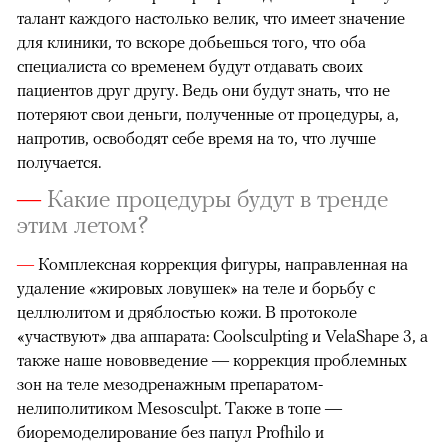
талант каждого настолько велик, что имеет значение
для клиники, то вскоре добьешься того, что оба
специалиста со временем будут отдавать своих
пациентов друг другу. Ведь они будут знать, что не
потеряют свои деньги, полученные от процедуры, а,
напротив, освободят себе время на то, что лучше
получается.
—
Какие процедуры будут в тренде
этим летом?
—
Комплексная коррекция фигуры, направленная на
удаление «жировых ловушек» на теле и борьбу с
целлюлитом и дряблостью кожи. В протоколе
«участвуют» два аппарата: Coolsculpting и VelaShape 3, а
также наше нововведение — коррекция проблемных
зон на теле мезодренажным препаратом-
нелиполитиком Mesosculpt. Также в топе —
биоремоделирование без папул Profhilo и