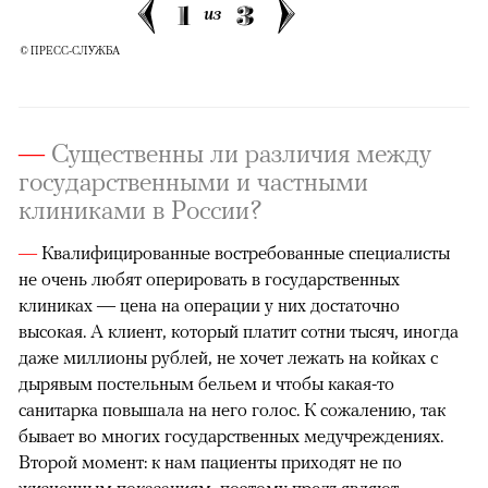
1
3
из
© ПРЕСС-СЛУЖБА
—
Существенны ли различия между
государственными и частными
клиниками в России?
—
Квалифицированные востребованные специалисты
не очень любят оперировать в государственных
клиниках — цена на операции у них достаточно
высокая. А клиент, который платит сотни тысяч, иногда
даже миллионы рублей, не хочет лежать на койках с
дырявым постельным бельем и чтобы какая-то
санитарка повышала на него голос. К сожалению, так
бывает во многих государственных медучреждениях.
Второй момент: к нам пациенты приходят не по
жизненным показаниям, поэтому предъявляют