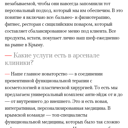
незабываемой, чтобы они навсегда запом­нили тот
персональный подход, который мы им обеспечим. В это
понятие я включаю все: бальнео- и физиотерапию,
фитнес, ресторан с сицилийским поваром, который
составляет сбалансированное меню под клиента. Все
продукты, кстати, покупает лично наш шеф ежедневно
на рынке в Крыму.
—
Какие услуги есть в арсенале
клиники?
—
Наше главное новаторство — в соединении
превентивной функциональной терапии с
косметологией и пластической хирургией. То есть мы
предлагаем универсальный комплекс анти-эйдж от и до
— от внутреннего до внешнего. Это и есть новая,
интегративная, персонализированная медицина. В
крымской команде — топ-специалисты
функциональной медицины, которых было так сложно