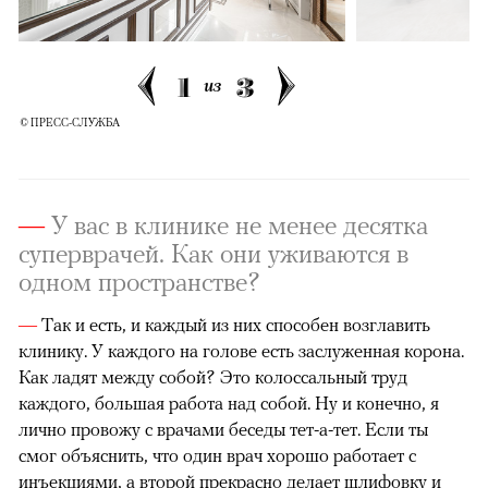
1
3
из
© ПРЕСС-СЛУЖБА
—
У вас в клинике не менее десятка
суперврачей. Как они уживаются в
одном пространстве?
—
Так и есть, и каждый из них способен возглавить
клинику. У каждого на голове есть заслуженная корона.
Как ладят между собой? Это колоссальный труд
каждого, большая работа над собой. Ну и конечно, я
лично провожу с врачами беседы тет-а-тет. Если ты
смог объяснить, что один врач хорошо работает с
инъекциями, а второй прекрасно делает шлифовку и