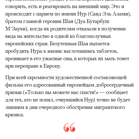
говорить, есть и реагировать на внешний мир. Это и
происходит с парнем по имени Нур (Саид Эль Алами),
братом главной героини Шаи (Дуа Бутарбуш
М’Зауки), когда их родителям отказали в получении
вида на жительство в одной из благополучных
европейских стран. Безутешная Шая пытается
пробудить Нура к жизни: наглотавшись таблеток,
проникает в его ужасные сны, в которых их мать тонет
при переправе в Европу.
При всей скромности художественной составляющей
фильма его адресованный европейцам добросердечный
призыв («Только вы можете нас спасти!» — сообщает
для тех, кто не понял, очнувшийся Нур) точно не будет
лишним в дни очередного обострения мигрантского
кризиса.