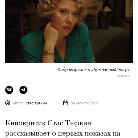
Кадр из фильма «Бумажный тигр»
© NEON
АВТОР
СТАС ТЫРКИН
06 АВГУСТА 2026
Кинокритик Стас Тыркин
рассказывает о первых показах на