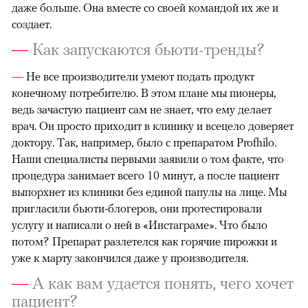
даже больше. Она вместе со своей командой их же и
создает.
—
Как запускаются бьюти-тренды?
—
Не все производители умеют подать продукт
конечному потребителю. В этом плане мы пионеры,
ведь зачастую пациент сам не знает, что ему делает
врач. Он просто приходит в клинику и всецело доверяет
доктору. Так, например, было с препаратом Profhilo.
Наши специалисты первыми заявили о том факте, что
процедура занимает всего 10 минут, а после пациент
выпорхнет из клиники без единой папулы на лице. Мы
пригласили бьюти-блогеров, они протестировали
услугу и написали о ней в «Инстаграме». Что было
потом? Препарат разлетелся как горячие пирожки и
уже к марту закончился даже у производителя.
—
А как вам удается понять, чего хочет
пациент?