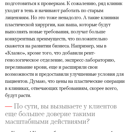
подготовиться к проверкам. К сожалению, ряд клиник
уходят в тень и начинают работать по старым
00:00
/
00:00
лицензиям. Но это тоже ненадолго. А такие клиники
пластической хирургии, как наша, которые будут
выполнять новые требования, получат больше
конкурентных преимуществ, что положительно
скажется на развитии бизнеса. Например, мы в
«Клазко», кроме того, что добавили рент­
генологическое отделение, экспресс-лабораторию,
переливание крови, еще и расширили свои
возможности и предоставили улучшенные условия для
пациентов. Думаю, что цены на пластические операции
в клиниках, отвечающих требованиям, скорее всего,
будут расти.
—
По сути, вы вызываете у клиентов
еще большее доверие такими
масштабными действиями?