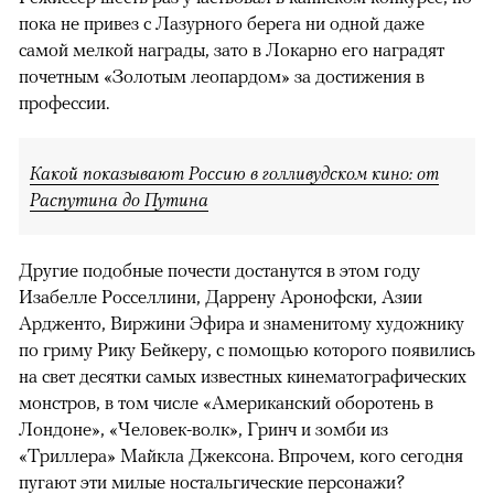
пока не привез с Лазурного берега ни одной даже
самой мелкой награды, зато в Локарно его наградят
почетным «Золотым леопардом» за достижения в
профессии.
Какой показывают Россию в голливудском кино: от
Распутина до Путина
Другие подобные почести достанутся в этом году
Изабелле Росселлини, Даррену Аронофски, Азии
Ардженто, Виржини Эфира и знаменитому художнику
по гриму Рику Бейкеру, с помощью которого появились
на свет десятки самых известных кинематографических
монстров, в том числе «Американский оборотень в
Лондоне», «Человек-волк», Гринч и зомби из
«Триллера» Майкла Джексона. Впрочем, кого сегодня
пугают эти милые ностальгические персонажи?