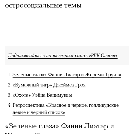
остросоциальные темы
Подписывайтесь на телеграм-канал «РБК Стиль»
Зеленые глаза» Фанни Лиатар и Жереми Труиля
«Бумажный тигр» Джеймса Грэя
«Охота» Уэйна Вапимуквы
Ретроспектива «Красное и черное: голливудские
левые и черный список»
«Зеленые глаза» Фанни Лиатар и