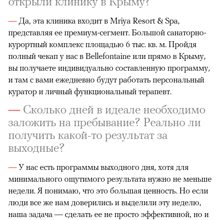
открыли клинику в Крыму?
—
Да, эта клиника входит в Mriya Resort & Spa,
представляя ее премиум-сегмент. Большой санаторно-
курортный комплекс площадью 6 тыс. кв. м. Пройдя
полный чекап у нас в Bellefontaine или прямо в Крыму,
вы получаете индивидуально составленную программу,
и там с вами ежедневно будут работать персональный
куратор и личный функциональный терапевт.
—
Сколько дней в идеале необходимо
заложить на пребывание? Реально ли
получить какой-то результат за
выходные?
—
У нас есть программы выходного дня, хотя для
минимального ощутимого результата нужно не меньше
недели. Я понимаю, что это большая ценность. Но если
люди все же нам доверились и выделили эту неделю,
наша задача — сделать ее не просто эффективной, но и