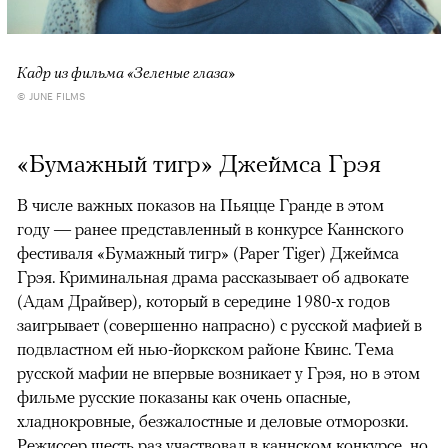
Кадр из фильма «Зеленые глаза»
© JUNE FILMS
«Бумажный тигр» Джеймса Грэя
В числе важных показов на Пьяцце Гранде в этом
году — ранее представленный в конкурсе Каннского
фестиваля «Бумажный тигр» (Paper Tiger) Джеймса
Грэя. Криминальная драма рассказывает об адвокате
(Адам Драйвер), который в середине 1980-х годов
заигрывает (совершенно напрасно) с русской мафией в
подвластном ей нью-йоркском районе Квинс. Тема
русской мафии не впервые возникает у Грэя, но в этом
фильме русские показаны как очень опасные,
хладнокровные, безжалостные и деловые отморозки.
Режиссер шесть раз участвовал в каннском конкурсе, но