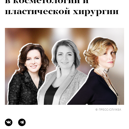
в косметологии и
пластической хирургии
© ПРЕСС-СЛУЖБА