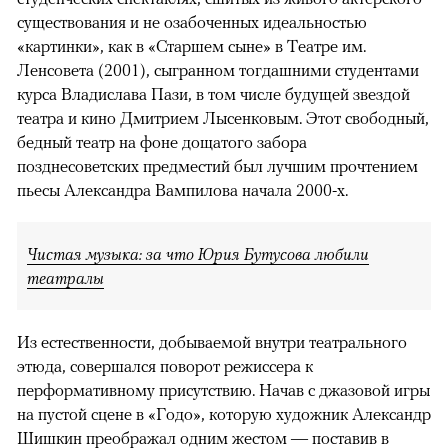
существования и не озабоченных идеальностью
«картинки», как в «Старшем сыне» в Театре им.
Ленсовета (2001), сыгранном тогдашними студентами
курса Владислава Пази, в том числе будущей звездой
театра и кино Дмитрием Лысенковым. Этот свободный,
бедный театр на фоне дощатого забора
позднесоветских предместий был лучшим прочтением
пьесы Александра Вампилова начала 2000-х.
Чистая музыка: за что Юрия Бутусова любили
театралы
Из естественности, добываемой внутри театрального
этюда, совершался поворот режиссера к
перформативному присутствию. Начав с джазовой игры
на пустой сцене в «Годо», которую художник Александр
Шишкин преображал одним жестом — поставив в