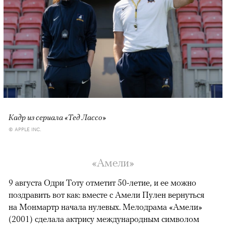
Кадр из сериала «Тед Лассо»
© APPLE INC.
«Амели»
9 августа Одри Тоту отметит 50-летие, и ее можно
поздравить вот как: вместе с Амели Пулен вернуться
на Монмартр начала нулевых. Мелодрама «Амели»
(2001) сделала актрису международным символом