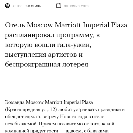
АВТОР
РБК СТИЛЬ
09 НОЯБРЯ 2023
Отель Moscow Marriott Imperial Plaza
распланировал программу, в
которую вошли гала-ужин,
выступления артистов и
беспроигрышная лотерея
Команда Moscow Marriott Imperial Plaza
(Краснопрудная ул., 12) любит устраивать праздники и
обещает сделать встречу Нового года в отеле
незабываемой. Причем независимо от того, какой
компанией придут гости — вдвоем, с близкими