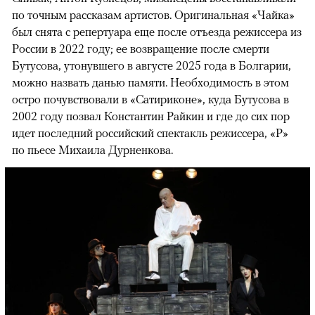
по точным рассказам артистов. Оригинальная «Чайка»
был снята с репертуара еще после отъезда режиссера из
России в 2022 году; ее возвращение после смерти
Бутусова, утонувшего в августе 2025 года в Болгарии,
можно назвать данью памяти. Необходимость в этом
остро почувствовали в «Сатириконе», куда Бутусова в
2002 году позвал Константин Райкин и где до сих пор
идет последний российский спектакль режиссера, «Р»
по пьесе Михаила Дурненкова.