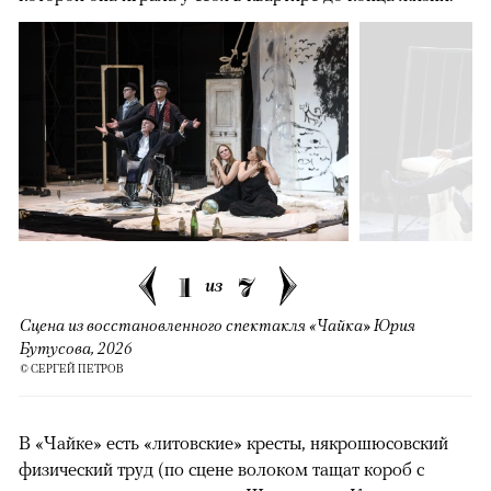
1
7
из
Сцена из восстановленного спектакля «Чайка» Юрия
Бутусова, 2026
© СЕРГЕЙ ПЕТРОВ
В «Чайке» есть «литовские» кресты, някрошюсовский
физический труд (по сцене волоком тащат короб с