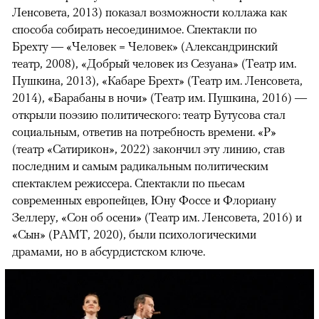
Ленсовета, 2013) показал возможности коллажа как
способа собирать несоединимое. Спектакли по
Брехту — «Человек = Человек» (Александринский
театр, 2008), «Добрый человек из Сезуана» (Театр им.
Пушкина, 2013), «Кабаре Брехт» (Театр им. Ленсовета,
2014), «Барабаны в ночи» (Театр им. Пушкина, 2016) —
открыли поэзию политического: театр Бутусова стал
социальным, ответив на потребность времени. «Р»
(театр «Сатирикон», 2022) закончил эту линию, став
последним и самым радикальным политическим
спектаклем режиссера. Спектакли по пьесам
современных европейцев, Юну Фоссе и Флориану
Зеллеру, «Сон об осени» (Театр им. Ленсовета, 2016) и
«Сын» (РАМТ, 2020), были психологическими
драмами, но в абсурдистском ключе.