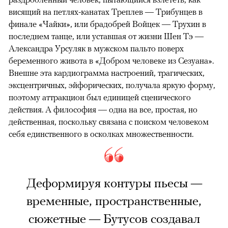
висящий на петлях-канатах Треплев — Трибунцев в
финале «Чайки», или брадобрей Войцек — Трухин в
последнем танце, или уставшая от жизни Шен Тэ —
Александра Урсуляк в мужском пальто поверх
беременного живота в «Добром человеке из Сезуана».
Внешне эта кардиограмма настроений, трагических,
эксцентричных, эйфорических, получала яркую форму,
поэтому аттракцион был единицей сценического
действия. А философия — одна на все, простая, но
действенная, поскольку связана с поиском человеком
себя единственного в осколках множественности.
Деформируя контуры пьесы —
временные, пространственные,
сюжетные — Бутусов создавал