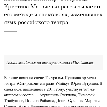
Кристина Матвиенко рассказывает о
его методе и спектаклях, изменивших
язык российского театра
Подписывайтесь на телеграм-канал «РБК Стиль»
В конце июня на сцене Театра им. Пушкина артисты
театра «Сатирикон» сыграли «Чайку» Юрия Бутусова. В
спектакле, вышедшем в 2011 году, участвует тот же
актерский состав — Агриппина Стеклова, Тимофей
Трибунцев, Полина Райкина, Денис Суханов, Марьяна
Спивак, Антон Кузнецов; мизансцены восстанавливали