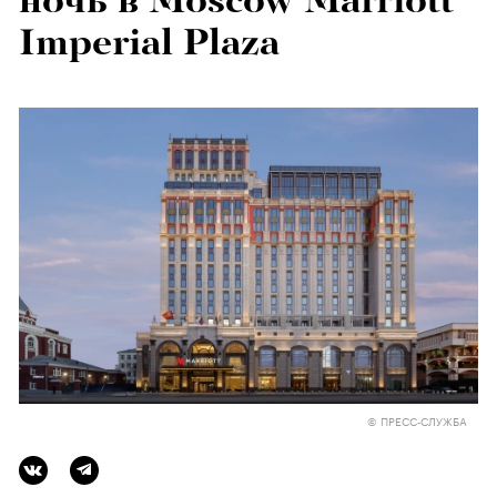
ночь в Moscow Marriott
Imperial Plaza
© ПРЕСС-СЛУЖБА