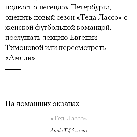
подкаст о легендах Петербурга,
оценить новый сезон «Теда Лассо» с
женской футбольной командой,
послушать лекцию Евгении
Тимоновой или пересмотреть
«Амели»
На домашних экранах
«Тед Лассо»
Apple TV, 4 сезон