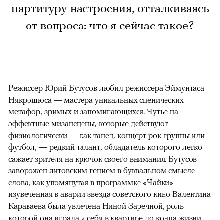
партитуру настроения, отталкиваясь
от вопроса: что я сейчас такое?
Режиссер Юрий Бутусов любил режиссера Эймунтаса
Някрошюса — мастера уникальных сценических
метафор, зримых и запоминающихся. Чутье на
эффектные мизансцены, которые действуют
физиологически — как танец, концерт рок-группы или
футбол, — редкий талант, обладатель которого легко
сажает зрителя на крючок своего внимания. Бутусов
заворожен литовским гением в буквальном смысле
слова, как упомянутая в программке «Чайки»
изувеченная в аварии звезда советского кино Валентина
Караваева была увлечена Ниной Заречной, роль
которой она играла у себя в квартире до конца жизни.