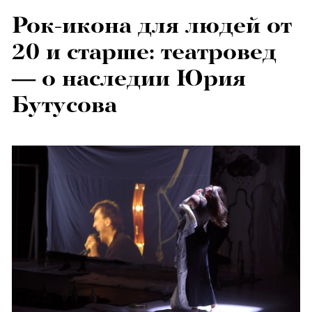
Рок-икона для людей от
20 и старше: театровед
— о наследии Юрия
Бутусова