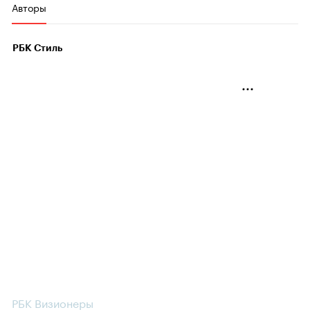
Авторы
РБК Стиль
РБК Визионеры