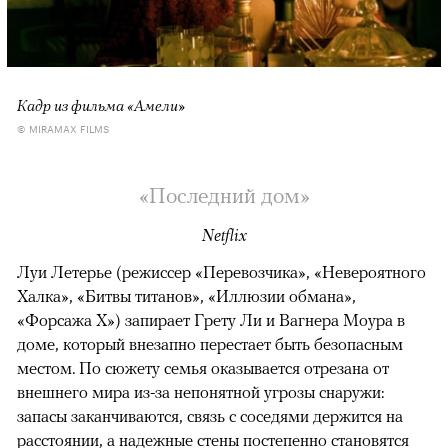
Кадр из фильма «Амели»
© MIRAMAX FILMS
«Последний дом»
Netflix
Луи Летерье (режиссер «Перевозчика», «Невероятного
Халка», «Битвы титанов», «Иллюзии обмана»,
«Форсажа X») запирает Грету Ли и Вагнера Моура в
доме, который внезапно перестает быть безопасным
местом. По сюжету семья оказывается отрезана от
внешнего мира из-за непонятной угрозы снаружи:
запасы заканчиваются, связь с соседями держится на
расстоянии, а надежные стены постепенно становятся