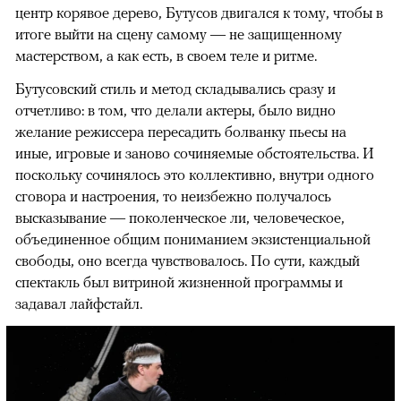
центр корявое дерево, Бутусов двигался к тому, чтобы в
итоге выйти на сцену самому — не защищенному
мастерством, а как есть, в своем теле и ритме.
Бутусовский стиль и метод складывались сразу и
отчетливо: в том, что делали актеры, было видно
желание режиссера пересадить болванку пьесы на
иные, игровые и заново сочиняемые обстоятельства. И
поскольку сочинялось это коллективно, внутри одного
сговора и настроения, то неизбежно получалось
высказывание — поколенческое ли, человеческое,
объединенное общим пониманием экзистенциальной
свободы, оно всегда чувствовалось. По сути, каждый
спектакль был витриной жизненной программы и
задавал лайфстайл.