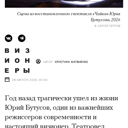
Сцена из восстановленного спектакля «Чайка» Юрия
Бутусова, 2026
© СЕРГЕЙ ПЕТРОВ
АВТОР
КРИСТИНА МАТВИЕНКО
09 АВГУСТА 2026, 00:00
Год назад трагически ушел из жизни
Юрий Бутусов, один из важнейших
режиссеров современности и
настоящий визионер. Театровед