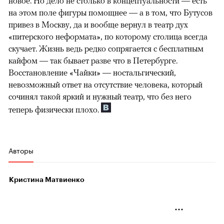
новое. Но дело не столько в концептуальности — есть
на этом поле фигуры помощнее — а в том, что Бутусов
привез в Москву, да и вообще вернул в театр дух
«питерского неформата», по которому столица всегда
скучает. Жизнь ведь редко сопрягается с бесплатным
кайфом — так бывает разве что в Петербурге.
Восстановление «Чайки» — ностальгический,
невозможный ответ на отсутствие человека, который
сочинял такой яркий и нужный театр, что без него
теперь физически плохо.
Авторы
Кристина Матвиенко