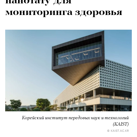
нанотату для
мониторинга здоровья
Корейский институт передовых наук и технологий
(KAIST)
© KAIST.AC.KR