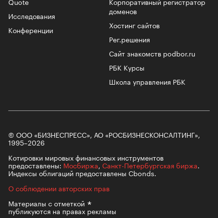
Quote
Корпоративный регистратор
доменов
Исследования
Хостинг сайтов
Конференции
Рег.решения
Сайт знакомств podbor.ru
РБК Курсы
Школа управления РБК
© ООО «БИЗНЕСПРЕСС», АО «РОСБИЗНЕСКОНСАЛТИНГ»,
1995–2026
Котировки мировых финансовых инструментов
предоставлены:
Мосбиржа
,
Санкт-Петербургская биржа
.
Индексы облигаций предоставлены Cbonds.
О соблюдении авторских прав
Материалы с
отметкой
публикуются на правах рекламы