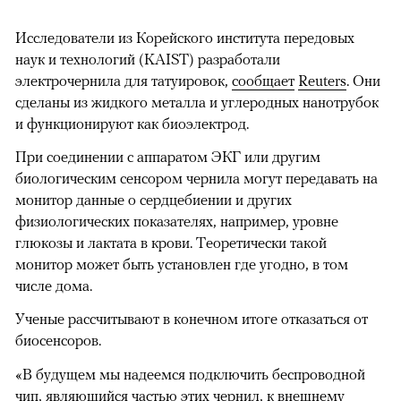
Исследователи из Корейского института передовых
наук и технологий (KAIST) разработали
электрочернила для татуировок,
сообщает
Reuters
. Они
сделаны из жидкого металла и углеродных нанотрубок
и функционируют как биоэлектрод.
При соединении с аппаратом ЭКГ или другим
биологическим сенсором чернила могут передавать на
монитор данные о сердцебиении и других
физиологических показателях, например, уровне
глюкозы и лактата в крови. Теоретически такой
монитор может быть установлен где угодно, в том
числе дома.
Ученые рассчитывают в конечном итоге отказаться от
биосенсоров.
«В будущем мы надеемся подключить беспроводной
чип, являющийся частью этих чернил, к внешнему