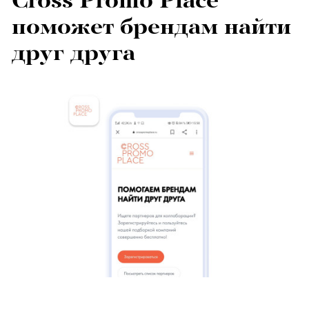
Сross Promo Place
поможет брендам найти
друг друга