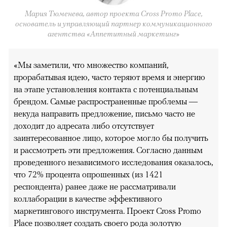
Мария Тюменева, автор проекта Сross Promo Place,
основатель и управляющий партнер коммуникационного
агентства «Аппетитный маркетинг»
«Мы заметили, что множество компаний,
прорабатывая идею, часто теряют время и энергию
на этапе установления контакта с потенциальным
брендом. Самые распространенные проблемы —
некуда направить предложение, письмо часто не
доходит до адресата либо отсутствует
заинтересованное лицо, которое могло бы получить
и рассмотреть эти предложения. Согласно данным
проведенного независимого исследования оказалось,
что 72% процента опрошенных (из 1421
респондента) ранее даже не рассматривали
коллаборации в качестве эффективного
маркетингового инструмента. Проект Cross Promo
Place позволяет создать своего рода золотую