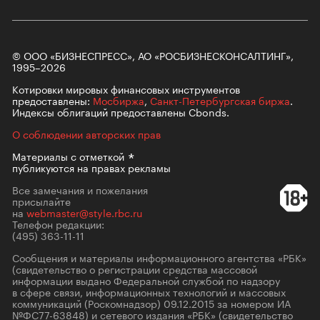
© ООО «БИЗНЕСПРЕСС», АО «РОСБИЗНЕСКОНСАЛТИНГ»,
1995–2026
Котировки мировых финансовых инструментов
предоставлены:
Мосбиржа
,
Санкт-Петербургская биржа
.
Индексы облигаций предоставлены Cbonds.
О соблюдении авторских прав
Материалы с
отметкой
публикуются на правах рекламы
Все замечания и пожелания
присылайте
на
webmaster@style.rbc.ru
Телефон редакции:
(495) 363-11-11
Сообщения и материалы информационного агентства «РБК»
(свидетельство о регистрации средства массовой
информации выдано Федеральной службой по надзору
в сфере связи, информационных технологий и массовых
коммуникаций (Роскомнадзор) 09.12.2015 за номером ИА
№ФС77-63848) и сетевого издания «РБК» (свидетельство