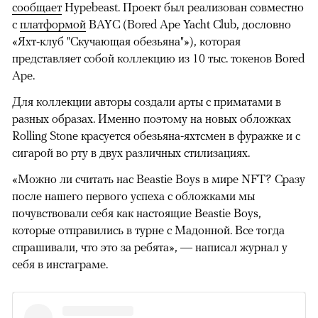
сообщает
Hypebeast. Проект был реализован совместно
с
платформой
BAYC (Bored Ape Yacht Club, дословно
«Яхт-клуб "Скучающая обезьяна"»), которая
представляет собой коллекцию из 10 тыс. токенов Bored
Ape.
Для коллекции авторы создали арты с приматами в
разных образах. Именно поэтому на новых обложках
Rolling Stone красуется обезьяна-яхтсмен в фуражке и с
сигарой во рту в двух различных стилизациях.
«Можно ли считать нас Beastie Boys в мире NFT? Сразу
после нашего первого успеха с обложками мы
почувствовали себя как настоящие Beastie Boys,
которые отправились в турне с Мадонной. Все тогда
спрашивали, что это за ребята», — написал журнал у
себя в инстаграме.