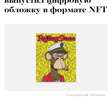
выпустил цифровую
обложку в формате NFT
© ROLLINGSTONE / INSTAGRAM