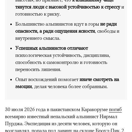
тянутся люди с высокой устойчивостью к стрессу
и
готовностью к риску.
Большинство альпинистов идут в горы
не ради
опасности, а ради ощущения ясности
, свободы и
внутреннего смысла.
Успешных альпинистов отличают
психологическая устойчивость, дисциплина,
способность к самоконтролю и готовность
переносить лишения.
Опыт восхождений помогает
иначе смотреть на
эмоции
, делая человека более собранным.
30 июля 2026 года в пакистанском Каракоруме
погиб
всемирно известный непальский альпинист Нирмал
Пурджа. Экспедиция из десяти человек, которую он
возглавлял, попала под лавину на склоне Броуд-Пик. 2