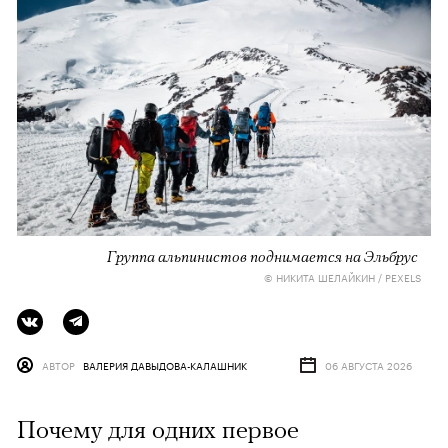
Группа альпинистов поднимается на Эльбрус
© НИКИТА ШЕЛАЙКИН / PEXELS
АВТОР
ВАЛЕРИЯ ДАВЫДОВА-КАЛАШНИК
06 АВГУСТА 2026
Почему для одних первое