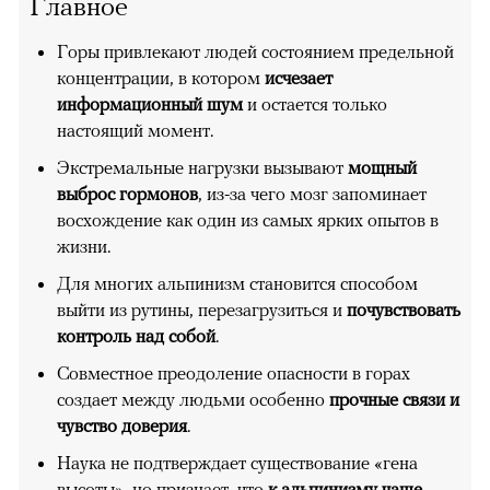
Главное
Горы привлекают людей состоянием предельной
концентрации, в котором
исчезает
информационный шум
и остается только
настоящий момент.
Экстремальные нагрузки вызывают
мощный
выброс гормонов
, из-за чего мозг запоминает
восхождение как один из самых ярких опытов в
жизни.
Для многих альпинизм становится способом
выйти из рутины, перезагрузиться и
почувствовать
контроль над собой
.
Совместное преодоление опасности в горах
создает между людьми особенно
прочные связи и
чувство доверия
.
Наука не подтверждает существование «гена
высоты», но признает, что
к альпинизму чаще