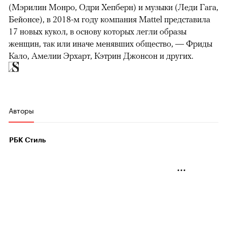
(Мэрилин Монро, Одри Хепберн) и музыки (Леди Гага,
Бейонсе), в 2018-м году компания Mattel представила
17 новых кукол, в основу которых легли образы
женщин, так или иначе менявших общество, — Фриды
Кало, Амелии Эрхарт, Кэтрин Джонсон и других.
Авторы
РБК Стиль