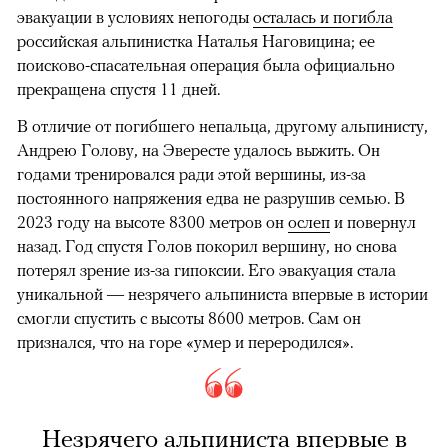
эвакуации в условиях непогоды
осталась и погибла
российская альпинистка Наталья Наговицина; ее
поисково-спасательная операция была официально
прекращена спустя 11 дней.
В отличие от погибшего непальца, другому альпинисту,
Андрею Голову, на Эвересте удалось выжить. Он
годами тренировался ради этой вершины, из-за
постоянного напряжения едва не разрушив семью. В
2023 году на высоте 8300 метров он
ослеп
и повернул
назад. Год спустя Голов покорил вершину, но снова
потерял зрение из-за гипоксии. Его эвакуация стала
уникальной — незрячего альпиниста впервые в истории
смогли спустить с высоты 8600 метров. Сам он
признался, что на горе «умер и переродился».
Незрячего альпиниста впервые в