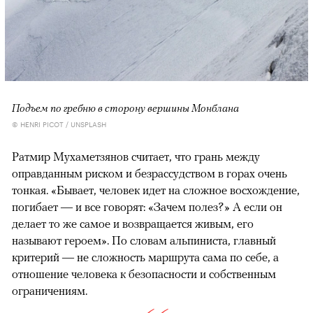
Подъем по гребню в сторону вершины Монблана
© HENRI PICOT / UNSPLASH
Ратмир Мухаметзянов считает, что грань между
оправданным риском и безрассудством в горах очень
тонкая. «Бывает, человек идет на сложное восхождение,
погибает — и все говорят: «Зачем полез?» А если он
делает то же самое и возвращается живым, его
называют героем». По словам альпиниста, главный
критерий — не сложность маршрута сама по себе, а
отношение человека к безопасности и собственным
ограничениям.