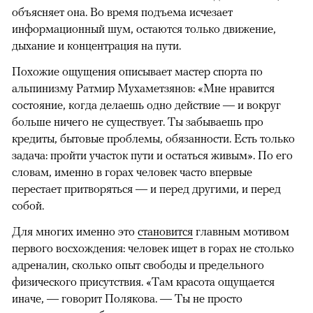
объясняет она. Во время подъема исчезает
информационный шум, остаются только движение,
дыхание и концентрация на пути.
Похожие ощущения описывает мастер спорта по
альпинизму Ратмир Мухаметзянов: «Мне нравится
состояние, когда делаешь одно действие — и вокруг
больше ничего не существует. Ты забываешь про
кредиты, бытовые проблемы, обязанности. Есть только
задача: пройти участок пути и остаться живым». По его
словам, именно в горах человек часто впервые
перестает притворяться — и перед другими, и перед
собой.
Для многих именно это
становится
главным мотивом
первого восхождения: человек ищет в горах не столько
адреналин, сколько опыт свободы и предельного
физического присутствия. «Там красота ощущается
иначе, — говорит Полякова. — Ты не просто