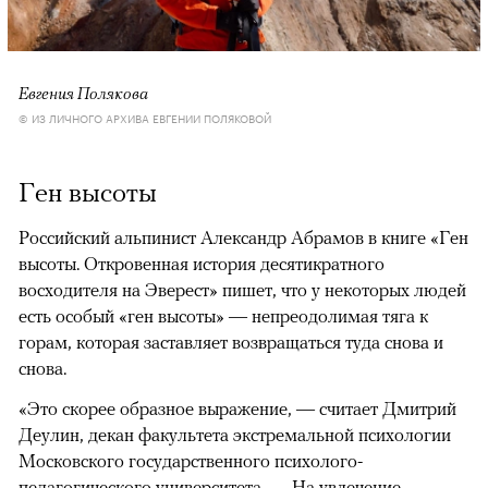
Евгения Полякова
© ИЗ ЛИЧНОГО АРХИВА ЕВГЕНИИ ПОЛЯКОВОЙ
Ген высоты
Российский альпинист Александр Абрамов в книге «Ген
высоты. Откровенная история десятикратного
восходителя на Эверест» пишет, что у некоторых людей
есть особый «ген высоты» — непреодолимая тяга к
горам, которая заставляет возвращаться туда снова и
снова.
«Это скорее образное выражение, — считает Дмитрий
Деулин, декан факультета экстремальной психологии
Московского государственного психолого-
педагогического университета. — На увлечение