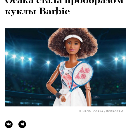
Осака стала прообразом
куклы Barbie
© NAOMI OSAKA / INSTAGRAM