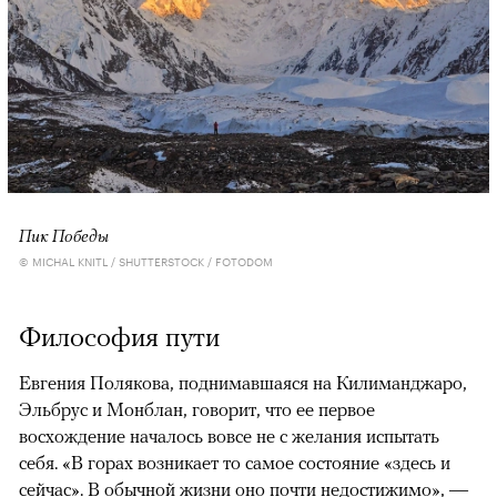
Пик Победы
© MICHAL KNITL / SHUTTERSTOCK / FOTODOM
Философия пути
Евгения Полякова, поднимавшаяся на Килиманджаро,
Эльбрус и Монблан, говорит, что ее первое
восхождение началось вовсе не с желания испытать
себя. «В горах возникает то самое состояние «здесь и
сейчас». В обычной жизни оно почти недостижимо», —