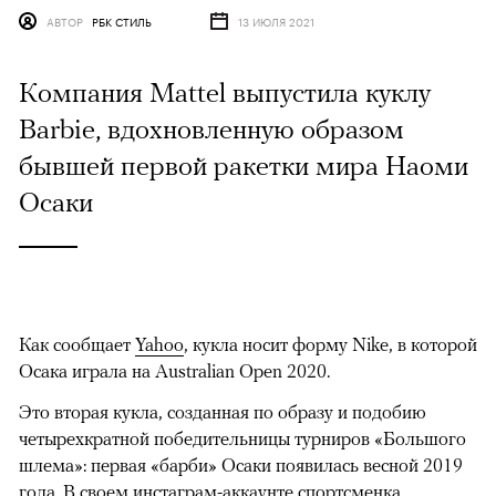
АВТОР
РБК СТИЛЬ
13 ИЮЛЯ 2021
Компания Mattel выпустила куклу
Barbie, вдохновленную образом
бывшей первой ракетки мира Наоми
Осаки
Как сообщает
Yahoo
, кукла носит форму Nike, в которой
Осака играла на Australian Open 2020.
Это вторая кукла, созданная по образу и подобию
четырехкратной победительницы турниров «Большого
шлема»: первая «барби» Осаки появилась весной 2019
года. В своем
инстаграм-аккаунте
спортсменка