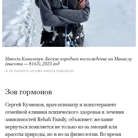
Николь Ковальчук. Бескислородное восхождение на Манаслу
(высота — 8163), 2025 год
© ИЗ ЛИЧНОГО АРХИВА НИКОЛЬ КОВАЛЬЧУК
Зов гормонов
Сергей Кузнецов, врач-психиатр и психотерапевт
семейной клиники психического здоровья и лечения
зависимостей Rehab Family, объясняет: желание
вернуться появляется не только из-за эмоций или
красоты природы, но и из-за физиологии. Во время