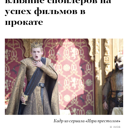
влияние спойлеров на
успех фильмов в
прокате
Кадр из сериала «Игра престолов»
© IMDB