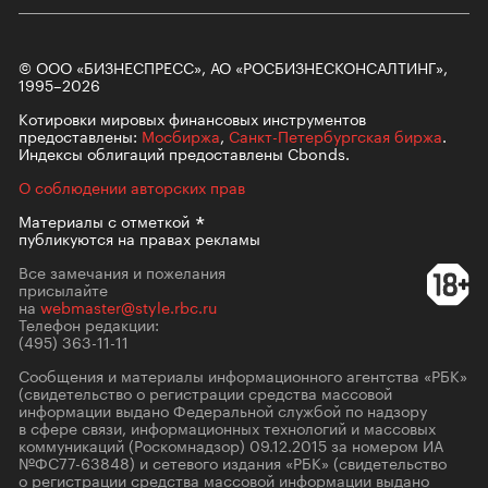
© ООО «БИЗНЕСПРЕСС», АО «РОСБИЗНЕСКОНСАЛТИНГ»,
1995–2026
Котировки мировых финансовых инструментов
предоставлены:
Мосбиржа
,
Санкт-Петербургская биржа
.
Индексы облигаций предоставлены Cbonds.
О соблюдении авторских прав
Материалы с
отметкой
публикуются на правах рекламы
Все замечания и пожелания
присылайте
на
webmaster@style.rbc.ru
Телефон редакции:
(495) 363-11-11
Сообщения и материалы информационного агентства «РБК»
(свидетельство о регистрации средства массовой
информации выдано Федеральной службой по надзору
в сфере связи, информационных технологий и массовых
коммуникаций (Роскомнадзор) 09.12.2015 за номером ИА
№ФС77-63848) и сетевого издания «РБК» (свидетельство
о регистрации средства массовой информации выдано