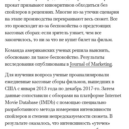
прокат призывают кинокритиков обходиться без
спойлеров в рецензиях. Многие из-за утечки сценария
на этапе производства перекраивают весь сюжет. Все
это происходит из-за беспокойства о предстоящих
кассовых сборах: если зритель узнает, чем все
закончилось, то ни за что не купит билет на фильм.
Команда американских ученых решила выяснить,
обосновано ли такое беспокойство. Результаты
исследования опубликованы в
Journal of Marketing
.
Для изучения вопроса ученые проанализировали
ежедневные кассовые сборы фильмов, вышедших в
США с января 2013 года по декабрь 2017-го. Затем
данные сопоставили с обзорами на платформе Internet
Movie Database (IMDb) с помощью специально
разработанного метода измерения интенсивности
спойлеров и степени непредсказуемости сюжета. В
результате оказалось, что интенсивность «утечек»