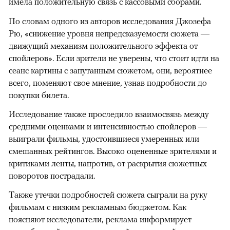
имела положительную связь с кассовыми сборами.
По словам одного из авторов исследования Джозефа
Рю, «снижение уровня непредсказуемости сюжета —
движущий механизм положительного эффекта от
спойлеров». Если зрители не уверены, что стоит идти на
сеанс картины с запутанным сюжетом, они, вероятнее
всего, поменяют свое мнение, узнав подробности до
покупки билета.
Исследование также проследило взаимосвязь между
средними оценками и интенсивностью спойлеров —
выиграли фильмы, удостоившиеся умеренных или
смешанных рейтингов. Высоко оцененные зрителями и
критиками ленты, напротив, от раскрытия сюжетных
поворотов пострадали.
Также утечки подробностей сюжета сыграли на руку
фильмам с низким рекламным бюджетом. Как
поясняют исследователи, реклама информирует