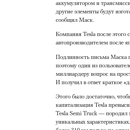
аккумулятором и трансмиссие
другие элементы будут изгот
сообщил Маск.
Компания Tesla после этого 
автопроизводителем после яп
Подлинность письма Маска 
поэтому один из пользователе
миллиардеру вопрос на прост
И получил в ответ краткое «д
Этого было достаточно, чтоб
капитализация Tesla превыси
Tesla Semi Truck — породил 
уникальных характеристиках.
более 310 км только на одно