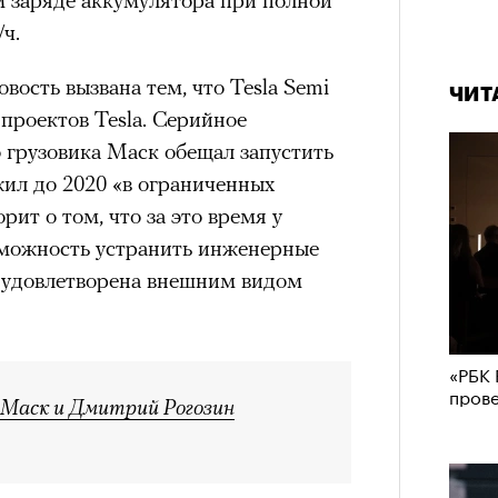
/ч.
вость вызвана тем, что Tesla Semi
ЧИТ
проектов Tesla. Серийное
 грузовика Маск обещал запустить
жил до 2020 «в ограниченных
ит о том, что за это время у
зможность устранить инженерные
 удовлетворена внешним видом
«РБК 
пров
 Маск и Дмитрий Рогозин