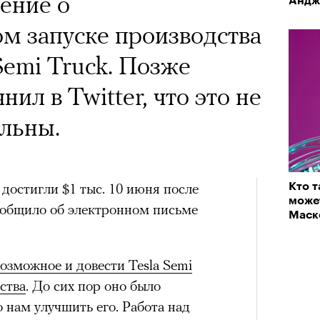
ение о
Андж
м запуске производства
Semi Truck. Позже
ил в Twitter, что это не
альны.
 достигли $1 тыс. 10 июня после
Кто т
може
общило об электронном письме
Маск
озможное и довести Tesla Semi
ства
. До сих пор оно было
 нам улучшить его. Работа над