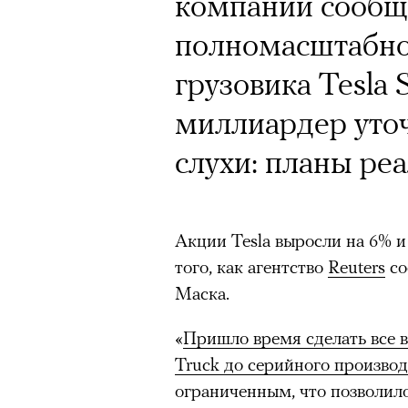
компании сообщ
полномасштабно
грузовика Tesla 
миллиардер уточн
слухи: планы ре
Акции Tesla выросли на 6% и
того, как агентство
Reuters
со
Маска.
«
Пришло время сделать все в
Truck до серийного производ
ограниченным, что позволило