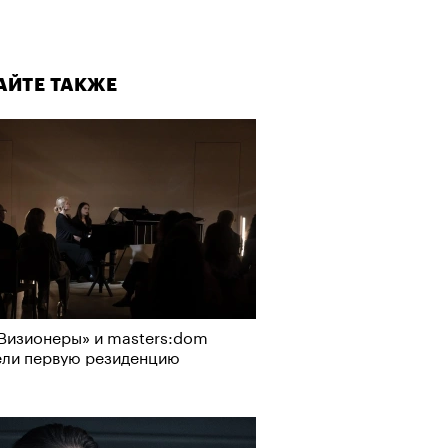
АЙТЕ ТАКЖЕ
Визионеры» и masters:dom
ели первую резиденцию