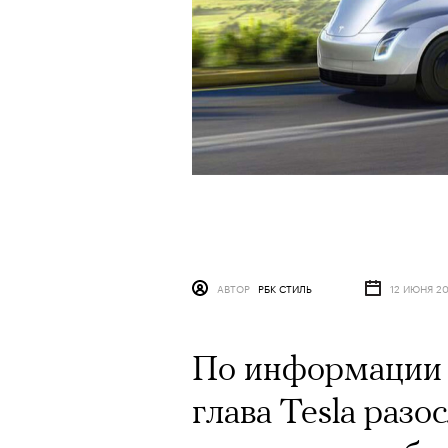
АВТОР
РБК СТИЛЬ
12 ИЮНЯ 2
По информации
глава Tesla раз