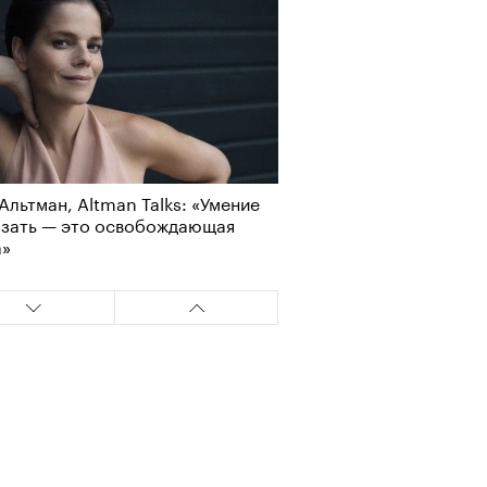
Альтман, Altman Talks: «Умение
азать — это освобождающая
а»