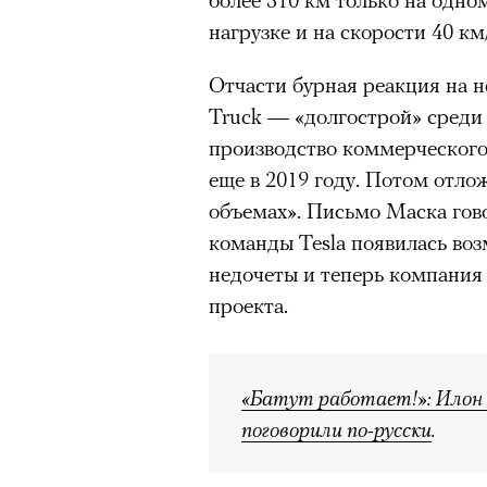
нагрузке и на скорости 40 км
Отчасти бурная реакция на но
Truck — «долгострой» среди 
производство коммерческого
еще в 2019 году. Потом отло
объемах». Письмо Маска говор
команды Tesla появилась во
недочеты и теперь компания
проекта.
«Батут работает!»: Илон
поговорили по-русски
.