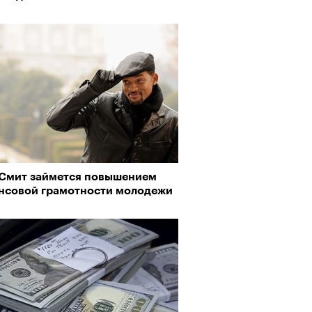
 Смит займется повышением
нсовой грамотности молодежи