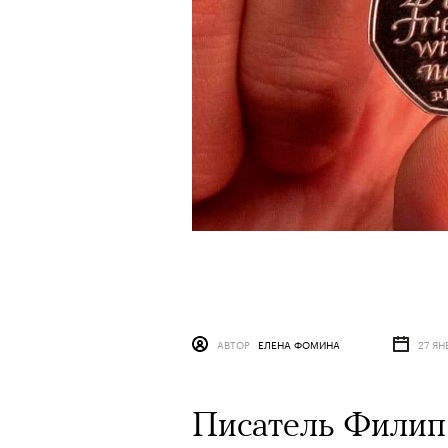
АВТОР
ЕЛЕНА ФОМИНА
27 ЯН
Писатель Филип