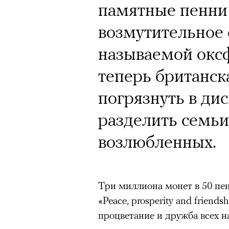
памятные пенни в
возмутительное 
называемой оксф
теперь британск
погрязнуть в ди
разделить семьи
возлюбленных.
Три миллиона монет в 50 пе
«Peace, prosperity and friendsh
процветание и дружба всех н