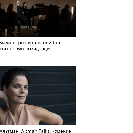
Визионеры» и masters:dom
ели первую резиденцию
Альтман, Altman Talks: «Умение