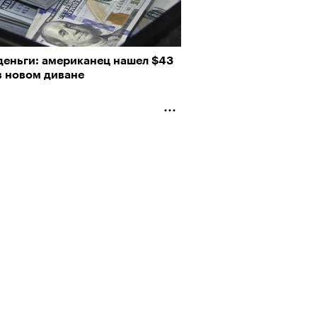
деньги: американец нашел $43
в новом диване