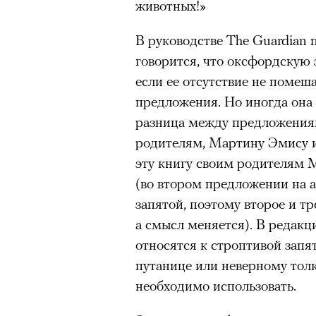
животных!»
В руководстве The Guardian 
говорится, что оксфордскую 
если ее отсутствие не помеш
предложения. Но иногда она 
разница между предложения
родителям, Мартину Эмису и
эту книгу своим родителям 
(во втором предложении на 
запятой, поэтому второе и т
а смысл меняется). В редак
относятся к строптивой запя
путанице или неверному тол
необходимо использовать.