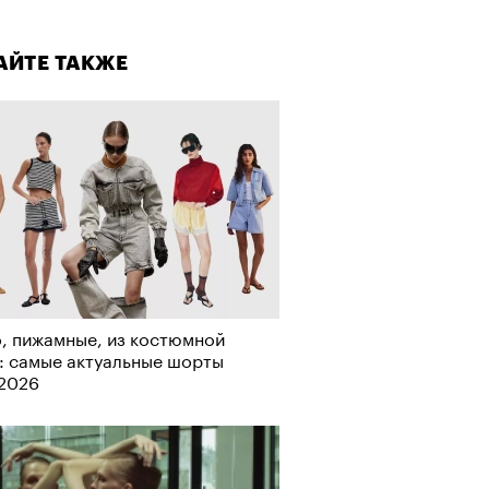
лаборации, которые нельзя
стить
АЙТЕ ТАКЖЕ
, пижамные, из костюмной
: самые актуальные шорты
-2026
АЙТЕ ТАКЖЕ