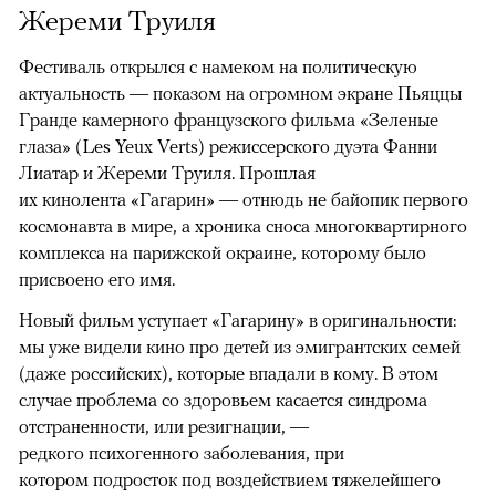
Жереми Труиля
Фестиваль открылся с намеком на политическую
актуальность — показом на огромном экране Пьяццы
Гранде камерного французского фильма «Зеленые
глаза» (Les Yeux Verts) режиссерского дуэта Фанни
Лиатар и Жереми Труиля. Прошлая
их кинолента «Гагарин» — отнюдь не байопик первого
космонавта в мире, а хроника сноса многоквартирного
комплекса на парижской окраине, которому было
присвоено его имя.
Новый фильм уступает «Гагарину» в оригинальности:
мы уже видели кино про детей из эмигрантских семей
(даже российских), которые впадали в кому. В этом
случае проблема со здоровьем касается синдрома
отстраненности, или резигнации, —
редкого психогенного заболевания, при
котором подросток под воздействием тяжелейшего