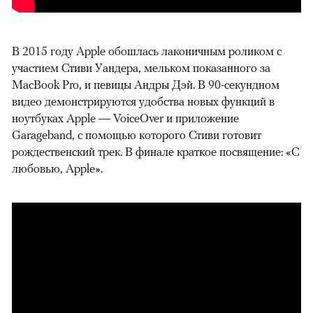
В 2015 году Apple обошлась лаконичным роликом с
участием Стиви Уандера, мельком показанного за
MacBook Pro, и певицы Андры Дэй. В 90-секундном
видео демонстрируются удобства новых функций в
ноутбуках Apple — VoiceOver и приложение
Garageband, с помощью которого Стиви готовит
рождественский трек. В финале краткое посвящение: «С
любовью, Apple».