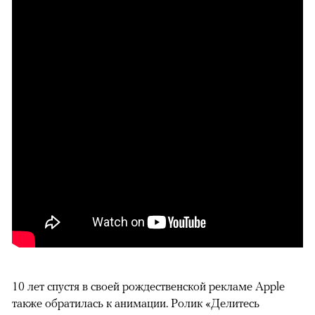
10 лет спустя в своей рождественской рекламе Apple
также обратилась к анимации. Ролик «Делитесь