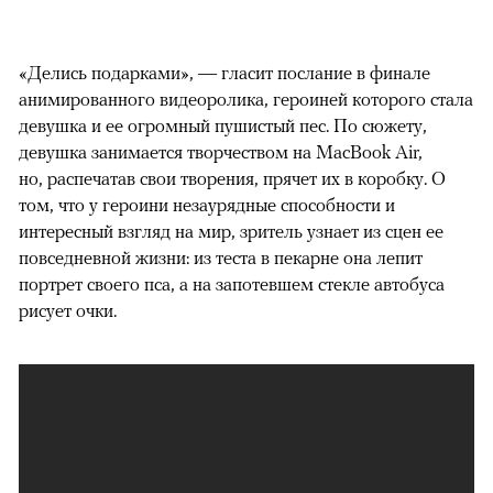
«Делись подарками», — гласит послание в финале
анимированного видеоролика, героиней которого стала
девушка и ее огромный пушистый пес. По сюжету,
девушка занимается творчеством на MacBook Air,
но, распечатав свои творения, прячет их в коробку. О
том, что у героини незаурядные способности и
интересный взгляд на мир, зритель узнает из сцен ее
повседневной жизни: из теста в пекарне она лепит
портрет своего пса, а на запотевшем стекле автобуса
рисует очки.