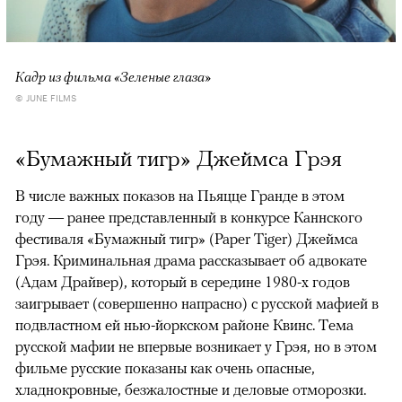
Кадр из фильма «Зеленые глаза»
© JUNE FILMS
«Бумажный тигр» Джеймса Грэя
В числе важных показов на Пьяцце Гранде в этом
году — ранее представленный в конкурсе Каннского
фестиваля «Бумажный тигр» (Paper Tiger) Джеймса
Грэя. Криминальная драма рассказывает об адвокате
(Адам Драйвер), который в середине 1980-х годов
заигрывает (совершенно напрасно) с русской мафией в
подвластном ей нью-йоркском районе Квинс. Тема
русской мафии не впервые возникает у Грэя, но в этом
фильме русские показаны как очень опасные,
хладнокровные, безжалостные и деловые отморозки.