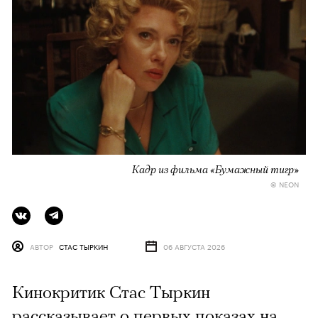
Кадр из фильма «Бумажный тигр»
© NEON
АВТОР
СТАС ТЫРКИН
06 АВГУСТА 2026
Кинокритик Стас Тыркин
рассказывает о первых показах на