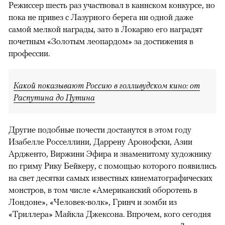
Режиссер шесть раз участвовал в каннском конкурсе, но
пока не привез с Лазурного берега ни одной даже
самой мелкой награды, зато в Локарно его наградят
почетным «Золотым леопардом» за достижения в
профессии.
Какой показывают Россию в голливудском кино: от
Распутина до Путина
Другие подобные почести достанутся в этом году
Изабелле Росселлини, Даррену Аронофски, Азии
Ардженто, Виржини Эфира и знаменитому художнику
по гриму Рику Бейкеру, с помощью которого появились
на свет десятки самых известных кинематографических
монстров, в том числе «Американский оборотень в
Лондоне», «Человек-волк», Гринч и зомби из
«Триллера» Майкла Джексона. Впрочем, кого сегодня