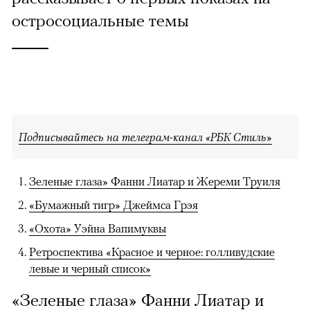
остросоциальные темы
Подписывайтесь на телеграм-канал «РБК Стиль»
Зеленые глаза» Фанни Лиатар и Жереми Труиля
«Бумажный тигр» Джеймса Грэя
«Охота» Уэйна Вапимуквы
Ретроспектива «Красное и черное: голливудские
левые и черный список»
«Зеленые глаза» Фанни Лиатар и