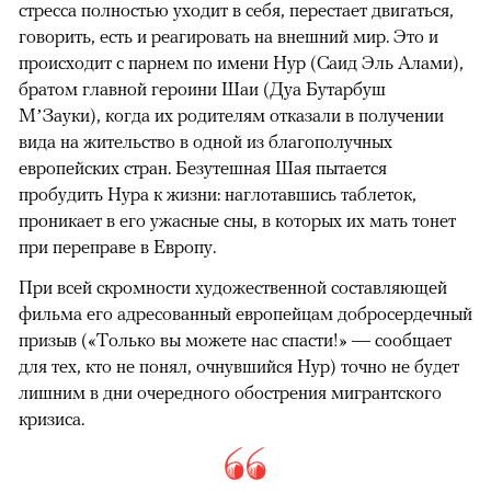
стресса полностью уходит в себя, перестает двигаться,
говорить, есть и реагировать на внешний мир. Это и
происходит с парнем по имени Нур (Саид Эль Алами),
братом главной героини Шаи (Дуа Бутарбуш
М’Зауки), когда их родителям отказали в получении
вида на жительство в одной из благополучных
европейских стран. Безутешная Шая пытается
пробудить Нура к жизни: наглотавшись таблеток,
проникает в его ужасные сны, в которых их мать тонет
при переправе в Европу.
При всей скромности художественной составляющей
фильма его адресованный европейцам добросердечный
призыв («Только вы можете нас спасти!» — сообщает
для тех, кто не понял, очнувшийся Нур) точно не будет
лишним в дни очередного обострения мигрантского
кризиса.