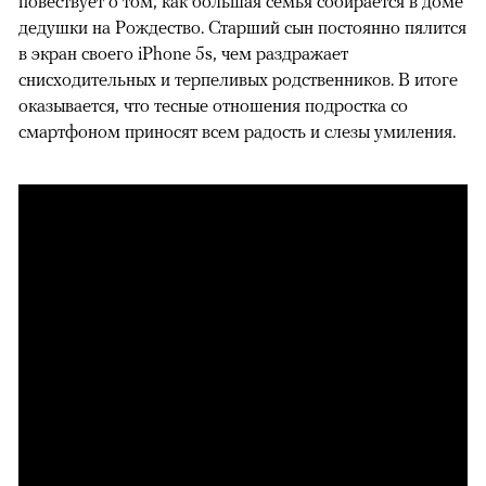
повествует о том, как большая семья собирается в доме
дедушки на Рождество. Старший сын постоянно пялится
в экран своего iPhone 5s, чем раздражает
снисходительных и терпеливых родственников. В итоге
оказывается, что тесные отношения подростка со
смартфоном приносят всем радость и слезы умиления.