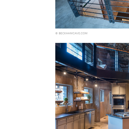
© BECKHAMCAVE.COM