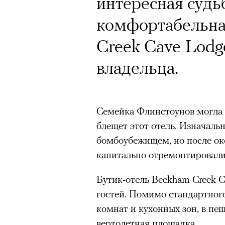
интересная судь
комфортабельна
Creek Cave Lodg
владельца.
Семейка Флинстоунов могла 
блещет этот отель. Изначаль
бомбоубежищем, но после ок
капитально отремонтировали
Бутик-отель Beckham Creek C
гостей. Помимо стандартного
комнат и кухонных зон, в пе
вертолетная площадка.