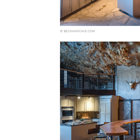
© BECKHAMCAVE.COM