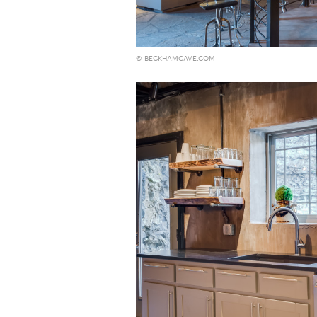
© BECKHAMCAVE.COM