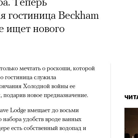
ба. Теперь
я гостиница Beckham
e ищет нового
только мечтать о роскоши, которой
но гостиница служила
ончания Холодной войны ее
, подарив новое предназначение.
ЧИТ
ave Lodge вмещает до восьми
 набора удобств вроде ванных
щере есть собственный водопад и