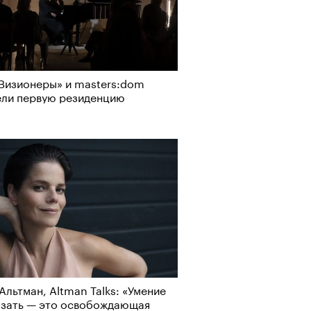
Визионеры» и masters:dom
ели первую резиденцию
Альтман, Altman Talks: «Умение
азать — это освобождающая