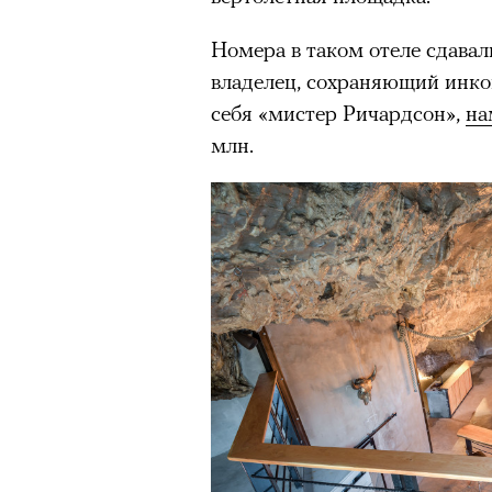
Номера в таком отеле сдавали
владелец, сохраняющий инко
себя «мистер Ричардсон»,
на
млн.