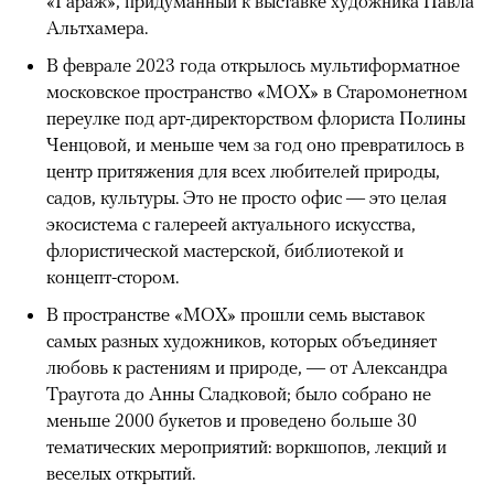
«Гараж», придуманный к выставке художника Павла
Альтхамера.
В феврале 2023 года открылось мультиформатное
московское пространство «МОХ» в Старомонетном
переулке под арт-директорством флориста Полины
Ченцовой, и меньше чем за год оно превратилось в
центр притяжения для всех любителей природы,
садов, культуры. Это не просто офис — это целая
экосистема с галереей актуального искусства,
флористической мастерской, библиотекой и
концепт-стором.
В пространстве «МОХ» прошли семь выставок
самых разных художников, которых объединяет
любовь к растениям и природе, — от Александра
Траугота до Анны Сладковой; было собрано не
меньше 2000 букетов и проведено больше 30
тематических мероприятий: воркшопов, лекций и
веселых открытий.