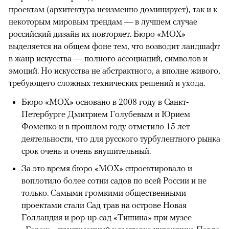
проектам (архитектура неизменно доминирует), так и к
некоторым мировым трендам — в лучшем случае
российский дизайн их повторяет. Бюро «МОХ»
выделяется на общем фоне тем, что возводит ландшафт
в жанр искусства — полного ассоциаций, символов и
эмоций. Но искусства не абстрактного, а вполне живого,
требующего сложных технических решений и ухода.
Бюро «МОХ» основано в 2008 году в Санкт-
Петербурге Дмитрием Голубевым и Юрием
Фоменко и в прошлом году отметило 15 лет
деятельности, что для русского турбулентного рынка
срок очень и очень внушительный.
За это время бюро «МОХ» спроектировало и
воплотило более сотни садов по всей России и не
только. Самыми громкими общественными
проектами стали Сад трав на острове Новая
Голландия и pop-up-сад «Тишина» при музее