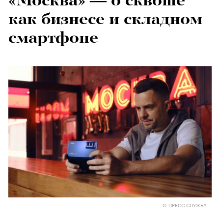
«Москва» — о сквоше
как бизнесе и складном
смартфоне
© ПРЕСС-СЛУЖБА