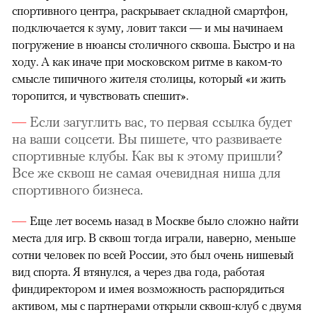
спортивного центра, раскрывает складной смартфон,
подключается к зуму, ловит такси — и мы начинаем
погружение в нюансы столичного сквоша. Быстро и на
ходу. А как иначе при московском ритме в каком-то
смысле типичного жителя столицы, который «и жить
торопится, и чувствовать спешит».
Если загуглить вас, то первая ссылка будет
на ваши соцсети
.
Вы пишете, что развиваете
спортивные клубы. Как вы к этому пришли?
Все же сквош не самая очевидная ниша для
спортивного бизнеса.
Еще лет восемь назад в Москве было сложно найти
места для игр. В сквош тогда играли, наверно, меньше
сотни человек по всей России, это был очень нишевый
вид спорта. Я втянулся, а через два года, работая
финдиректором и имея возможность распорядиться
активом, мы с партнерами открыли сквош-клуб с двумя