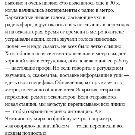
высокие и очень низкие. Это выяснилось еще в 90-х,
когда начинались эксперименты с радио в метро.
Бархатистые низкие голоса, ласкающие ухо в
радиоэфире, вдруг оказывались не слышны в переходах
и на эскалаторах. Время от времени в метрополитене
устраивали акции, когда звучали голоса известных
людей — и надо сказать, не всех было четко слышно.
Хотя обновленная система трансляции в метро выдает
хороший звук и сотрудники, обеспечивающие ее работу
— настоящие профи. Но если говорить о регулярном
звучании, о, скажем так, поставке информации в уши —
здесь своя специфика. Объявления, которые звучат в
метро, постоянно обновляются. Закрытия, открытия
переходов, ремонт эскалаторов. Если открывается
новая станция, мы зачастую переписываем всю линию
— чтобы сохранить единую интонацию. А к
Чемпионату мира по футболу метро, например,
«заговорило» на английском — тогда переписали все
архивы полностью.