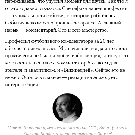
переживаешь, что упустил момент для шутки. Так что я
от этого давно отказался. Специфика нашей профессии
— в уникальности события, с которым работаешь.
События невозможно прописать заранее. А главный
навык — комментарий. Это и есть мастерство.
Профессия футбольного комментатора за 20 лет
абсолютно изменилась. Мы начинали, когда интернета
практически не было и любая информация, которую ты
мог достать, ценилась. Комментатор был всем для
зрителя: и аналитиком, и «Википедией». Сейчас это не
нужно. Осталось главное — реакция на эпизод, его
интерпретация.
Сергей Чонишвили, «голос» телеканала СТС, Вина Дизеля и
Хавьера Бардема, постоянный чтец Storytel