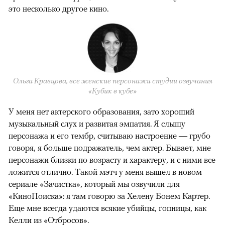
это несколько другое кино.
Ольга Кравцова, все женские персонажи студии озвучания
«Кубик в кубе»
У меня нет актерского образования, зато хороший
музыкальный слух и развитая эмпатия. Я слышу
персонажа и его тембр, считываю настроение — грубо
говоря, я больше подражатель, чем актер. Бывает, мне
персонажи близки по возрасту и характеру, и с ними все
ложится отлично. Такой мэтч у меня вышел в новом
сериале «Зачистка», который мы озвучили для
«КиноПоиска»: я там говорю за Хелену Бонем Картер.
Еще мне всегда удаются всякие убийцы, гопницы, как
Келли из «Отбросов».