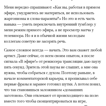
Меня нередко спрашивают: «Как вы, работая в прямом
эфире, умудряетесь не материться, не использовать
жаргонизмы и слова-паразиты?» Но это и есть часть
навыка — уметь переключать внутренний тумблер: у
меня режим прямого эфира, а не просмотр матча у
телевизора. Но я и в обычной жизни молодым
коллегам советую не засорять речь.
Самое сложное всегда — начать. Это вам скажет любой
артист. Даже сейчас, со всем своим опытом, я после
сигнала «В эфире!» от режиссера трансляции даю паузу
пять секунд. Зритель этой паузы не слышит, а мне она
нужна, чтобы собраться с духом. Поэтому раньше, в
начале комментаторской карьеры, я прописывал себе
первые фразы и заранее готовил шутки. А потом понял,
что так становишься заложником «домашних
заготовок». Они отвлекают от происходящего на поле:
вместо того чтобы сконцентрироваться на игре,