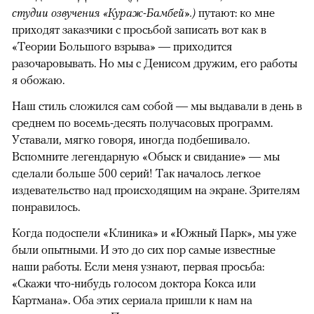
студии озвучения «Кураж-Бамбей».)
путают: ко мне
приходят заказчики с просьбой записать вот как в
«Теории Большого взрыва» — приходится
разочаровывать. Но мы с Денисом дружим, его работы
я обожаю.
Наш стиль сложился сам собой — мы выдавали в день в
среднем по восемь-десять получасовых программ.
Уставали, мягко говоря, иногда подбешивало.
Вспомните легендарную «Обыск и свидание» — мы
сделали больше 500 серий! Так началось легкое
издевательство над происходящим на экране. Зрителям
понравилось.
Когда подоспели «Клиника» и «Южный Парк», мы уже
были опытными. И это до сих пор самые известные
наши работы. Если меня узнают, первая просьба:
«Скажи что-нибудь голосом доктора Кокса или
Картмана». Оба этих сериала пришли к нам на