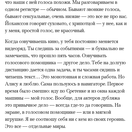
что наши с ней голоса похожи. Мы разговариваем в
одном регистре — обычном. Бывают звонкие голоса,
бывают сексуальные, очень низкие — это все не про нас.
Йоханссон говорит суховато, с хрипотцой — у нее, как и
у меня, простой голос, не красочный.
Когда озвучиваешь кино, у тебя постоянно меняется
видеоряд. Ты следишь за событиями — и буквально не
замечаешь, что прошло пять часов. Озвучивать
голосового помощника — другое дело. Тебе на долгую
дистанцию дается одна задача, и ты часами сидишь и
читаешь текст… Это монотонная и сложная работа. Но
Алису я люблю. Сама пользуюсь в навигаторе. Первое
время было смешно: иду по Сретенке и из окна каждой
машины — мой голос. Вообще, для актеров дубляжа
это привычное дело — всегда где-то да говоришь. На
экране, в голосовом помощнике — или в мягкой
игрушке. Я не соотношу себя ни с кем из своих героинь.
Это все — отдельные миры.