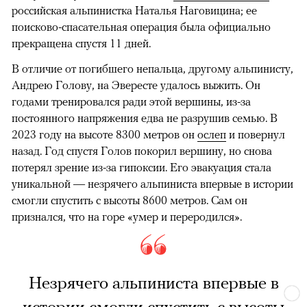
российская альпинистка Наталья Наговицина; ее
поисково-спасательная операция была официально
прекращена спустя 11 дней.
В отличие от погибшего непальца, другому альпинисту,
Андрею Голову, на Эвересте удалось выжить. Он
годами тренировался ради этой вершины, из-за
постоянного напряжения едва не разрушив семью. В
2023 году на высоте 8300 метров он
ослеп
и повернул
назад. Год спустя Голов покорил вершину, но снова
потерял зрение из-за гипоксии. Его эвакуация стала
уникальной — незрячего альпиниста впервые в истории
смогли спустить с высоты 8600 метров. Сам он
признался, что на горе «умер и переродился».
Незрячего альпиниста впервые в