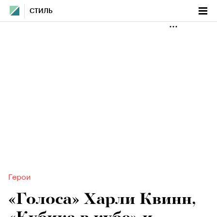
СТИЛЬ
Герои
«Голоса» Харли Квинн,