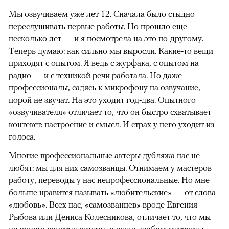
Мы озвучиваем уже лет 12. Сначала было стыдно
переслушивать первые работы. Но прошло еще
несколько лет — и я посмотрела на это по-другому.
Теперь думаю: как сильно мы выросли. Какие-то вещи
приходят с опытом. Я ведь с журфака, с опытом на
радио — и с техникой речи работала. Но даже
профессионалы, садясь к микрофону на озвучание,
порой не звучат. На это уходит год-два. Опытного
«озвучивателя» отличает то, что он быстро схватывает
контекст: настроение и смысл. И страх у него уходит из
голоса.
Многие профессиональные актеры дубляжа нас не
любят: мы для них самозванцы. Отнимаем у мастеров
работу, переводы у нас непрофессиональные. Но мне
больше нравится называть «любительские» — от слова
«любовь». Всех нас, «самозванцев» вроде Евгения
Рыбова или Дениса Колесникова, отличает то, что мы