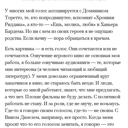
У многих мой голос ассоциируется с Домиником
Торетто, те, кто попродвинутее, вспомнят «Хроники
Риддика», а кто-то — «Ешь, молись, люби» и Хавьера
Бардема. Но ни с кем из своих героев я не ощущаю
родства. Если начну — пора обращаться к врачам.
Есть картинка — и есть голос. Они сочетаются или не
сочетаются. Озвучение игрового кино не основная моя
работа, я больше озвучиваю аудиокниги — те, которые
мне интересны (я человек читающий и любящий
литературу). У меня довольно ограниченный круг
заказчиков в кино, не стараюсь быть везде. И люди,
которые со мной работают, знают, что мне предлагать,
а что нет. Плохие фильмы не буду делать. С политикой
работать не стану. И за роли, где не звучу, не возьмусь.
Где-то я говорю своим голосом, где-то — не своим. С
Вином Дизелем, например, все просто. Когда меня
просят что-то его голосом зачитать, я говорю — это