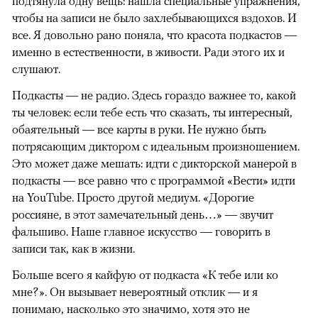
подтянула одну вещь: нашла специальные упражнения,
чтобы на записи не было захлебывающихся вздохов. И
все. Я довольно рано поняла, что красота подкастов —
именно в естественности, в живости. Ради этого их и
слушают.
Подкасты — не радио. Здесь гораздо важнее то, какой
ты человек: если тебе есть что сказать, ты интересный,
обаятельный — все карты в руки. Не нужно быть
потрясающим диктором с идеальным произношением.
Это может даже мешать: идти с дикторской манерой в
подкасты — все равно что с программой «Вести» идти
на YouTube. Просто другой медиум. «Дорогие
россияне, в этот замечательный день…» — звучит
фальшиво. Наше главное искусство — говорить в
записи так, как в жизни.
Больше всего я кайфую от подкаста «К тебе или ко
мне?». Он вызывает невероятный отклик — и я
понимаю, насколько это значимо, хотя это не