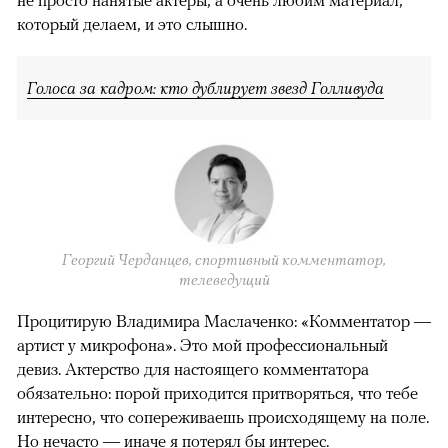
не просто нанятые актеры, а очень любим материал,
который делаем, и это слышно.
Голоса за кадром: кто дублирует звезд Голливуда
Георгий Черданцев, спортивный комментатор,
телеведущий
Процитирую Владимира Маслаченко: «Комментатор —
артист у микрофона». Это мой профессиональный
девиз. Актерство для настоящего комментатора
обязательно: порой приходится притворяться, что тебе
интересно, что сопереживаешь происходящему на поле.
Но нечасто — иначе я потерял бы интерес.