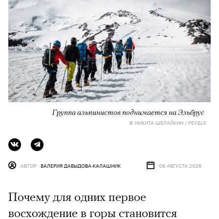
Группа альпинистов поднимается на Эльбрус
© НИКИТА ШЕЛАЙКИН / PEXELS
АВТОР
ВАЛЕРИЯ ДАВЫДОВА-КАЛАШНИК
06 АВГУСТА 2026
Почему для одних первое
восхождение в горы становится