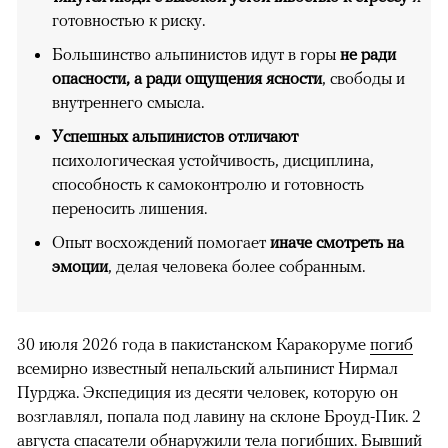
готовностью к риску.
Большинство альпинистов идут в горы
не ради
опасности, а ради ощущения ясности
, свободы и
внутреннего смысла.
Успешных альпинистов отличают
психологическая устойчивость, дисциплина,
способность к самоконтролю и готовность
переносить лишения.
Опыт восхождений помогает
иначе смотреть на
эмоции
, делая человека более собранным.
30 июля 2026 года в пакистанском Каракоруме
погиб
всемирно известный непальский альпинист Нирмал
Пурджа. Экспедиция из десяти человек, которую он
возглавлял, попала под лавину на склоне Броуд-Пик. 2
августа спасатели обнаружили тела погибших. Бывший