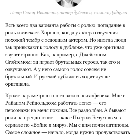
Петр Гланц-Иващенко, актер дубляжа, «голос» Дэдпула
Есть всего два варианта работы с ролью: попадание в
роль и мискаст. Хорошо, когда у актера озвучения
похожий тембр с основным актером. Но иногда люди
так привыкают к голосу в дубляже, что уже оригинал
звучит странно. Как, например, с Джейсоном
Стэйтемом: он играет брутальных героев, так его и
озвучивают. А у него самого голос совсем не
брутальный. И русский дубляж выходит лучше
оригинала.
Кроме параметров голоса важна психофизика. Мне с
Райаном Рейнольдсом работать легко — его
персонажи на меня похожи. Все раздолбаи. А бывают
роли на преодоление — как с Пьером Безуховым в
сериале по «Войне и миру». Мы с ним почти антиподы.
Самое сложное — начало, когда нужно прочувствовать