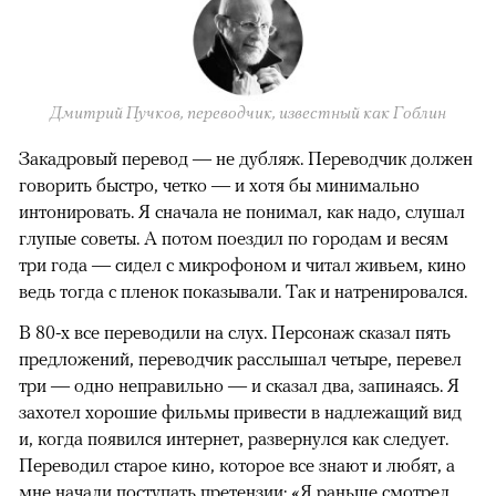
Дмитрий Пучков, переводчик, известный как Гоблин
Закадровый перевод — не дубляж. Переводчик должен
говорить быстро, четко — и хотя бы минимально
интонировать. Я сначала не понимал, как надо, слушал
глупые советы. А потом поездил по городам и весям
три года — сидел с микрофоном и читал живьем, кино
ведь тогда с пленок показывали. Так и натренировался.
В 80-х все переводили на слух. Персонаж сказал пять
предложений, переводчик расслышал четыре, перевел
три — одно неправильно — и сказал два, запинаясь. Я
захотел хорошие фильмы привести в надлежащий вид
и, когда появился интернет, развернулся как следует.
Переводил старое кино, которое все знают и любят, а
мне начали поступать претензии: «Я раньше смотрел,