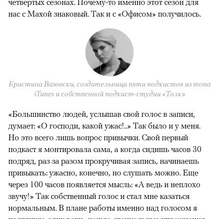
четвертых сезонах. Почему-то именно этот сезон для
нас с Махой знаковый. Так и с «Офисом» получилось.
Кристина Вазовски, создательница пяти подкастов из топа
iTunes и собственной подкаст-студии «Толк»
«Большинство людей, услышав свой голос в записи,
думает: «О господи, какой ужас!..» Так было и у меня.
Но это всего лишь вопрос привычки. Свой первый
подкаст я монтировала сама, а когда сидишь часов 30
подряд, раз за разом прокручивая запись, начинаешь
привыкать: ужасно, конечно, но слушать можно. Еще
через 100 часов появляется мысль: «А ведь и неплохо
звучу!» Так собственный голос и стал мне казаться
нормальным. В плане работы именно над голосом я