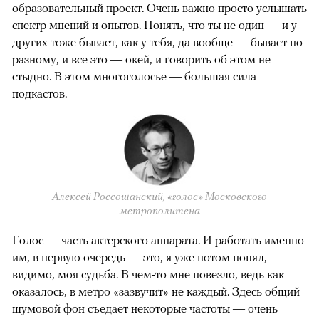
образовательный проект. Очень важно просто услышать
спектр мнений и опытов. Понять, что ты не один — и у
других тоже бывает, как у тебя, да вообще — бывает по-
разному, и все это — окей, и говорить об этом не
стыдно. В этом многоголосье — большая сила
подкастов.
Алексей Россошанский, «голос» Московского
метрополитена
Голос — часть актерского аппарата. И работать именно
им, в первую очередь — это, я уже потом понял,
видимо, моя судьба. В чем-то мне повезло, ведь как
оказалось, в метро «зазвучит» не каждый. Здесь общий
шумовой фон съедает некоторые частоты — очень