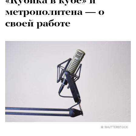
«Кубика в кубе» и
метрополитена — о
своей работе
© SHUTTERSTOCK