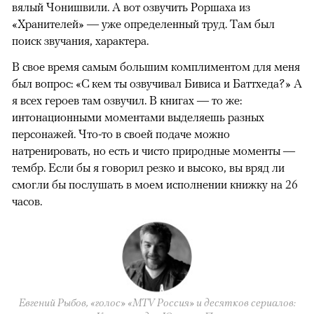
вялый Чонишвили. А вот озвучить Роршаха из
«Хранителей» — уже определенный труд. Там был
поиск звучания, характера.
В свое время самым большим комплиментом для меня
был вопрос: «С кем ты озвучивал Бивиса и Баттхеда?» А
я всех героев там озвучил. В книгах — то же:
интонационными моментами выделяешь разных
персонажей. Что-то в своей подаче можно
натренировать, но есть и чисто природные моменты —
тембр. Если бы я говорил резко и высоко, вы вряд ли
смогли бы послушать в моем исполнении книжку на 26
часов.
Евгений Рыбов, «голос» «MTV Россия» и десятков сериалов: