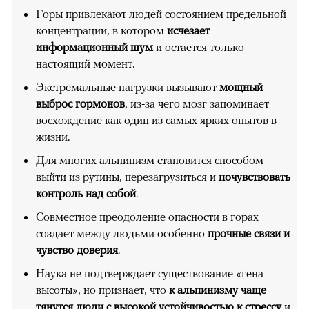
Горы привлекают людей состоянием предельной
концентрации, в котором
исчезает
информационный шум
и остается только
настоящий момент.
Экстремальные нагрузки вызывают
мощный
выброс гормонов
, из-за чего мозг запоминает
восхождение как один из самых ярких опытов в
жизни.
Для многих альпинизм становится способом
выйти из рутины, перезагрузиться и
почувствовать
контроль над собой
.
Совместное преодоление опасности в горах
создает между людьми особенно
прочные связи и
чувство доверия
.
Наука не подтверждает существование «гена
высоты», но признает, что
к альпинизму чаще
тянутся люди с высокой устойчивостью к стрессу
и