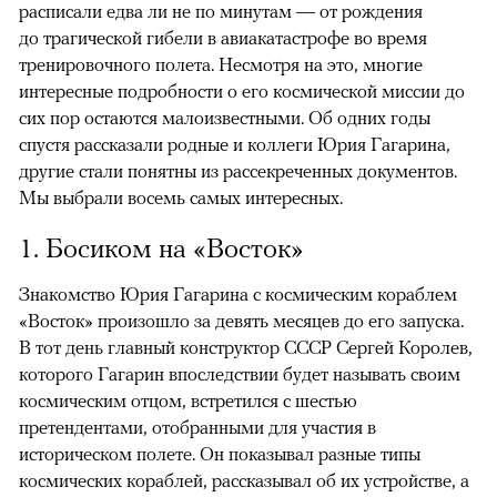
расписали едва ли не по минутам — от рождения
до трагической гибели в авиакатастрофе во время
тренировочного полета. Несмотря на это, многие
интересные подробности о его космической миссии до
сих пор остаются малоизвестными. Об одних годы
спустя рассказали родные и коллеги Юрия Гагарина,
другие стали понятны из рассекреченных документов.
Мы выбрали восемь самых интересных.
1. Босиком на «Восток»
Знакомство Юрия Гагарина с космическим кораблем
«Восток» произошло за девять месяцев до его запуска.
В тот день главный конструктор СССР Сергей Королев,
которого Гагарин впоследствии будет называть своим
космическим отцом, встретился с шестью
претендентами, отобранными для участия в
историческом полете. Он показывал разные типы
космических кораблей, рассказывал об их устройстве, а