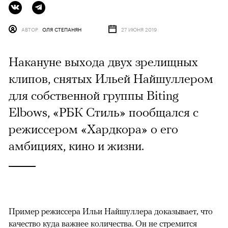
АВТОР
ОЛЯ СТЕПАНЯН
27 ИЮНЯ 2019
Накануне выхода двух зрелищных
клипов, снятых Ильей Найшуллером
для собственной группы Biting
Elbows, «РБК Стиль» пообщался с
режиссером «Хардкора» о его
амбициях, кино и жизни.
Пример режиссера Ильи Найшуллера доказывает, что
качество куда важнее количества. Он не стремится