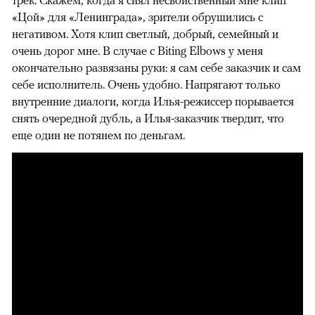
трек. Скажем, когда я снял несвойственный мне клип
«Цой» для «Ленинграда», зрители обрушились с
негативом. Хотя клип светлый, добрый, семейный и
очень дорог мне. В случае с Biting Elbows у меня
окончательно развязаны руки: я сам себе заказчик и сам
себе исполнитель. Очень удобно. Напрягают только
внутренние диалоги, когда Илья-режиссер порывается
снять очередной дубль, а Илья-заказчик твердит, что
еще один не потянем по деньгам.