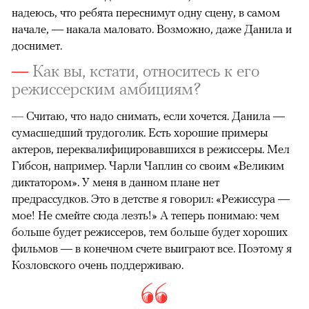
надеюсь, что ребята переснимут одну сцену, в самом
начале, — накала маловато. Возможно, даже Данила и
доснимет.
—
Как вы, кстати, относитесь к его
режиссерским амбициям?
—
Считаю, что надо снимать, если хочется. Данила —
сумасшедший трудоголик. Есть хорошие примеры
актеров, переквалифицировавшихся в режиссеры. Мел
Гибсон, например. Чарли Чаплин со своим «Великим
диктатором». У меня в данном плане нет
предрассудков. Это в детстве я говорил: «Режиссура —
мое! Не смейте сюда лезть!» А теперь понимаю: чем
больше будет режиссеров, тем больше будет хороших
фильмов — в конечном счете выиграют все. Поэтому я
Козловского очень поддерживаю.