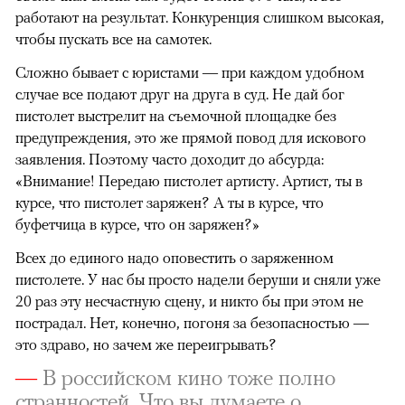
работают на результат. Конкуренция слишком высокая,
чтобы пускать все на самотек.
Сложно бывает с юристами — при каждом удобном
случае все подают друг на друга в суд. Не дай бог
пистолет выстрелит на съемочной площадке без
предупреждения, это же прямой повод для искового
заявления. Поэтому часто доходит до абсурда:
«Внимание! Передаю пистолет артисту. Артист, ты в
курсе, что пистолет заряжен? А ты в курсе, что
буфетчица в курсе, что он заряжен?»
Всех до единого надо оповестить о заряженном
пистолете. У нас бы просто надели беруши и сняли уже
20 раз эту несчастную сцену, и никто бы при этом не
пострадал. Нет, конечно, погоня за безопасностью —
это здраво, но зачем же переигрывать?
—
В российском кино тоже полно
странностей. Что вы думаете о