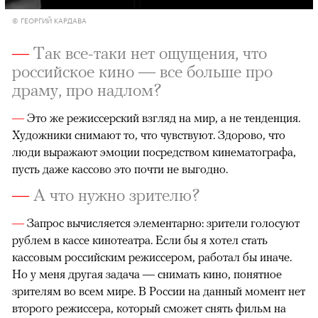
© ГЕОРГИЙ КАРДАВА
—
Так все-таки нет ощущения, что
российское кино — все больше про
драму, про надлом?
—
Это же режиссерский взгляд на мир, а не тенденция.
Художники снимают то, что чувствуют. Здорово, что
люди выражают эмоции посредством кинематографа,
пусть даже кассово это почти не выгодно.
—
А что нужно зрителю?
—
Запрос вычисляется элементарно: зрители голосуют
рублем в кассе кинотеатра. Если бы я хотел стать
кассовым российским режиссером, работал бы иначе.
Но у меня другая задача — снимать кино, понятное
зрителям во всем мире. В России на данный момент нет
второго режиссера, который сможет снять фильм на