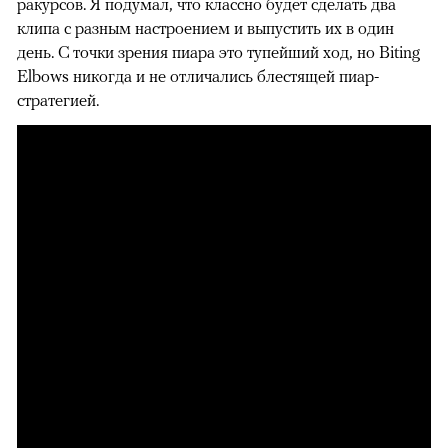
ракурсов. Я подумал, что классно будет сделать два
клипа с разным настроением и выпустить их в один
день. С точки зрения пиара это тупейший ход, но Biting
Elbows никогда и не отличались блестящей пиар-
стратегией.