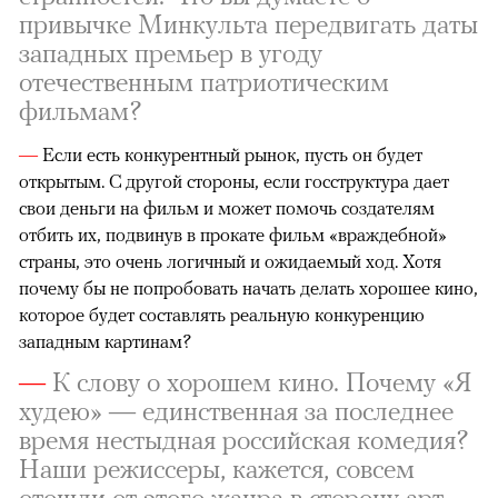
привычке Минкульта передвигать даты
западных премьер в угоду
отечественным патриотическим
фильмам?
—
Если есть конкурентный рынок, пусть он будет
открытым. С другой стороны, если госструктура дает
свои деньги на фильм и может помочь создателям
отбить их, подвинув в прокате фильм «враждебной»
страны, это очень логичный и ожидаемый ход. Хотя
почему бы не попробовать начать делать хорошее кино,
которое будет составлять реальную конкуренцию
западным картинам?
—
К слову о хорошем кино. Почему «Я
худею» — единственная за последнее
время нестыдная российская комедия?
Наши режиссеры, кажется, совсем
отошли от этого жанра в сторону арт-