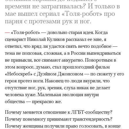
времени не затрагивалась? И только в
мае вышел сериал «Толя-робот» про
парня с протезами рук и ног.
—
«Толя-робот» — довольно старая идея. Когда
сценарист Николай Куликов рассказал ее мне, я
ответил, что вряд ли удастся снять нечто подобное —
тема не попсовая, сложная, а в России выпендриваться
не привыкли, все снимают аккуратно. Поворотным в
этом вопросе, думаю, стал прошлогодний фильм
«Небоскреб» с Дуэйном Джонсоном — по сюжету у его
героя протез ноги. Наконец-то люди вкурили, что
отсутствие ног, рук, зрения, слуха никак не делает
человека хуже. Маленькая эволюция внутри
общества — прекрасно же.
Почему меняется отношение к ЛГБТ-сообществу?
Почему понемногу принимают трансгендерность?
Почему женщины получили право голосовать, в конце