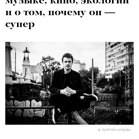
музыке, кино, экологии
и о том, почему он —
супер
© ГЕОРГИЙ КАРДАВА