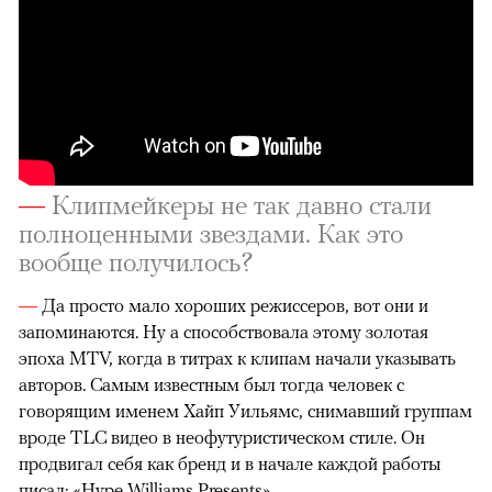
—
Клипмейкеры не так давно стали
полноценными звездами. Как это
вообще получилось?
—
Да просто мало хороших режиссеров, вот они и
запоминаются. Ну а способствовала этому золотая
эпоха MTV, когда в титрах к клипам начали указывать
авторов. Самым известным был тогда человек с
говорящим именем Хайп Уильямс, снимавший группам
вроде TLC видео в неофутуристическом стиле. Он
продвигал себя как бренд и в начале каждой работы
писал: «Hype Williams Presents».