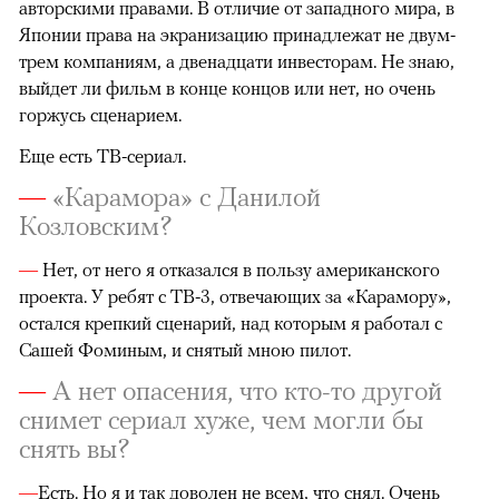
авторскими правами. В отличие от западного мира, в
Японии права на экранизацию принадлежат не двум-
трем компаниям, а двенадцати инвесторам. Не знаю,
выйдет ли фильм в конце концов или нет, но очень
горжусь сценарием.
Еще есть ТВ-сериал.
—
«Карамора» с Данилой
Козловским?
—
Нет, от него я отказался в пользу американского
проекта. У ребят с ТВ-3, отвечающих за «Карамору»,
остался крепкий сценарий, над которым я работал с
Сашей Фоминым, и снятый мною пилот.
—
А нет опасения, что кто-то другой
снимет сериал хуже, чем могли бы
снять вы?
—
Есть. Но я и так доволен не всем, что снял. Очень