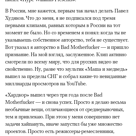
В России, мне кажется, первым так начал делать Павел
Худяков. Что до меня, я не подписался под тремя
первыми клипами, равных которым в России на тот
момент не было. Но со временем я понял: когда ты не
указываешь собственное авторство, тебя не существует.
Вот указал я авторство в Bad Motherfucker — и пришло
признание. На мой взгляд, заслуженное. Клип активно
смотрели по всему миру, что для русских видео не
свойственно. Ну, разве что мультик «Маша и медведь»
вышел за пределы СНГ и собрал какие-то невиданные
миллиарды просмотров на YouTube.
«Хардкор» вышел через три года после Bad
Motherfucker — и снова успех. Просто я делаю весьма
необычные вещи, отличающиеся от среднерыночных,
тем и привлекаю. При этом у меня совершенно нет
задачи хайпануть, иначе запустил бы уже множество
проектов. Просто есть режиссеры-ремесленники,