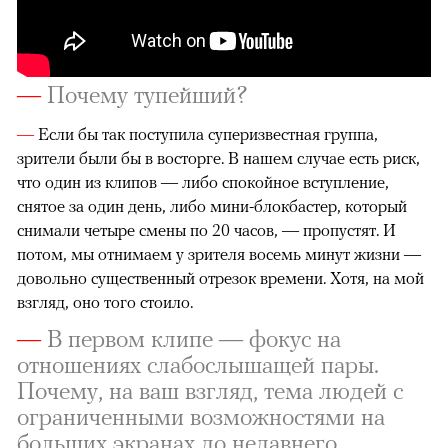
—
Почему тупейший?
—
Если бы так поступила суперизвестная группа,
зрители были бы в восторге. В нашем случае есть риск,
что один из клипов — либо спокойное вступление,
снятое за один день, либо мини-блокбастер, который
снимали четыре смены по 20 часов, — пропустят. И
потом, мы отнимаем у зрителя восемь минут жизни —
довольно существенный отрезок времени. Хотя, на мой
взгляд, оно того стоило.
—
В первом клипе — фокус на
отношениях слабослышащей пары.
Почему, на ваш взгляд, тема людей с
ограниченными возможностями на
больших экранах до недавнего