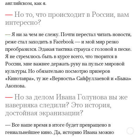
английском, как я.
—
Но то, что происходит в России, вам
интересно?
—
Я ни за чем не слежу. Почти перестал читать новости,
реже стал заходить в Facebook — и мой мир резко
преобразился. Эдакая тактика страуса с головой в песке.
Я не стремлюсь быть в курсе всего, что творится в
России, мне важнее держать руку на пульсе мировой
культуры. Но обязательно посмотрю призеров
«Кинотавра», ту же «Верность» Сайфуллаевой и «Быка»
Акопова.
—
Но за делом Ивана Голунова вы же
наверняка следили? Это история,
достойная экранизации?
—
Все наше время в итоге будет превращено в
гениальнейшее кино. Да, историю Ивана можно