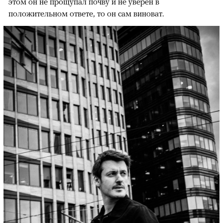
этом он не прощупал почву и не уверен в
положительном ответе, то он сам виноват.