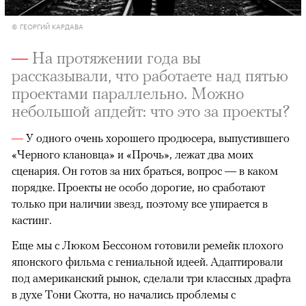
© ГЕОРГИЙ КАРДАВА
—
На протяжении года вы
рассказывали, что работаете над пятью
проектами параллельно. Можно
небольшой апдейт: что это за проекты?
—
У одного очень хорошего продюсера, выпустившего
«Черного клановца» и «Прочь», лежат два моих
сценария. Он готов за них браться, вопрос — в каком
порядке. Проекты не особо дорогие, но сработают
только при наличии звезд, поэтому все упирается в
кастинг.
Еще мы с Люком Бессоном готовили ремейк плохого
японского фильма с гениальной идеей. Адаптировали
под американский рынок, сделали три классных драфта
в духе Тони Скотта, но начались проблемы с