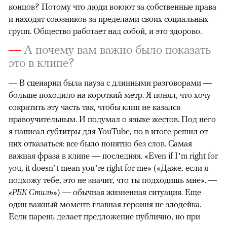
концов? Потому что люди воюют за собственные права
и находят союзников за пределами своих социальных
групп. Общество работает над собой, и это здорово.
—
А почему вам важно было показать
это в клипе?
—
В сценарии была пауза с длинными разговорами —
больше походило на короткий метр. Я понял, что хочу
сократить эту часть так, чтобы клип не казался
нравоучительным. И подумал о языке жестов. Под него
я написал субтитры для YouTube, но в итоге решил от
них отказаться: все было понятно без слов. Самая
важная фраза в клипе — последняя. «Even if I’m right for
you, it doesn’t mean you’re right for me» («Даже, если я
подхожу тебе, это не значит, что ты подходишь мне». —
«РБК Стиль»
) — обычная жизненная ситуация. Еще
один важный момент: главная героиня не злодейка.
Если парень делает предложение публично, но при