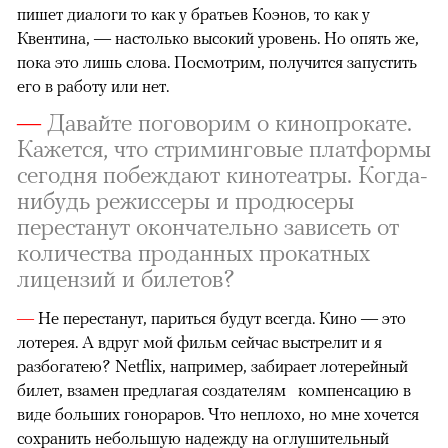
пишет диалоги то как у братьев Коэнов, то как у
Квентина, — настолько высокий уровень. Но опять же,
пока это лишь слова. Посмотрим, получится запустить
его в работу или нет.
—
Давайте поговорим о кинопрокате.
Кажется, что стриминговые платформы
сегодня побеждают кинотеатры. Когда-
нибудь режиссеры и продюсеры
перестанут окончательно зависеть от
количества проданных прокатных
лицензий и билетов?
—
Не перестанут, париться будут всегда.
Кино — это
лотерея. А вдруг мой фильм сейчас выстрелит и я
разбогатею? Netflix, например, забирает лотерейный
билет, взамен предлагая создателям компенсацию в
виде больших гонораров. Что неплохо, но мне хочется
сохранить небольшую надежду на оглушительный