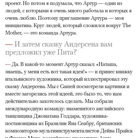
проект. Но потом я подумала, что Артур — один из
людей, с которыми я очень много работала и которых я
очень люблю. Поэтому приглашение Артура — моя
инициатива. Круг людей, который сложился вокруг The
Mother, — это команда Артура.
—
И затем сказку Андерсена вам
предложил уже Пита?
—
Да. В какой-то момент Артур сказал: «Наташа,
знаешь, у меня есть вот такая идея!» — и принес книжку
итальянского художника, который иллюстрировал эту
сказку Андерсена. Мы с Сашей посмотрели картинки и
вместе загорелись этой идеей, это было то, что нам
действительно захотелось сделать. Мы собрали
международную команду: знаменитого английского
танцовщика Джонатана Годдара, художника-
постановщика из Бразилии Яна Сеабру, британских
композиторов-мультиинструменталистов Дейва Прайса