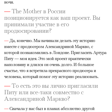
ночи.
—
The Mother в России
позиционируется как ваш проект. Вы
принимали участие в его
продюсировании?
—
Да, конечно. Мы начинали делать эту историю
вместе с продюсером Александриной Маркво, с
которой познакомились в Лондоне. Пригласить Артура
Питу — моя идея. Это мой проект практически
наполовину и длился он очень долго. И большое
счастье, что я встретила прекрасного продюсера и
человека, который помог эту историю реализовать.
—
То есть это вы лично пригласили
Питу или все-таки совместно с
Александриной Маркво?
—
Сначала у нас был в планах абсолютно другой