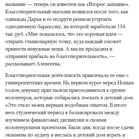
название — теперь он известен как «Второе дыхание».
Благотворительный магазин появился после того, как
однажды Дарья и ее подруги решили устроить
однодневную барахолку, на которой заработали 134
тыс. руб. «Мне показалось, что это хорошая идея —
открыть стационарную точку, куда каждый сможет
принести ненужные вещи. А мы их продадим и
отправим прибыль на благотворительность», —
рассказывает Алексеева.
Благотворительная деятельность привлекала ее еще с
университетских времен. На первом курсе перед Новым
годом девушку пригласили присоединиться к группе
волонтеров, которые собирались поехать в детский дом:
«Это стало моим первым подобным опытом. В итоге
весь студенческий период я балансировала между
изучением финансовых дисциплин и своими
волонтерскими проектами. Были дни, когда после сдачи
экзамена по аудиту я неслась в детский дом играть в