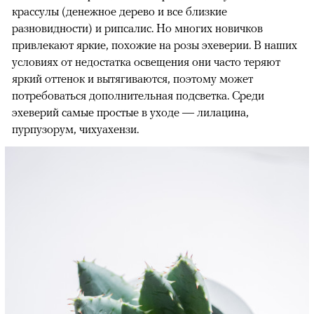
крассулы (денежное дерево и все близкие
разновидности) и рипсалис. Но многих новичков
привлекают яркие, похожие на розы эхеверии. В наших
условиях от недостатка освещения они часто теряют
яркий оттенок и вытягиваются, поэтому может
потребоваться дополнительная подсветка. Среди
эхеверий самые простые в уходе — лилацина,
пурпузорум, чихуахензи.