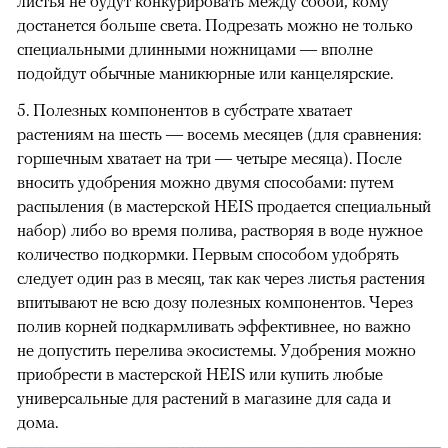
листья не будут конкурировать между собой, кому
достанется больше света. Подрезать можно не только
специальными длинными ножницами — вполне
подойдут обычные маникюрные или канцелярские.
5. Полезных компонентов в субстрате хватает
растениям на шесть — восемь месяцев (для сравнения:
горшечным хватает на три — четыре месяца). После
вносить удобрения можно двумя способами: путем
распыления (в мастерской HEIS продается специальный
набор) либо во время полива, растворяя в воде нужное
количество подкормки. Первым способом удобрять
следует один раз в месяц, так как через листья растения
впитывают не всю дозу полезных компонентов. Через
полив корней подкармливать эффективнее, но важно
не допустить перелива экосистемы. Удобрения можно
приобрести в мастерской HEIS или купить любые
универсальные для растений в магазине для сада и
дома.