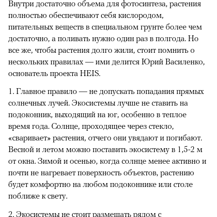
Внутри достаточно объема для фотосинтеза, растения
полностью обеспечивают себя кислородом,
питательных веществ в специальном грунте более чем
достаточно, а поливать нужно один раз в полгода. Но
все же, чтобы растения долго жили, стоит помнить о
нескольких правилах — ими делится Юрий Василенко,
основатель проекта HEIS.
1. Главное правило — не допускать попадания прямых
солнечных лучей. Экосистемы лучше не ставить на
подоконник, выходящий на юг, особенно в теплое
время года. Солнце, проходящее через стекло,
«сваривает» растения, отчего они увядают и погибают.
Весной и летом можно поставить экосистему в 1,5-2 м
от окна. Зимой и осенью, когда солнце менее активно и
почти не нагревает поверхность объектов, растению
будет комфортно на любом подоконнике или столе
поближе к свету.
2. Экосистемы не стоит размещать рядом с