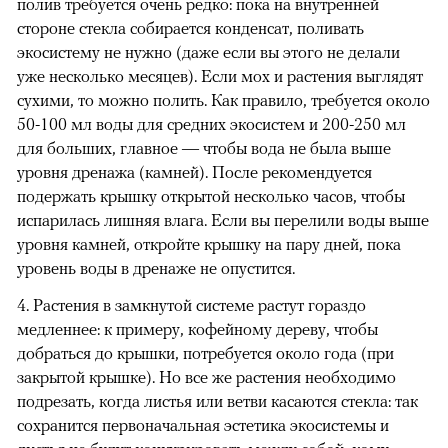
полив требуется очень редко: пока на внутренней
стороне стекла собирается конденсат, поливать
экосистему не нужно (даже если вы этого не делали
уже несколько месяцев). Если мох и растения выглядят
сухими, то можно полить. Как правило, требуется около
50-100 мл воды для средних экосистем и 200-250 мл
для больших, главное — чтобы вода не была выше
уровня дренажа (камней). После рекомендуется
подержать крышку открытой несколько часов, чтобы
испарилась лишняя влага. Если вы перелили воды выше
уровня камней, откройте крышку на пару дней, пока
уровень воды в дренаже не опустится.
4. Растения в замкнутой системе растут гораздо
медленнее: к примеру, кофейному дереву, чтобы
добраться до крышки, потребуется около года (при
закрытой крышке). Но все же растения необходимо
подрезать, когда листья или ветви касаются стекла: так
сохранится первоначальная эстетика экосистемы и