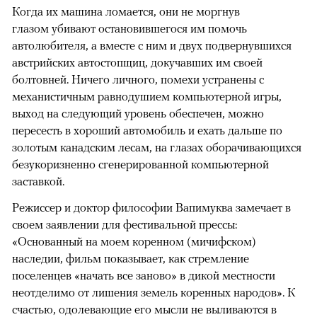
Когда их машина ломается, они не моргнув
глазом убивают остановившегося им помочь
автолюбителя, а вместе с ним и двух подвернувшихся
австрийских автостопщиц, докучавших им своей
болтовней. Ничего личного, помехи устранены с
механистичным равнодушием компьютерной игры,
выход на следующий уровень обеспечен, можно
пересесть в хороший автомобиль и ехать дальше по
золотым канадским лесам, на глазах оборачивающихся
безукоризненно сгенерированной компьютерной
заставкой.
Режиссер и доктор философии Вапимуква замечает в
своем заявлении для фестивальной прессы:
«Основанный на моем коренном (мичифском)
наследии, фильм показывает, как стремление
поселенцев «начать все заново» в дикой местности
неотделимо от лишения земель коренных народов». К
счастью, одолевающие его мысли не выливаются в