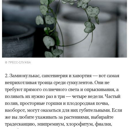
© ПРЕСС-СЛУЖБА
2. Замиокулькас, сансевиерия и хавортия — вот самая
неприхотливая троица среди суккулентов. Они не
требуют прямого солнечного света и опрыскивания, а
поливать их нужно раз в три — четыре недели. Частый
полив, просторные горшки и плодородная почва,
наоборот, могут оказаться для них губительными. Если
же вы любите ухаживать за растениями, выбирайте
традесканцию, эпипремнум, хлорофитум, фиалки,