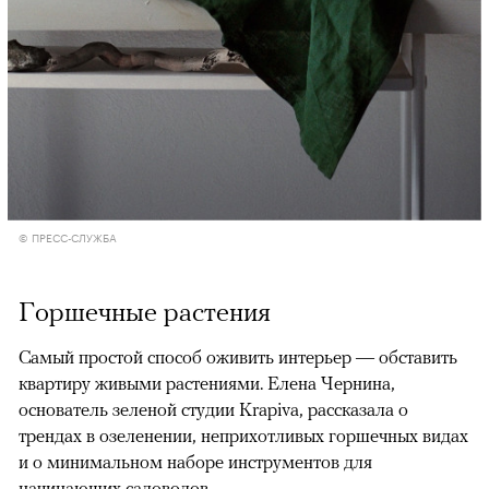
© ПРЕСС-СЛУЖБА
Горшечные растения
Самый простой способ оживить интерьер — обставить
квартиру живыми растениями. Елена Чернина,
основатель зеленой студии Krapiva, рассказала о
трендах в озеленении, неприхотливых горшечных видах
и о минимальном наборе инструментов для
начинающих садоводов.