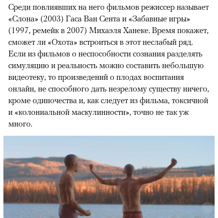
Среди повлиявших на него фильмов режиссер называет
«Слона» (2003) Гаса Ван Сента и «Забавные игры»
(1997, ремейк в 2007) Михаэля Ханеке. Время покажет,
сможет ли «Охота» встроиться в этот неслабый ряд.
Если из фильмов о неспособности сознания разделять
симуляцию и реальность можно составить небольшую
видеотеку, то произведений о плодах воспитания
онлайн, не способного дать незрелому существу ничего,
кроме одиночества и, как следует из фильма, токсичной
и «колониальной маскулинности», точно не так уж
много.