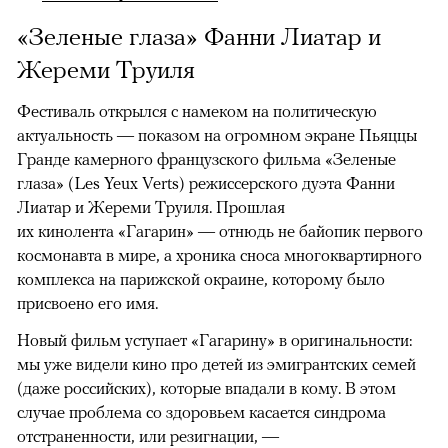
«Зеленые глаза» Фанни Лиатар и
Жереми Труиля
Фестиваль открылся с намеком на политическую
актуальность — показом на огромном экране Пьяццы
Гранде камерного французского фильма «Зеленые
глаза» (Les Yeux Verts) режиссерского дуэта Фанни
Лиатар и Жереми Труиля. Прошлая
их кинолента «Гагарин» — отнюдь не байопик первого
космонавта в мире, а хроника сноса многоквартирного
комплекса на парижской окраине, которому было
присвоено его имя.
Новый фильм уступает «Гагарину» в оригинальности:
мы уже видели кино про детей из эмигрантских семей
(даже российских), которые впадали в кому. В этом
случае проблема со здоровьем касается синдрома
отстраненности, или резигнации, —