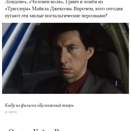
Лондоне», «Человек-волк», Гринч и зомби из
«Триллера» Майкла Джексона. Впрочем, кого сегодня
пугают эти милые ностальгические персонажи?
Кадр из фильма «Бумажный тигр»
© NEON