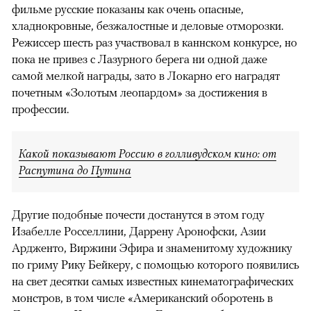
фильме русские показаны как очень опасные,
хладнокровные, безжалостные и деловые отморозки.
Режиссер шесть раз участвовал в каннском конкурсе, но
пока не привез с Лазурного берега ни одной даже
самой мелкой награды, зато в Локарно его наградят
почетным «Золотым леопардом» за достижения в
профессии.
Какой показывают Россию в голливудском кино: от
Распутина до Путина
Другие подобные почести достанутся в этом году
Изабелле Росселлини, Даррену Аронофски, Азии
Ардженто, Виржини Эфира и знаменитому художнику
по гриму Рику Бейкеру, с помощью которого появились
на свет десятки самых известных кинематографических
монстров, в том числе «Американский оборотень в