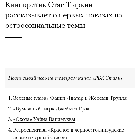
Кинокритик Стас Тыркин
рассказывает о первых показах на
остросоциальные темы
Подписывайтесь на телеграм-канал «РБК Стиль»
Зеленые глаза» Фанни Лиатар и Жереми Труиля
«Бумажный тигр» Джеймса Грэя
«Охота» Уэйна Вапимуквы
Ретроспектива «Красное и черное: голливудские
левые и черный список»