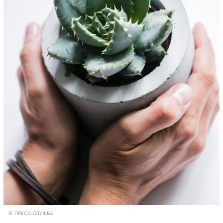
© ПРЕСС-СЛУЖБА