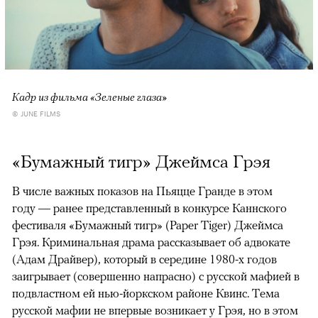
Кадр из фильма «Зеленые глаза»
© JUNE FILMS
«Бумажный тигр» Джеймса Грэя
В числе важных показов на Пьяцце Гранде в этом
году — ранее представленный в конкурсе Каннского
фестиваля «Бумажный тигр» (Paper Tiger) Джеймса
Грэя. Криминальная драма рассказывает об адвокате
(Адам Драйвер), который в середине 1980-х годов
заигрывает (совершенно напрасно) с русской мафией в
подвластном ей нью-йоркском районе Квинс. Тема
русской мафии не впервые возникает у Грэя, но в этом