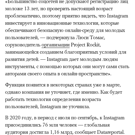
«Большинство соцсетей не допускают регистрацию лиц
моложе 13 лет, но проверить настоящий возраст
проблематично, поэтому приятно видеть, что Instagram
инвестирует в инновационные технологии, которые
обеспечивают безопасную онлайн-среду для молодых
00:00
/
00:00
пользователей, — подчеркнула Люси Томас,
соруководитель
организации
Project Rockit,
занимающейся созданием благоприятных условий для
развития детей. — Instagram дает молодым людям
инструменты, с помощью которых они могут сами стать
авторами своего опыта в онлайн-пространстве».
Функция появится в некоторых странах уже в марте,
однако компания не уточняет, где именно. Как будет
работать технология определения возраста
пользователей, Instagram не уточнила.
В 2020 году, в период с июля по сентябрь, к Instagram
присоединились 76 млн человек — глобальная
аудитория достигла 1,16 млрд,
сообщает
Datareportal.