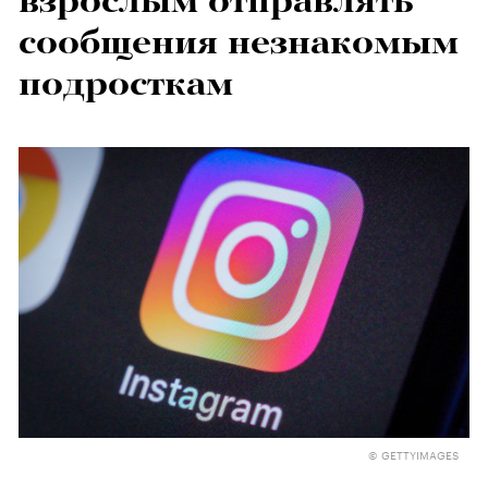
взрослым отправлять
сообщения незнакомым
подросткам
© GETTYIMAGES