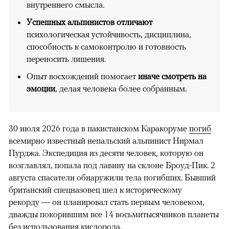
внутреннего смысла.
Успешных альпинистов отличают
психологическая устойчивость, дисциплина,
способность к самоконтролю и готовность
переносить лишения.
Опыт восхождений помогает
иначе смотреть на
эмоции
, делая человека более собранным.
30 июля 2026 года в пакистанском Каракоруме
погиб
всемирно известный непальский альпинист Нирмал
Пурджа. Экспедиция из десяти человек, которую он
возглавлял, попала под лавину на склоне Броуд-Пик. 2
августа спасатели обнаружили тела погибших. Бывший
британский спецназовец шел к историческому
рекорду — он планировал стать первым человеком,
дважды покорившим все 14 восьмитысячников планеты
без использования кислорода.