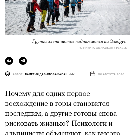
Группа альпинистов поднимается на Эльбрус
© НИКИТА ШЕЛАЙКИН / PEXELS
АВТОР
ВАЛЕРИЯ ДАВЫДОВА-КАЛАШНИК
06 АВГУСТА 2026
Почему для одних первое
восхождение в горы становится
последним, а другие готовы снова
рисковать жизнью? Психологи и
альпинисты объясняют, как высота