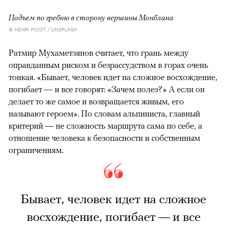
Подъем по гребню в сторону вершины Монблана
© HENRI PICOT / UNSPLASH
Ратмир Мухаметзянов считает, что грань между
оправданным риском и безрассудством в горах очень
тонкая. «Бывает, человек идет на сложное восхождение,
погибает — и все говорят: «Зачем полез?» А если он
делает то же самое и возвращается живым, его
называют героем». По словам альпиниста, главный
критерий — не сложность маршрута сама по себе, а
отношение человека к безопасности и собственным
ограничениям.
Бывает, человек идет на сложное
восхождение, погибает — и все