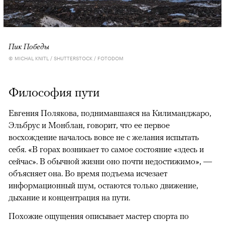
Пик Победы
© MICHAL KNITL / SHUTTERSTOCK / FOTODOM
Философия пути
Евгения Полякова, поднимавшаяся на Килиманджаро,
Эльбрус и Монблан, говорит, что ее первое
восхождение началось вовсе не с желания испытать
себя. «В горах возникает то самое состояние «здесь и
сейчас». В обычной жизни оно почти недостижимо», —
объясняет она. Во время подъема исчезает
информационный шум, остаются только движение,
дыхание и концентрация на пути.
Похожие ощущения описывает мастер спорта по