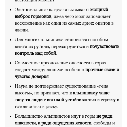
Экстремальные нагрузки вызывают
мощный
выброс гормонов
, из-за чего мозг запоминает
восхождение как один из самых ярких опытов в
жизни.
Для многих альпинизм становится способом
выйти из рутины, перезагрузиться и
почувствовать
контроль над собой
.
Совместное преодоление опасности в горах
создает между людьми особенно
прочные связи и
чувство доверия
.
Наука не подтверждает существование «гена
высоты», но признает, что
к альпинизму чаще
тянутся люди с высокой устойчивостью к стрессу
и
готовностью к риску.
Большинство альпинистов идут в горы
не ради
опасности, а ради ощущения ясности
, свободы и