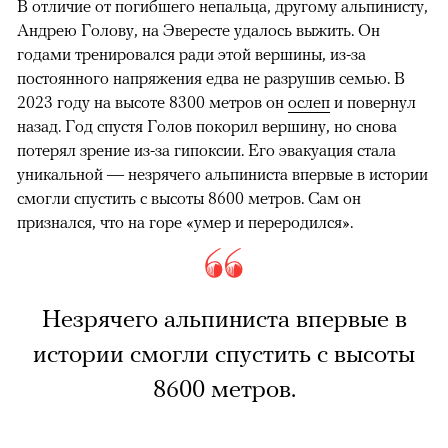
В отличие от погибшего непальца, другому альпинисту,
Андрею Голову, на Эвересте удалось выжить. Он
годами тренировался ради этой вершины, из-за
постоянного напряжения едва не разрушив семью. В
2023 году на высоте 8300 метров он
ослеп
и повернул
назад. Год спустя Голов покорил вершину, но снова
потерял зрение из-за гипоксии. Его эвакуация стала
уникальной — незрячего альпиниста впервые в истории
смогли спустить с высоты 8600 метров. Сам он
признался, что на горе «умер и переродился».
Незрячего альпиниста впервые в
истории смогли спустить с высоты
8600 метров.