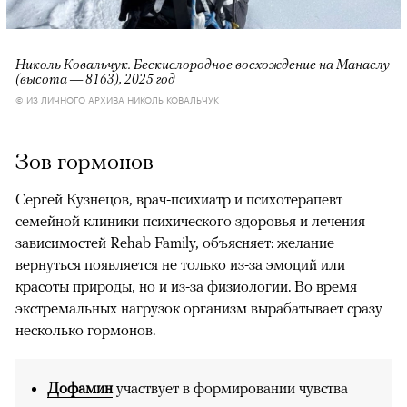
Николь Ковальчук. Бескислородное восхождение на Манаслу
(высота — 8163), 2025 год
© ИЗ ЛИЧНОГО АРХИВА НИКОЛЬ КОВАЛЬЧУК
Зов гормонов
Сергей Кузнецов, врач-психиатр и психотерапевт
семейной клиники психического здоровья и лечения
зависимостей Rehab Family, объясняет: желание
вернуться появляется не только из-за эмоций или
красоты природы, но и из-за физиологии. Во время
экстремальных нагрузок организм вырабатывает сразу
несколько гормонов.
Дофамин
участвует в формировании чувства