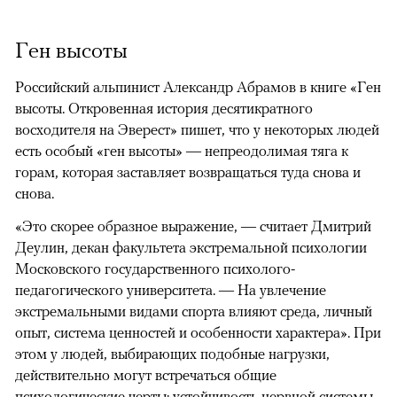
Ген высоты
Российский альпинист Александр Абрамов в книге «Ген
высоты. Откровенная история десятикратного
восходителя на Эверест» пишет, что у некоторых людей
есть особый «ген высоты» — непреодолимая тяга к
горам, которая заставляет возвращаться туда снова и
снова.
«Это скорее образное выражение, — считает Дмитрий
Деулин, декан факультета экстремальной психологии
Московского государственного психолого-
педагогического университета. — На увлечение
экстремальными видами спорта влияют среда, личный
опыт, система ценностей и особенности характера». При
этом у людей, выбирающих подобные нагрузки,
действительно могут встречаться общие
психологические черты: устойчивость нервной системы,