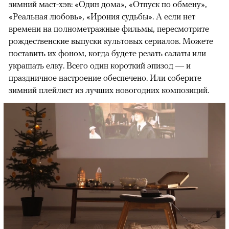
зимний маст-хэв: «Один дома», «Отпуск по обмену»,
«Реальная любовь», «Ирония судьбы». А если нет
времени на полнометражные фильмы, пересмотрите
рождественские выпуски культовых сериалов. Можете
поставить их фоном, когда будете резать салаты или
украшать елку. Всего один короткий эпизод — и
00:00
/
00:00
праздничное настроение обеспечено. Или соберите
зимний плейлист из лучших новогодних композиций.