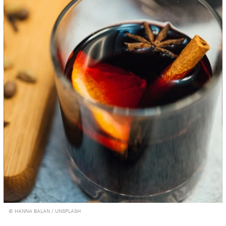
© HANNA BALAN / UNSPLASH