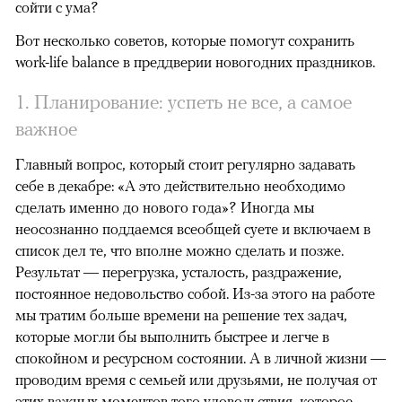
сойти с ума?
Вот несколько советов, которые помогут сохранить
work-life balance в преддверии новогодних праздников.
1. Планирование: успеть не все, а самое
важное
Главный вопрос, который стоит регулярно задавать
себе в декабре: «А это действительно необходимо
сделать именно до нового года»? Иногда мы
неосознанно поддаемся всеобщей суете и включаем в
список дел те, что вполне можно сделать и позже.
Результат — перегрузка, усталость, раздражение,
постоянное недовольство собой. Из-за этого на работе
мы тратим больше времени на решение тех задач,
которые могли бы выполнить быстрее и легче в
спокойном и ресурсном состоянии. А в личной жизни —
проводим время с семьей или друзьями, не получая от
этих важных моментов того удовольствия, которое