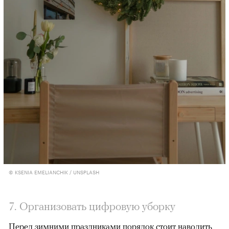
© KSENIA EMELIANCHIK / UNSPLASH
7. Организовать цифровую уборку
Перед зимними праздниками порядок стоит наводить