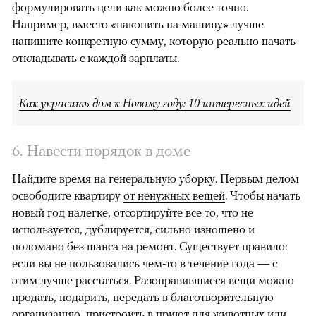
формулировать цели как можно более точно.
Например, вместо «накопить на машину» лучше
напишите конкретную сумму, которую реально начать
откладывать с каждой зарплаты.
Как украсить дом к Новому году: 10 интересных идей
6. Навести порядок в доме
Найдите время на
генеральную уборку
. Первым делом
освободите квартиру
от ненужных вещей
. Чтобы начать
новый год налегке, отсортируйте все то, что не
используется, дублируется, сильно изношено и
поломано без шанса на ремонт. Существует правило:
если вы не пользовались чем-то в течение года — с
этим лучше расстаться. Разонравившиеся вещи можно
продать, подарить, передать в благотворительную
организацию, пристроить в приют для животных или