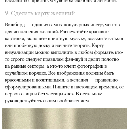
насладиться приятным чувством свободы и легкости.
9. Сделать карту желаний
Вишборд — один из самых популярных инструментов
для исполнения желаний. Распечатайте красивые
картинки, включите приятную музыку, возьмите ватман
или пробковую доску и начните творить. Карту
визуализации можно выполнить в любом формате: кто-
то строго следует правилам фэн-шуй и делит полотно
на равные секторы, а кто-то клеит фотографии в
случайном порядке. Все изображения должны быть
красочными и позитивными, а желания — правильно
сформулированными. Пишите в настоящем времени, от
первого лица и без частицы «не». В остальном
руководствуйтесь своим воображением.