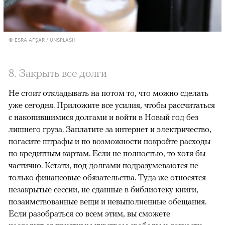
© ESRA AFŞAR / UNSPLASH
8. Закрыть все долги
Не стоит откладывать на потом то, что можно сделать
уже сегодня. Приложите все усилия, чтобы рассчитаться
с накопившимися долгами и войти в Новый год без
лишнего груза. Заплатите за интернет и электричество,
погасите штрафы и по возможности покройте расходы
по кредитным картам. Если не полностью, то хотя бы
частично. Кстати, под долгами подразумеваются не
только финансовые обязательства. Туда же относятся
незакрытые сессии, не сданные в библиотеку книги,
позаимствованные вещи и невыполненные обещания.
Если разобраться со всем этим, вы сможете