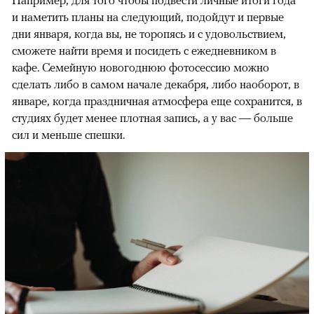
Например, для того чтобы подвести личные итоги года
и наметить планы на следующий, подойдут и первые
дни января, когда вы, не торопясь и с удовольствием,
сможете найти время и посидеть с ежедневником в
кафе. Семейную новогоднюю фотосессию можно
сделать либо в самом начале декабря, либо наоборот, в
январе, когда праздничная атмосфера еще сохранится, в
студиях будет менее плотная запись, а у вас — больше
сил и меньше спешки.