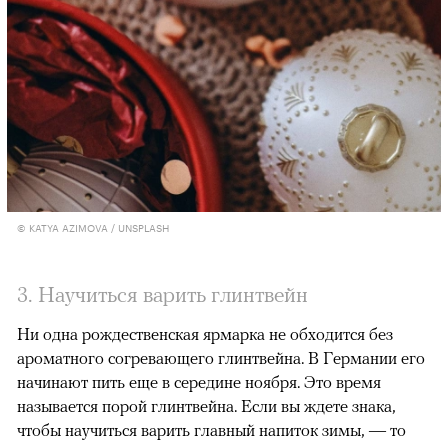
© KATYA AZIMOVA / UNSPLASH
3. Научиться варить глинтвейн
Ни одна рождественская ярмарка не обходится без
ароматного согревающего глинтвейна. В Германии его
начинают пить еще в середине ноября. Это время
называется порой глинтвейна. Если вы ждете знака,
чтобы научиться варить главный напиток зимы, — то