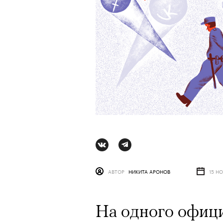
АВТОР
НИКИТА АРОНОВ
15 НО
АВТОР
ВАЛЕРИЯ ДАВЫДОВА-КАЛАШНИК
На одного офици