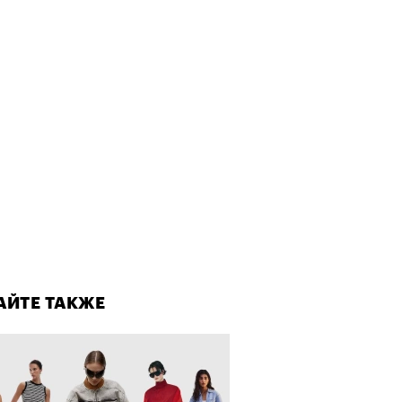
ает Станислав Скакун
лаборации, которые нельзя
стить
АЙТЕ ТАКЖЕ
АЙТЕ ТАКЖЕ