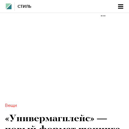
СТИЛЬ
Вещи
«Универмагплейс» —