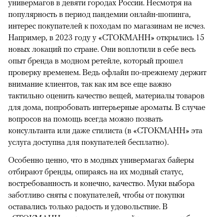
универмагов в девяти городах России. Несмотря на
популярность в период пандемии онлайн-шопинга,
интерес покупателей к походам по магазинам не исчез.
Например, в 2023 году у «СТОКМАНН» открылись 15
новых локаций по стране. Они воплотили в себе весь
опыт бренда в модном ретейле, который прошел
проверку временем. Ведь офлайн по-прежнему держит
внимание клиентов, так как им все еще важно
тактильно оценить качество вещей, материалы товаров
для дома, попробовать интерьерные ароматы. В случае
вопросов на помощь всегда можно позвать
консультанта или даже стилиста (в «СТОКМАНН» эта
услуга доступна для покупателей бесплатно).
Особенно ценно, что в модных универмагах байеры
отбирают бренды, опираясь на их модный статус,
востребованность и конечно, качество. Муки выбора
заботливо сняты с покупателей, чтобы от покупки
оставались только радость и удовольствие. В