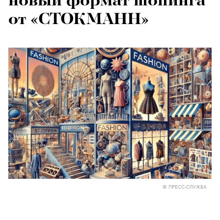
новый формат шопинга
от «СТОКМАНН»
© ПРЕСС-СЛУЖБА