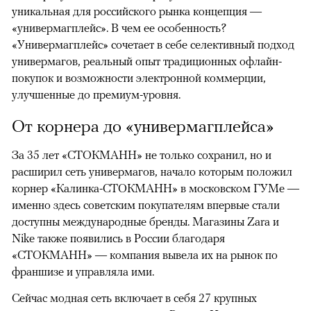
уникальная для российского рынка концепция —
«универмагплейс». В чем ее особенность?
«Универмагплейс» сочетает в себе селективный подход
универмагов, реальный опыт традиционных офлайн-
покупок и возможности электронной коммерции,
улучшенные до премиум-уровня.
От корнера до «универмагплейса»
За 35 лет «СТОКМАНН» не только сохранил, но и
расширил сеть универмагов, начало которым положил
корнер «Калинка-СТОКМАНН» в московском ГУМе —
именно здесь советским покупателям впервые стали
доступны международные бренды. Магазины Zara и
Nike также появились в России благодаря
«СТОКМАНН» — компания вывела их на рынок по
франшизе и управляла ими.
Сейчас модная сеть включает в себя 27 крупных