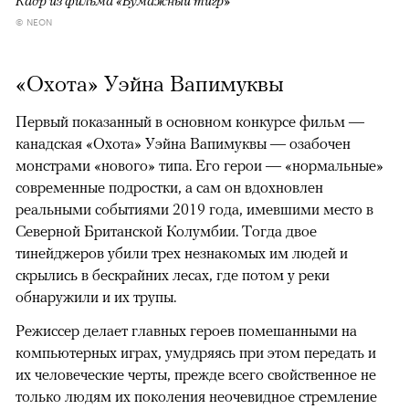
© NEON
«Охота» Уэйна Вапимуквы
Первый показанный в основном конкурсе фильм —
канадская «Охота» Уэйна Вапимуквы — озабочен
монстрами «нового» типа. Его герои — «нормальные»
современные подростки, а сам он вдохновлен
реальными событиями 2019 года, имевшими место в
Северной Британской Колумбии. Тогда двое
тинейджеров убили трех незнакомых им людей и
скрылись в бескрайних лесах, где потом у реки
обнаружили и их трупы.
Режиссер делает главных героев помешанными на
компьютерных играх, умудряясь при этом передать и
их человеческие черты, прежде всего свойственное не
только людям их поколения неочевидное стремление