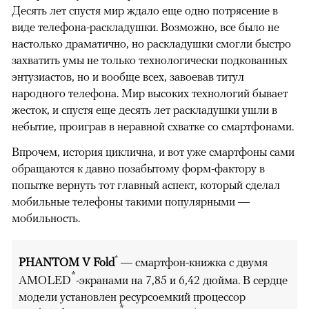
Десять лет спустя мир ждало еще одно потрясение в
виде телефона-раскладушки. Возможно, все было не
настолько драматично, но раскладушки смогли быстро
захватить умы не только технологически подкованных
энтузиастов, но и вообще всех, завоевав титул
народного телефона. Мир высоких технологий бывает
жесток, и спустя еще десять лет раскладушки ушли в
небытие, проиграв в неравной схватке со смартфонами.
Впрочем, история циклична, и вот уже смартфоны сами
обращаются к давно позабытому форм-фактору в
попытке вернуть тот главный аспект, который сделал
мобильные телефоны такими популярными —
мобильность.
*
PHANTOM V Fold
— смартфон-книжка с двумя
*
AMOLED
-экранами на 7,85 и 6,42 дюйма. В сердце
модели установлен ресурсоемкий процессор
*