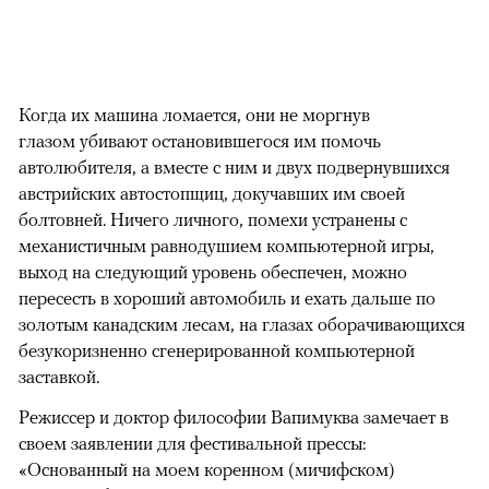
Когда их машина ломается, они не моргнув
глазом убивают остановившегося им помочь
автолюбителя, а вместе с ним и двух подвернувшихся
австрийских автостопщиц, докучавших им своей
болтовней. Ничего личного, помехи устранены с
механистичным равнодушием компьютерной игры,
выход на следующий уровень обеспечен, можно
пересесть в хороший автомобиль и ехать дальше по
золотым канадским лесам, на глазах оборачивающихся
безукоризненно сгенерированной компьютерной
заставкой.
Режиссер и доктор философии Вапимуква замечает в
своем заявлении для фестивальной прессы:
«Основанный на моем коренном (мичифском)