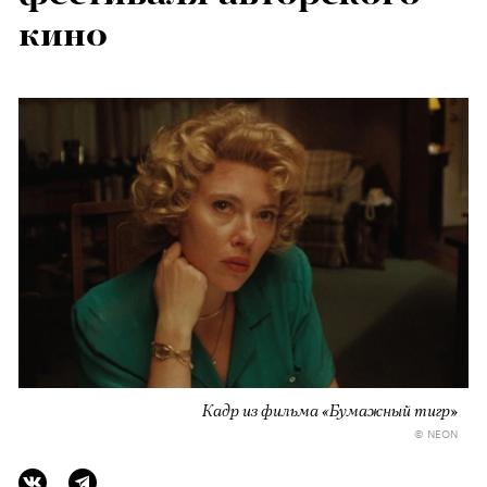
кино
Кадр из фильма «Бумажный тигр»
© NEON