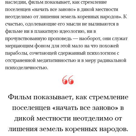
наследии, фильм показывает, как стремление
поселенцев «начать все заново» в дикой местности
неотделимо от лишения земель коренных народов». К
счастью, одолевающие его мысли не выливаются в
фильме ни в плакатную идеологию, ни в
прочувствованную проповедь — наоборот, они служат
мерцающим фоном для этой мало на что похожей
параболы, сочетающей сдержанный психологизм с
отстраненной медитативностью и в меру радикальной
психоделичностью.
Фильм показывает, как стремление
поселенцев «начать все заново» в
дикой местности неотделимо от
лишения земель коренных народов.