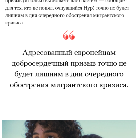
призыв («Только вы можете нас спасти!» — сообщает
для тех, кто не понял, очнувшийся Нур) точно не будет
лишним в дни очередного обострения мигрантского
кризиса.
Адресованный европейцам
добросердечный призыв точно не
будет лишним в дни очередного
обострения мигрантского кризиса.