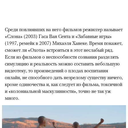
Среди повлиявших на него фильмов режиссер называет
«Слона» (2003) Гаса Ван Сента и «Забавные игры»
(1997, ремейк в 2007) Михаэля Ханеке. Время покажет,
сможет ли «Охота» встроиться в этот неслабый ряд.
Если из фильмов о неспособности сознания разделять
симуляцию и реальность можно составить небольшую
видеотеку, то произведений о плодах воспитания
онлайн, не способного дать незрелому существу ничего,
кроме одиночества и, как следует из фильма, токсичной
и «колониальной маскулинности», точно не так уж
много.