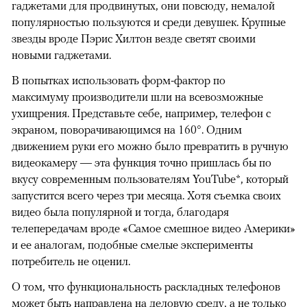
гаджетами для продвинутых, они повсюду, немалой
популярностью пользуются и среди девушек. Крупные
звезды вроде Пэрис Хилтон везде светят своими
новыми гаджетами.
В попытках использовать форм-фактор по
максимуму производители шли на всевозможные
ухищрения. Представьте себе, например, телефон с
экраном, поворачивающимся на 160°. Одним
движением руки его можно было превратить в ручную
видеокамеру — эта функция точно пришлась бы по
вкусу современным пользователям YouTube*, который
запустится всего через три месяца. Хотя съемка своих
видео была популярной и тогда, благодаря
телепередачам вроде «Самое смешное видео Америки»
и ее аналогам, подобные смелые эксперименты
потребитель не оценил.
О том, что функциональность раскладных телефонов
может быть направлена на деловую среду, а не только