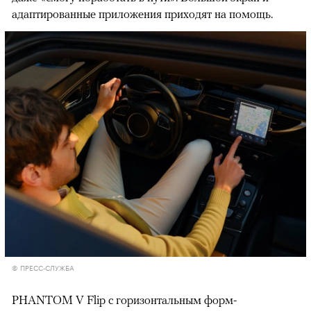
адаптированные приложения приходят на помощь.
© ПРЕСС-СЛУЖБА
PHANTOM V Flip с горизонтальным форм-