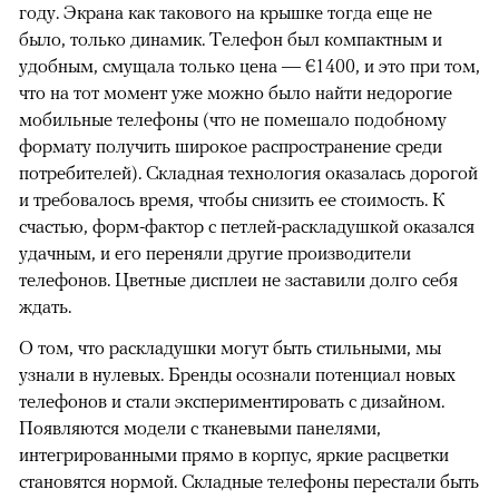
году. Экрана как такового на крышке тогда еще не
было, только динамик. Телефон был компактным и
удобным, смущала только цена — €1400, и это при том,
что на тот момент уже можно было найти недорогие
мобильные телефоны (что не помешало подобному
формату получить широкое распространение среди
00:00
/
00:00
потребителей). Складная технология оказалась дорогой
и требовалось время, чтобы снизить ее стоимость. К
счастью, форм-фактор с петлей-раскладушкой оказался
удачным, и его переняли другие производители
телефонов. Цветные дисплеи не заставили долго себя
ждать.
О том, что раскладушки могут быть стильными, мы
узнали в нулевых. Бренды осознали потенциал новых
телефонов и стали экспериментировать с дизайном.
Появляются модели с тканевыми панелями,
интегрированными прямо в корпус, яркие расцветки
становятся нормой. Складные телефоны перестали быть