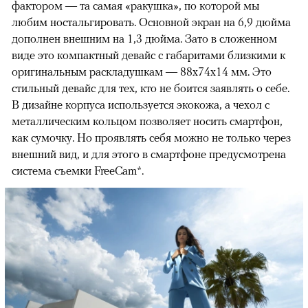
фактором — та самая «ракушка», по которой мы
любим ностальгировать. Основной экран на 6,9 дюйма
дополнен внешним на 1,3 дюйма. Зато в сложенном
виде это компактный девайс с габаритами близкими к
оригинальным раскладушкам — 88x74x14 мм. Это
стильный девайс для тех, кто не боится заявлять о себе.
В дизайне корпуса используется экокожа, а чехол с
металлическим кольцом позволяет носить смартфон,
как сумочку. Но проявлять себя можно не только через
внешний вид, и для этого в смартфоне предусмотрена
система съемки FreeCam*.