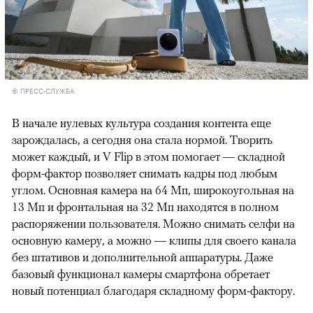
© ПРЕСС-СЛУЖБА
В начале нулевых культура создания контента еще
зарождалась, а сегодня она стала нормой. Творить
может каждый, и V Flip в этом помогает — складной
форм-фактор позволяет снимать кадры под любым
углом. Основная камера на 64 Мп, широкоугольная на
13 Мп и фронтальная на 32 Мп находятся в полном
распоряжении пользователя. Можно снимать селфи на
основную камеру, а можно — клипы для своего канала
без штативов и дополнительной аппаратуры. Даже
базовый функционал камеры смартфона обретает
новый потенциал благодаря складному форм-фактору.