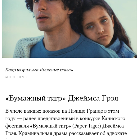
Кадр из фильма «Зеленые глаза»
© JUNE FILMS
«Бумажный тигр» Джеймса Грэя
В числе важных показов на Пьяцце Гранде в этом
году — ранее представленный в конкурсе Каннского
фестиваля «Бумажный тигр» (Paper Tiger) Джеймса
Грэя. Криминальная драма рассказывает об адвокате