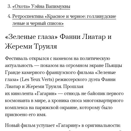
«Охота» Уэйна Вапимуквы
Ретроспектива «Красное и черное: голливудские
левые и черный список»
«Зеленые глаза» Фанни Лиатар и
Жереми Труиля
Фестиваль открылся с намеком на политическую
актуальность — показом на огромном экране Пьяццы
Гранде камерного французского фильма «Зеленые
глаза» (Les Yeux Verts) режиссерского дуэта Фанни
Лиатар и Жереми Труиля. Прошлая
их кинолента «Гагарин» — отнюдь не байопик первого
космонавта в мире, а хроника сноса многоквартирного
комплекса на парижской окраине, которому было
присвоено его имя.
Новый фильм уступает «Гагарину» в оригинальности: