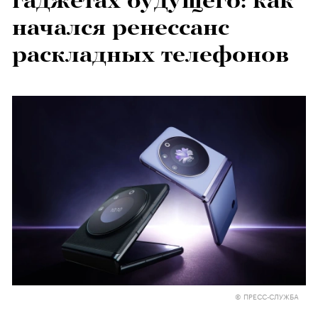
гаджетах будущего: как
начался ренессанс
раскладных телефонов
© ПРЕСС-СЛУЖБА