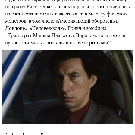
по гриму Рику Бейкеру, с помощью которого появились
на свет десятки самых известных кинематографических
монстров, в том числе «Американский оборотень в
Лондоне», «Человек-волк», Гринч и зомби из
«Триллера» Майкла Джексона. Впрочем, кого сегодня
пугают эти милые ностальгические персонажи?
Кадр из фильма «Бумажный тигр»