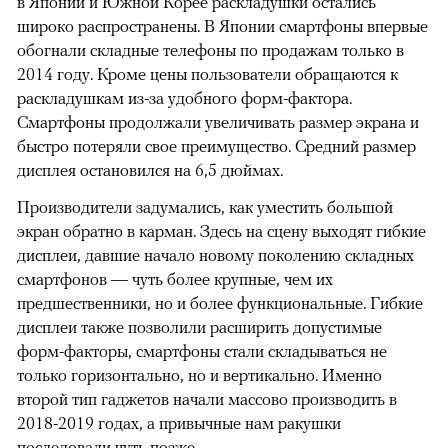
в Японии и Южной Корее раскладушки остались
широко распространены. В Японии смартфоны впервые
обогнали складные телефоны по продажам только в
2014 году. Кроме цены пользователи обращаются к
раскладушкам из-за удобного форм-фактора.
Смартфоны продолжали увеличивать размер экрана и
быстро потеряли свое преимущество. Средний размер
дисплея остановился на 6,5 дюймах.
Производители задумались, как уместить большой
экран обратно в карман. Здесь на сцену выходят гибкие
дисплеи, давшие начало новому поколению складных
смартфонов — чуть более крупные, чем их
предшественники, но и более функциональные. Гибкие
дисплеи также позволили расширить допустимые
форм-факторы, смартфоны стали складываться не
только горизонтально, но и вертикально. Именно
второй тип гаджетов начали массово производить в
2018-2019 годах, а привычные нам ракушки
последовали чуть позже.