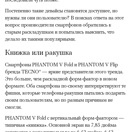
Постепенно такие девайсы становятся доступнее, но
нужны ли они пользователю? В поисках ответа на этот
вопрос производители смартфонов обратились к
старым раскладушкам и попытались выяснить, что
делало их такими популярными.
Книжка или ракушка
Смартфоны PHANTOM V Fold и PHANTOM V Flip
бренда TECNO* — яркие представители этого тренда.
Это больше, чем раскладной форм-фактор в новом
формате. Оба смартфона по-своему интерпретируют те
фишки, которые телефоны-ракушки пытались подарить
своим пользователям, но по разным причинам не
смогли.
PHANTOM V Fold с вертикальный форм-фактором —
типичная «книжка». Основной экран на 7,85 дюйма
сочетается с дополнительным на 6,42 дюйма. 6,42