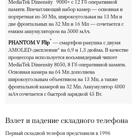
MediaTek Dimensity
9000+ с 12 Гб оперативной
памяти. Впечатляющий набор камер — основная и
портретная по 50 Мп, широкоугольная на 13 Мп и
две фронтальных на 32 Мп и 16 Мп — сочетается с
емким аккумулятором на 5000 мАч.
*
PHANTOM V Flip
— смартфон-ракушка с двумя
AMOLED-дисплеями* на 6,9 и 1,3 дюйма. В качестве
процессора используется восьмиядерный чипсет
MediaTek Dimensity 8050, 8 Гб оперативной памяти.
Основная камера на 64 Мп дополнена
широкоугольным объективом на 13 Мп, а также
фронтальной камерой на 32 Мп. Аккумулятор 4000
мАч сочетается с быстрой зарядкой 45 Вт.
Взлет и падение складного телефона
Первый складной телефон представили в 1996