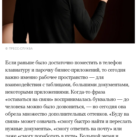
© ПРЕСС-СЛУЖБА
Если раньше было достаточно поместить в телефон
клавиатуру и парочку бизнес-приложений, то сегодня
важно именно рабочее пространство — для
взаимодействия с таблицами, большими документами,
некоторыми приложениями. Когда-то фраза
«оставаться на связи» воспринималась буквально — до
человека можно было дозвониться, — но сегодня она
обрела множество дополнительных оттенков. «Буду на
связи» может означать «смогу быстро найти и переслать
нужные документы», «смогу ответить на почту» или
даже «смогу поработать в пути». Большой экран и