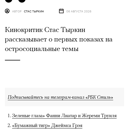
АВТОР
СТАС ТЫРКИН
06 АВГУСТА 2026
Кинокритик Стас Тыркин
рассказывает о первых показах на
остросоциальные темы
Подписывайтесь на телеграм-канал «РБК Стиль»
Зеленые глаза» Фанни Лиатар и Жереми Труиля
«Бумажный тигр» Джеймса Грэя