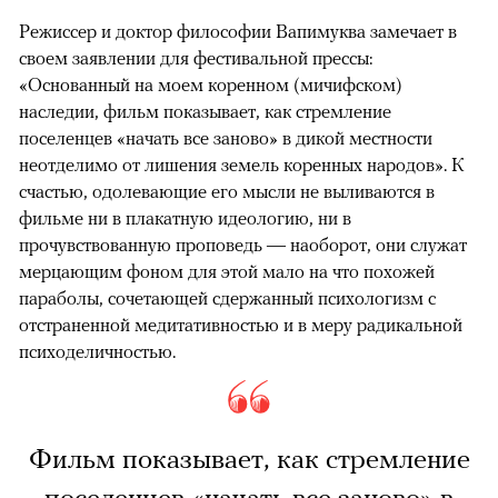
Режиссер и доктор философии Вапимуква замечает в
своем заявлении для фестивальной прессы:
«Основанный на моем коренном (мичифском)
наследии, фильм показывает, как стремление
поселенцев «начать все заново» в дикой местности
неотделимо от лишения земель коренных народов». К
счастью, одолевающие его мысли не выливаются в
фильме ни в плакатную идеологию, ни в
прочувствованную проповедь — наоборот, они служат
мерцающим фоном для этой мало на что похожей
параболы, сочетающей сдержанный психологизм с
отстраненной медитативностью и в меру радикальной
психоделичностью.
Фильм показывает, как стремление