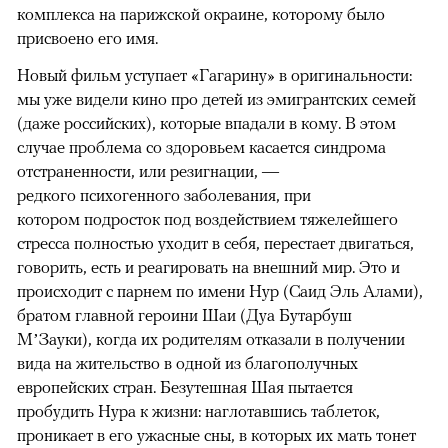
комплекса на парижской окраине, которому было
присвоено его имя.
Новый фильм уступает «Гагарину» в оригинальности:
мы уже видели кино про детей из эмигрантских семей
(даже российских), которые впадали в кому. В этом
случае проблема со здоровьем касается синдрома
отстраненности, или резигнации, —
редкого психогенного заболевания, при
котором подросток под воздействием тяжелейшего
стресса полностью уходит в себя, перестает двигаться,
говорить, есть и реагировать на внешний мир. Это и
происходит с парнем по имени Нур (Саид Эль Алами),
братом главной героини Шаи (Дуа Бутарбуш
М’Зауки), когда их родителям отказали в получении
вида на жительство в одной из благополучных
европейских стран. Безутешная Шая пытается
пробудить Нура к жизни: наглотавшись таблеток,
проникает в его ужасные сны, в которых их мать тонет