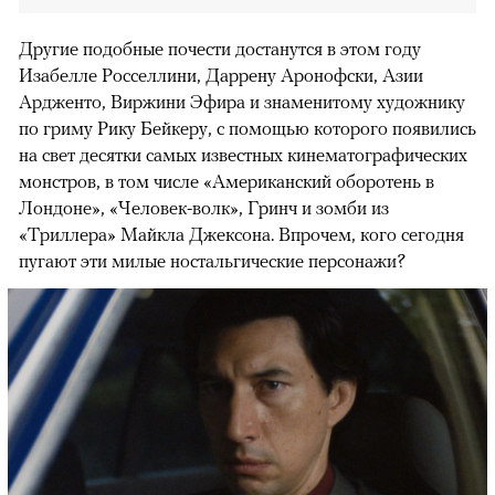
Другие подобные почести достанутся в этом году
Изабелле Росселлини, Даррену Аронофски, Азии
Ардженто, Виржини Эфира и знаменитому художнику
по гриму Рику Бейкеру, с помощью которого появились
на свет десятки самых известных кинематографических
монстров, в том числе «Американский оборотень в
Лондоне», «Человек-волк», Гринч и зомби из
«Триллера» Майкла Джексона. Впрочем, кого сегодня
пугают эти милые ностальгические персонажи?