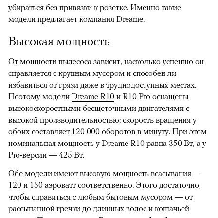
убираться без привязки к розетке. Именно такие
модели предлагает компания Dreame.
Высокая мощность
От мощности пылесоса зависит, насколько успешно он
справляется с крупным мусором и способен ли
избавиться от грязи даже в труднодоступных местах.
Поэтому модели
Dreame R10
и R10 Pro оснащены
высокоскоростными бесщеточными двигателями с
высокой производительностью: скорость вращения у
обоих составляет 120 000 оборотов в минуту. При этом
номинальная мощность у Dreame R10 равна 350 Вт, а у
Pro-версии — 425 Вт.
Обе модели имеют высокую мощность всасывания —
120 и 150 аэроватт соответственно. Этого достаточно,
чтобы справиться с любым бытовым мусором — от
рассыпанной гречки до длинных волос и кошачьей