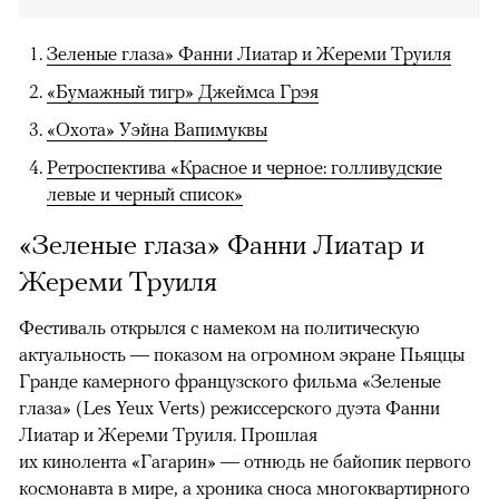
Зеленые глаза» Фанни Лиатар и Жереми Труиля
«Бумажный тигр» Джеймса Грэя
«Охота» Уэйна Вапимуквы
Ретроспектива «Красное и черное: голливудские
левые и черный список»
«Зеленые глаза» Фанни Лиатар и
Жереми Труиля
Фестиваль открылся с намеком на политическую
актуальность — показом на огромном экране Пьяццы
Гранде камерного французского фильма «Зеленые
глаза» (Les Yeux Verts) режиссерского дуэта Фанни
Лиатар и Жереми Труиля. Прошлая
их кинолента «Гагарин» — отнюдь не байопик первого
космонавта в мире, а хроника сноса многоквартирного