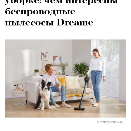
уборке: чем интересны
беспроводные
пылесосы Dreame
© ПРЕСС-СЛУЖБА