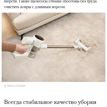
шерсти. Также пылесосы Dreame способны без труда
очистить ковры с длинным ворсом.
00:00
/
00:00
© ПРЕСС-СЛУЖБА
Всегда стабильное качество уборки