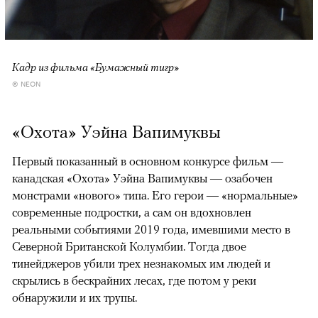
Кадр из фильма «Бумажный тигр»
© NEON
«Охота» Уэйна Вапимуквы
Первый показанный в основном конкурсе фильм —
канадская «Охота» Уэйна Вапимуквы — озабочен
монстрами «нового» типа. Его герои — «нормальные»
современные подростки, а сам он вдохновлен
реальными событиями 2019 года, имевшими место в
Северной Британской Колумбии. Тогда двое
тинейджеров убили трех незнакомых им людей и
скрылись в бескрайних лесах, где потом у реки
обнаружили и их трупы.