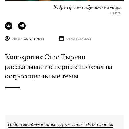
Кадр из фильма «Бумажный тигр»
© NEON
АВТОР
СТАС ТЫРКИН
06 АВГУСТА 2026
Кинокритик Стас Тыркин
рассказывает о первых показах на
остросоциальные темы
Подписывайтесь на телеграм-канал «РБК Стиль»