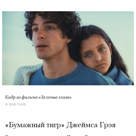
Кадр из фильма «Зеленые глаза»
© JUNE FILMS
«Бумажный тигр» Джеймса Грэя