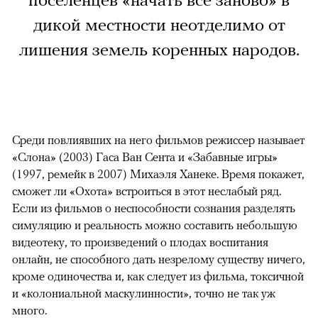
поселенцев «начать все заново» в
дикой местности неотделимо от
лишения земель коренных народов.
Среди повлиявших на него фильмов режиссер называет
«Слона» (2003) Гаса Ван Сента и «Забавные игры»
(1997, ремейк в 2007) Михаэля Ханеке. Время покажет,
сможет ли «Охота» встроиться в этот неслабый ряд.
Если из фильмов о неспособности сознания разделять
симуляцию и реальность можно составить небольшую
видеотеку, то произведений о плодах воспитания
онлайн, не способного дать незрелому существу ничего,
кроме одиночества и, как следует из фильма, токсичной
и «колониальной маскулинности», точно не так уж
много.