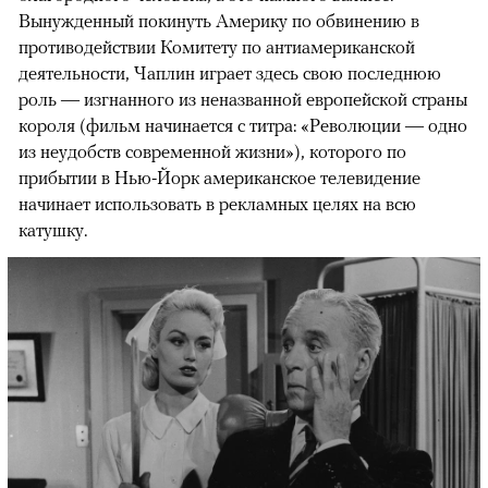
Вынужденный покинуть Америку по обвинению в
противодействии Комитету по антиамериканской
деятельности, Чаплин играет здесь свою последнюю
роль — изгнанного из неназванной европейской страны
короля (фильм начинается с титра: «Революции — одно
из неудобств современной жизни»), которого по
прибытии в Нью-Йорк американское телевидение
начинает использовать в рекламных целях на всю
катушку.