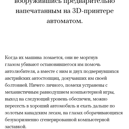
вооружившись предварительно
напечатанным на 3D-принтере
автоматом.
Когда их машина ломается, они не моргнув
глазом убивают остановившегося им помочь
автолюбителя, а вместе с ним и двух подвернувшихся
австрийских автостопщиц, докучавших им своей
болтовней. Ничего личного, помехи устранены с
механистичным равнодушием компьютерной игры,
выход на следующий уровень обеспечен, можно
пересесть в хороший автомобиль и ехать дальше по
золотым канадским лесам, на глазах оборачивающихся
безукоризненно сгенерированной компьютерной
заставкой.