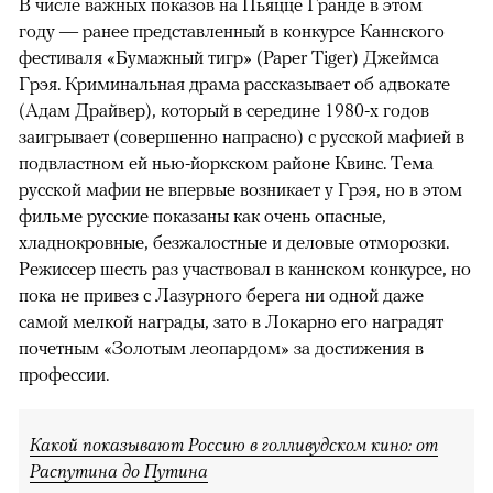
В числе важных показов на Пьяцце Гранде в этом
году — ранее представленный в конкурсе Каннского
фестиваля «Бумажный тигр» (Paper Tiger) Джеймса
Грэя. Криминальная драма рассказывает об адвокате
(Адам Драйвер), который в середине 1980-х годов
заигрывает (совершенно напрасно) с русской мафией в
подвластном ей нью-йоркском районе Квинс. Тема
русской мафии не впервые возникает у Грэя, но в этом
фильме русские показаны как очень опасные,
хладнокровные, безжалостные и деловые отморозки.
Режиссер шесть раз участвовал в каннском конкурсе, но
пока не привез с Лазурного берега ни одной даже
самой мелкой награды, зато в Локарно его наградят
почетным «Золотым леопардом» за достижения в
профессии.
Какой показывают Россию в голливудском кино: от
Распутина до Путина