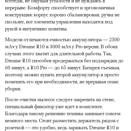
коттедж, не ощущая усталости и не нуждаясь в
перерыве. Комфорту способствует и эргономичная
конструкция: корпус хорошо сбалансирован, ручка не
скользит, все элементы управления находятся под
рукой и интуитивно понятны.
Модели отличаются емкостью аккумулятора — 2500
мАч у Dreame R10 и 3000 мАч у Pro-версии. В обоих
случаях этого хватит для длительной работы. Так,
Dreame R10 способен продержаться без подзарядки до
60 минут, а R10 Pro — до 65 минут. Батарея съемная,
поэтому можно купить второй аккумулятор и просто
поменять его при необходимости, не прерывая сеанс
уборки.
После очистки пылесос следует закрепить на стене,
специальный фиксатор уже идет в комплекте.
Благодаря такому решению техника занимает совсем
немного места. Стоит разместить держатель рядом с
розеткой — это удобно, ведь заряжать Dreame R10 и