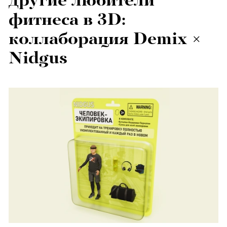
другие любители
фитнеса в 3D:
коллаборация Demix ×
Nidgus