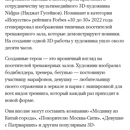
сотрудничеству мультимедийного 3D-художника
Nidgus (Ниджат Гусейнов). Номинант в категории
«Искусство» рейтинга Forbes «30 до 30» 2022 года
сгенерировал изображения типичных посетителей
тренажерного зала, которые демонстрируют новинки.
На создание одной 3D-работы у художника ушло около
десяти часов.
Созданные герои — это ироничный взгляд на
посетителей тренажерных залов. Художник изобразил
бодибилдера, тренера, бегунью — постоянную
участницу марафонов, девушку — любительницу
своего отражения в зеркале и парня с экипировкой для
всех видов тренинга, который каждый раз приходит в
новой форме.
Они вполне могут составить компанию «Моднику из
Китай-города», «Покорителю Москва-Сити», «Девушке
с Патриарших» и другим популярным 3D-