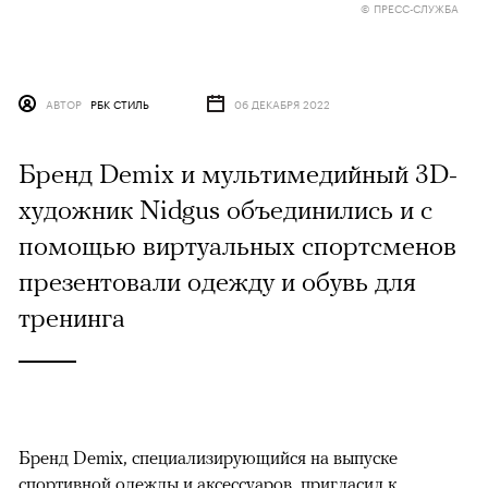
© ПРЕСС-СЛУЖБА
АВТОР
РБК СТИЛЬ
06 ДЕКАБРЯ 2022
Бренд Demix и мультимедийный 3D-
художник Nidgus объединились и с
помощью виртуальных спортсменов
презентовали одежду и обувь для
тренинга
Бренд Demix, специализирующийся на выпуске
спортивной одежды и аксессуаров, пригласил к