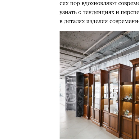
сих пор вдохновляют соврем
узнать о тенденциях и персп
в деталях изделия современ