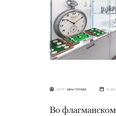
АВТОР
ИВАН ГОЛУБЕВ
05 ДЕК
Во флагманском 