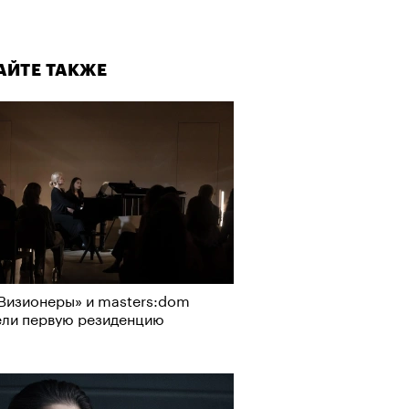
АЙТЕ ТАКЖЕ
Визионеры» и masters:dom
ели первую резиденцию