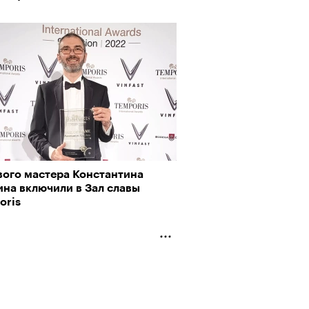
вого мастера Константина
ина включили в Зал славы
oris