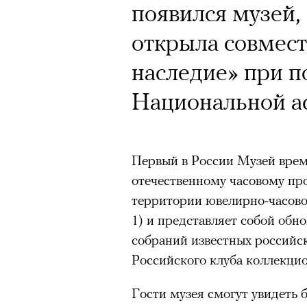
появился музей,
открыла совмест
наследие» при 
Национальной а
Первый в России Музей врем
отечественному часовому про
территории ювелирно-часовог
1) и представляет собой обн
собраний известных российс
Российского клуба коллекцио
Гости музея смогут увидеть 