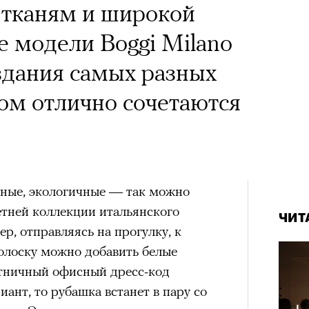
тканям и широкой
е модели Boggi Milano
здания самых разных
том отлично сочетаются
ные, экологичные — так можно
етней коллекции итальянского
ЧИТ
р, отправляясь на прогулку, к
олоску можно добавить белые
тничный офисный дресс-код
ант, то рубашка встанет в пару со