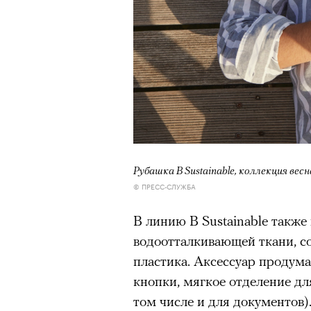
Рубашка B Sustainable, коллекция весн
© ПРЕСС-СЛУЖБА
В линию B Sustainable также
водоотталкивающей ткани, с
пластика. Аксессуар продума
кнопки, мягкое отделение дл
том числе и для документов)