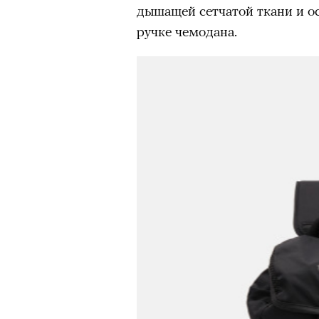
дышащей сетчатой ткани и о
ручке чемодана.