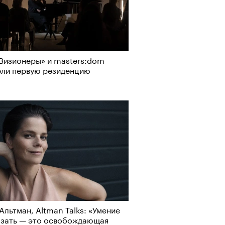
Визионеры» и masters:dom
ели первую резиденцию
Альтман, Altman Talks: «Умение
азать — это освобождающая