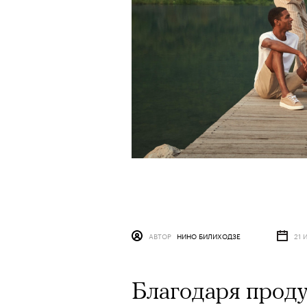
АВТОР
НИНО БИЛИХОДЗЕ
21 
Благодаря прод