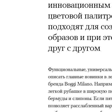
инновационным 
цветовой палитр
подходят для со
образов и при э
друг с другом
Функциональные, универсаль
описать главные новинки в л
бренда Boggi Milano. Наприме
легкой рубашке в широкую п
бермуды и слипоны. Если пя
позволяет расслабленный вари