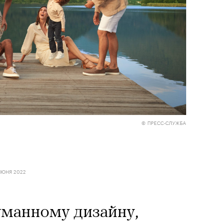
© ПРЕСС-СЛУЖБА
ИЮНЯ 2022
уманному дизайну,