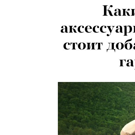
Как
аксессуар
стоит доб
г