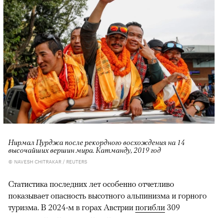
Нирмал Пурджа после рекордного восхождения на 14
высочайших вершин мира. Катманду, 2019 год
© NAVESH CHITRAKAR / REUTERS
Статистика последних лет особенно отчетливо
показывает опасность высотного альпинизма и горного
туризма. В 2024-м в горах Австрии
погибли
309