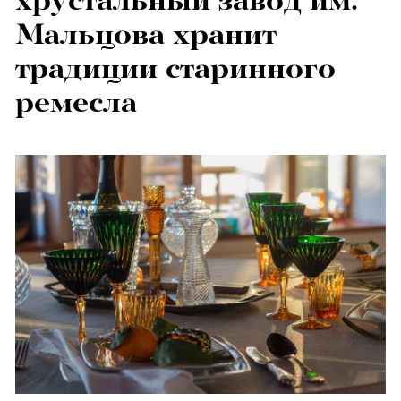
хрустальный завод им.
Мальцова хранит
традиции старинного
ремесла