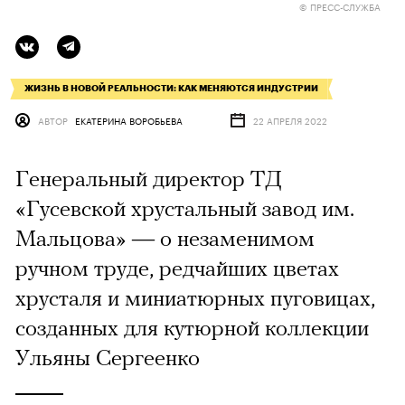
© ПРЕСС-СЛУЖБА
ЖИЗНЬ В НОВОЙ РЕАЛЬНОСТИ: КАК МЕНЯЮТСЯ ИНДУСТРИИ
АВТОР
ЕКАТЕРИНА ВОРОБЬЕВА
22 АПРЕЛЯ 2022
Генеральный директор ТД
«Гусевской хрустальный завод им.
Мальцова» — о незаменимом
ручном труде, редчайших цветах
хрусталя и миниатюрных пуговицах,
созданных для кутюрной коллекции
Ульяны Сергеенко