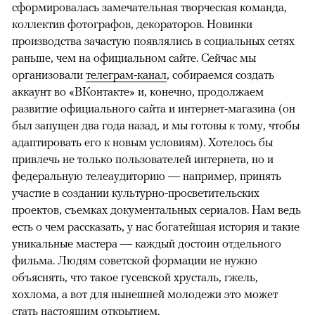
сформировалась замечательная творческая команда,
коллектив фотографов, декораторов. Новинки
производства зачастую появлялись в социальных сетях
раньше, чем на официальном сайте. Сейчас мы
организовали
телеграм-канал
, собираемся создать
аккаунт во «ВКонтакте» и, конечно, продолжаем
развитие официального сайта и интернет-магазина (он
был запущен два года назад, и мы готовы к тому, чтобы
адаптировать его к новым условиям). Хотелось бы
привлечь не только пользователей интернета, но и
федеральную телеаудиторию — например, принять
участие в создании культурно-просветительских
проектов, съемках документальных сериалов. Нам ведь
есть о чем рассказать, у нас богатейшая история и такие
уникальные мастера — каждый достоин отдельного
фильма. Людям советской формации не нужно
объяснять, что такое гусевской хрусталь, гжель,
хохлома, а вот для нынешней молодежи это может
стать настоящим открытием.