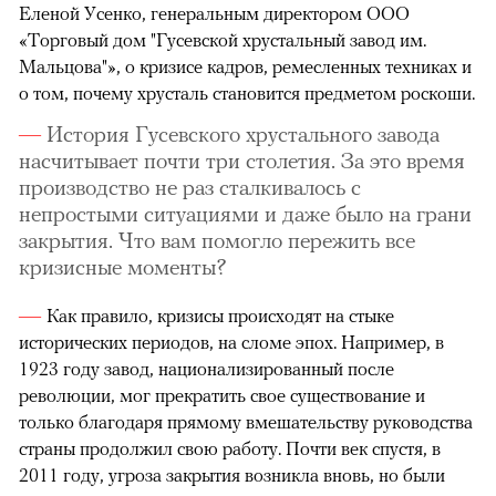
Еленой Усенко, генеральным директором ООО
«Торговый дом "Гусевской хрустальный завод им.
Мальцова"», о кризисе кадров, ремесленных техниках и
о том, почему хрусталь становится предметом роскоши.
История Гусевского хрустального завода
насчитывает почти три столетия. За это время
производство не раз сталкивалось с
непростыми ситуациями и даже было на грани
закрытия. Что вам помогло пережить все
кризисные моменты?
Как правило, кризисы происходят на стыке
исторических периодов, на сломе эпох. Например, в
1923 году завод, национализированный после
революции, мог прекратить свое существование и
только благодаря прямому вмешательству руководства
страны продолжил свою работу. Почти век спустя, в
2011 году, угроза закрытия возникла вновь, но были