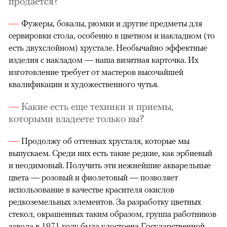
продается?
Фужеры, бокалы, рюмки и другие предметы для
сервировки стола, особенно в цветном и накладном (то
есть двухслойном) хрустале. Необычайно эффектные
изделия с накладом — наша визитная карточка. Их
изготовление требует от мастеров высочайшей
квалификации и художественного чутья.
Какие есть еще техники и приемы,
которыми владеете только вы?
Продолжу об оттенках хрусталя, которые мы
выпускаем. Среди них есть такие редкие, как эрбиевый
и неодимовый. Получить эти нежнейшие акварельные
цвета — розовый и фиолетовый — позволяет
использование в качестве красителя окислов
редкоземельных элементов. За разработку цветных
стекол, окрашенных таким образом, группа работников
завода в 1971 году была удостоена Государственной