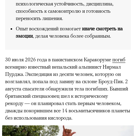
психологическая устойчивость, дисциплина,
способность к самоконтролю и готовность
переносить лишения.
Опыт восхождений помогает
иначе смотреть на
эмоции
, делая человека более собранным.
30 июля 2026 года в пакистанском Каракоруме
погиб
всемирно известный непальский альпинист Нирмал
Пурджа. Экспедиция из десяти человек, которую он
возглавлял, попала под лавину на склоне Броуд-Пик. 2
августа спасатели обнаружили тела погибших. Бывший
британский спецназовец шел к историческому
рекорду — он планировал стать первым человеком,
дважды покорившим все 14 восьмитысячников планеты
без использования кислорода.