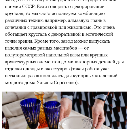
премии СССР. Если говорить о декорировании
хрусталя, то мы часто используем комбинацию
различных техник: например, алмазную грань в
сочетании с гравировкой или живописью. Это очень
обогащает хрусталь с декоративной и эстетической
точки зрения. Кроме того, завод может выпускать
изделия самых разных масштабов — от
полутораметровой напольной вазы или крупных
архитектурных элементов до миниатюрных деталей для
отделки одежды и аксессуаров (такая работа уже
несколько раз выполнялась для кутюрных коллекций
модного дома Ульяны Сергеенко).