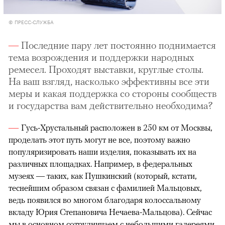
© ПРЕСС-СЛУЖБА
Последние пару лет постоянно поднимается
тема возрождения и поддержки народных
ремесел. Проходят выставки, круглые столы.
На ваш взгляд, насколько эффективны все эти
меры и какая поддержка со стороны сообществ
и государства вам действительно необходима?
Гусь-Хрустальный расположен в 250 км от Москвы,
проделать этот путь могут не все, поэтому важно
популяризировать наши изделия, показывать их на
различных площадках. Например, в федеральных
музеях — таких, как Пушкинский (который, кстати,
теснейшим образом связан с фамилией Мальцовых,
ведь появился во многом благодаря колоссальному
вкладу Юрия Степановича Нечаева-Мальцова). Сейчас
мы в основном сотрудничаем с небольшими галереями,