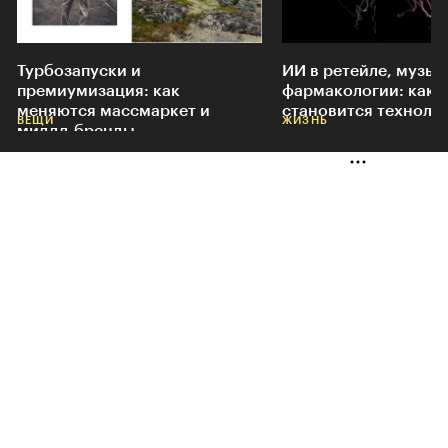
Турбозапуски и
ИИ в ретейле, музык
премиумизация: как
фармакологии: как 
меняются массмаркет и
становится техноло
ВЕЩИ
ЖИЗНЬ
миддл-бренды