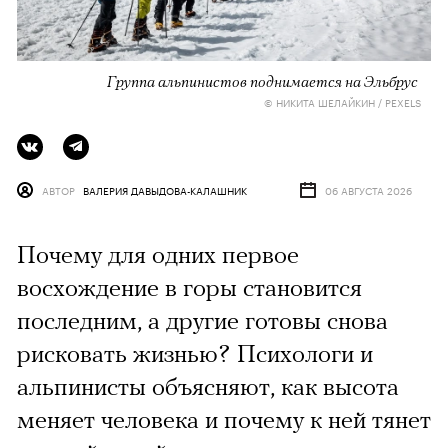
Группа альпинистов поднимается на Эльбрус
© НИКИТА ШЕЛАЙКИН / PEXELS
АВТОР
ВАЛЕРИЯ ДАВЫДОВА-КАЛАШНИК
06 АВГУСТА 2026
Почему для одних первое
восхождение в горы становится
последним, а другие готовы снова
рисковать жизнью? Психологи и
альпинисты объясняют, как высота
меняет человека и почему к ней тянет