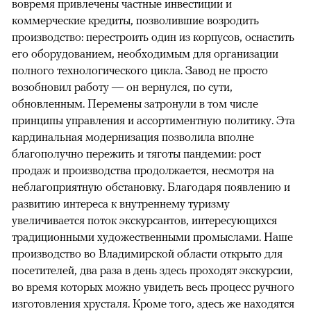
вовремя привлечены частные инвестиции и
коммерческие кредиты, позволившие возродить
производство: перестроить один из корпусов, оснастить
его оборудованием, необходимым для организации
полного технологического цикла. Завод не просто
возобновил работу — он вернулся, по сути,
обновленным. Перемены затронули в том числе
принципы управления и ассортиментную политику. Эта
кардинальная модернизация позволила вполне
благополучно пережить и тяготы пандемии: рост
продаж и производства продолжается, несмотря на
неблагоприятную обстановку. Благодаря появлению и
развитию интереса к внутреннему туризму
увеличивается поток экскурсантов, интересующихся
традиционными художественными промыслами. Наше
производство во Владимирской области открыто для
посетителей, два раза в день здесь проходят экскурсии,
во время которых можно увидеть весь процесс ручного
изготовления хрусталя. Кроме того, здесь же находятся