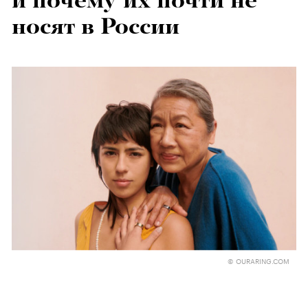
и почему их почти не
носят в России
© OURARING.COM