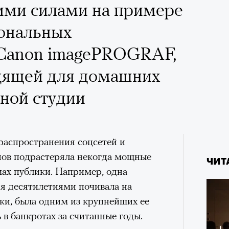
ими силами на примере
ональных
Canon imagePROGRAF,
дящей для домашних
тной студии
распространения соцсетей и
ов подрастеряла некогда мощные
ЧИТ
мах публики. Например, одна
я десятилетиями почивала на
ки, была одним из крупнейших ее
 в банкротах за считанные годы.