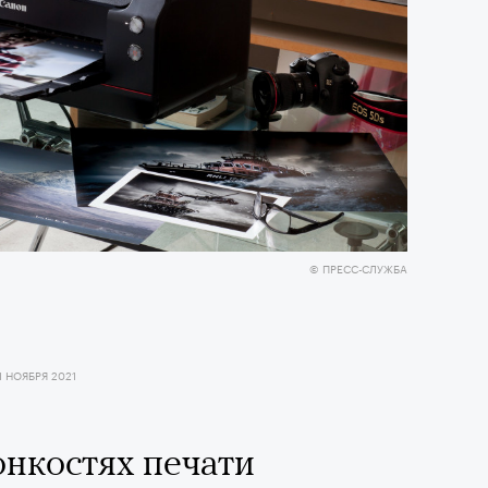
© ПРЕСС-СЛУЖБА
1 НОЯБРЯ 2021
онкостях печати