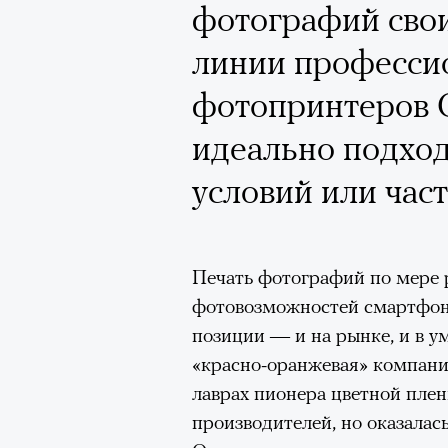
фотографий сво
линии професси
фотопринтеров 
идеально подхо
условий или час
Печать фотографий по мере 
фотовозможностей смартфон
позиции — и на рынке, и в у
«красно-оранжевая» компани
лаврах пионера цветной плен
производителей, но оказалась