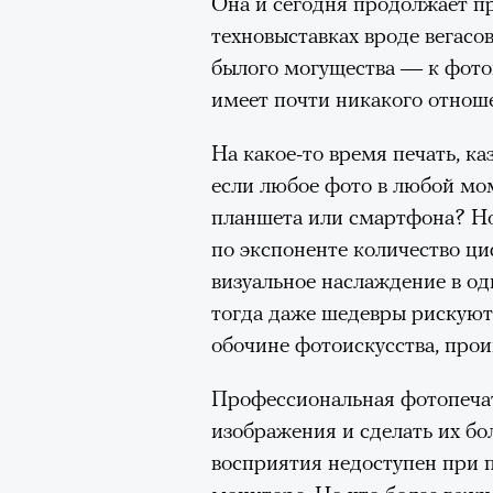
Она и сегодня продолжает п
техновыставках вроде вегасо
былого могущества — к фото
имеет почти никакого отнош
На какое-то время печать, ка
если любое фото в любой мом
планшета или смартфона? Но
по экспоненте количество ц
визуальное наслаждение в од
тогда даже шедевры рискуют
обочине фотоискусства, прои
Профессиональная фотопечат
изображения и сделать их б
восприятия недоступен при 