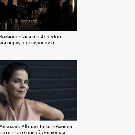
Визионеры» и masters:dom
ели первую резиденцию
Альтман, Altman Talks: «Умение
азать — это освобождающая