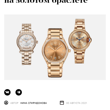
на золотом браслете
АВТОР
НИНА СПИРИДОНОВА
30 АВГУСТА 2021