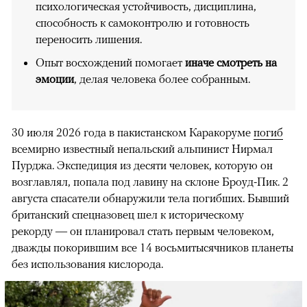
психологическая устойчивость, дисциплина,
способность к самоконтролю и готовность
переносить лишения.
Опыт восхождений помогает
иначе смотреть на
эмоции
, делая человека более собранным.
30 июля 2026 года в пакистанском Каракоруме
погиб
всемирно известный непальский альпинист Нирмал
Пурджа. Экспедиция из десяти человек, которую он
возглавлял, попала под лавину на склоне Броуд-Пик. 2
августа спасатели обнаружили тела погибших. Бывший
британский спецназовец шел к историческому
рекорду — он планировал стать первым человеком,
дважды покорившим все 14 восьмитысячников планеты
без использования кислорода.