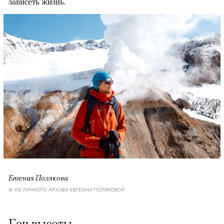
зависеть жизнь.
Евгения Полякова
© ИЗ ЛИЧНОГО АРХИВА ЕВГЕНИИ ПОЛЯКОВОЙ
Ген высоты