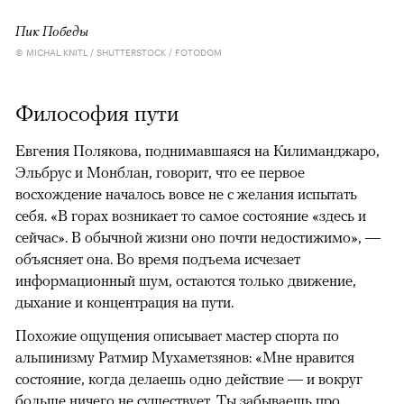
Пик Победы
© MICHAL KNITL / SHUTTERSTOCK / FOTODOM
Философия пути
Евгения Полякова, поднимавшаяся на Килиманджаро,
Эльбрус и Монблан, говорит, что ее первое
восхождение началось вовсе не с желания испытать
себя. «В горах возникает то самое состояние «здесь и
сейчас». В обычной жизни оно почти недостижимо», —
объясняет она. Во время подъема исчезает
информационный шум, остаются только движение,
дыхание и концентрация на пути.
Похожие ощущения описывает мастер спорта по
альпинизму Ратмир Мухаметзянов: «Мне нравится
состояние, когда делаешь одно действие — и вокруг
больше ничего не существует. Ты забываешь про