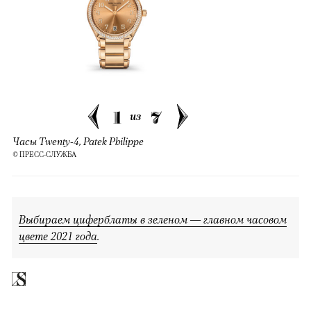
1
7
из
Часы Twenty-4, Patek Philippe
© ПРЕСС-СЛУЖБА
Выбираем циферблаты в зеленом — главном часовом
цвете 2021 года
.