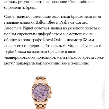
деталь, рисунок плетения позволяет безошибочно
определить бренд.
Cartier наделил сменными золотыми браслетами свои
главные новинки Ballon Bleu и Pasha de Cartier.
Audemars Piguet сочетает звенья из розового золота с
новым сиреневым циферблатом и аметистами на
ободке в хронографе Royal Oak — диаметр 38 мм
делает его гендерно нейтральным. Модель Overseas с
турбийоном на золотом браслете в виде
«вашероновских» половинок мальтийского креста тоже
могут примерить как мужчины, так и женщины.