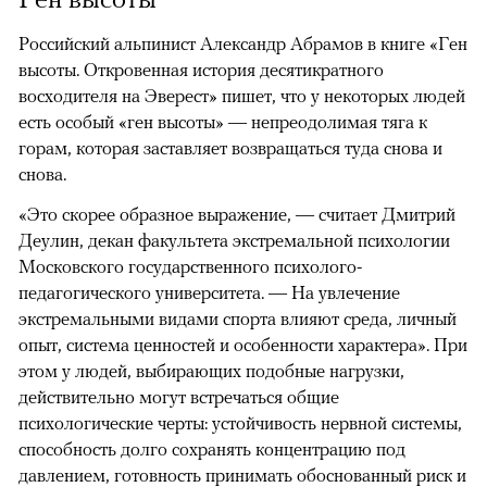
Российский альпинист Александр Абрамов в книге «Ген
высоты. Откровенная история десятикратного
восходителя на Эверест» пишет, что у некоторых людей
есть особый «ген высоты» — непреодолимая тяга к
горам, которая заставляет возвращаться туда снова и
снова.
«Это скорее образное выражение, — считает Дмитрий
Деулин, декан факультета экстремальной психологии
Московского государственного психолого-
педагогического университета. — На увлечение
экстремальными видами спорта влияют среда, личный
опыт, система ценностей и особенности характера». При
этом у людей, выбирающих подобные нагрузки,
действительно могут встречаться общие
психологические черты: устойчивость нервной системы,
способность долго сохранять концентрацию под
давлением, готовность принимать обоснованный риск и