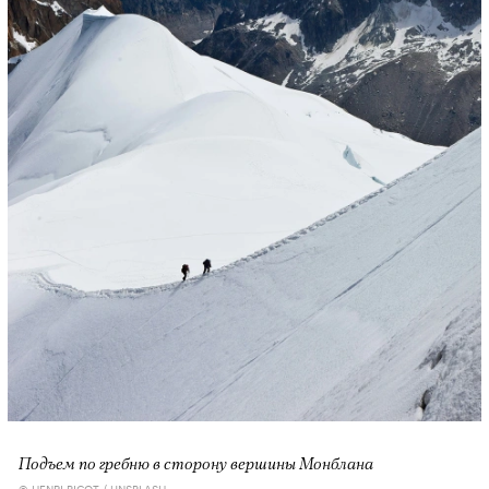
Подъем по гребню в сторону вершины Монблана
© HENRI PICOT / UNSPLASH