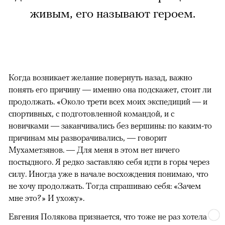
живым, его называют героем.
Когда возникает желание повернуть назад, важно
понять его причину — именно она подскажет, стоит ли
продолжать. «Около трети всех моих экспедиций — и
спортивных, с подготовленной командой, и с
новичками — заканчивались без вершины: по каким-то
причинам мы разворачивались, — говорит
Мухаметзянов. — Для меня в этом нет ничего
постыдного. Я редко заставляю себя идти в горы через
силу. Иногда уже в начале восхождения понимаю, что
не хочу продолжать. Тогда спрашиваю себя: «Зачем
мне это?» И ухожу».
Евгения Полякова признается, что тоже не раз хотела