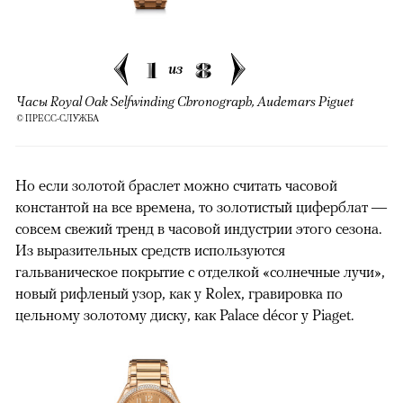
1
8
из
Часы Royal Oak Selfwinding Chronograph, Audemars Piguet
© ПРЕСС-СЛУЖБА
Но если золотой браслет можно считать часовой
константой на все времена, то золотистый циферблат —
совсем свежий тренд в часовой индустрии этого сезона.
Из выразительных средств используются
гальваническое покрытие с отделкой «солнечные лучи»,
новый рифленый узор, как у Rolex, гравировка по
цельному золотому диску, как Palace décor у Piaget.
00:00
/
00:00