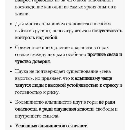
восхождение как один из самых ярких опытов в
жизни.
Для многих альпинизм становится способом
выйти из рутины, перезагрузиться и
почувствовать
контроль над собой
.
Совместное преодоление опасности в горах
создает между людьми особенно
прочные связи и
чувство доверия
.
Наука не подтверждает существование «гена
высоты», но признает, что
к альпинизму чаще
тянутся люди с высокой устойчивостью к стрессу
и
готовностью к риску.
Большинство альпинистов идут в горы
не ради
опасности, а ради ощущения ясности
, свободы и
внутреннего смысла.
Успешных альпинистов отличают