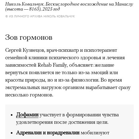
Николь Ковальчук. Бескислородное восхождение на Манаслу
(высота — 8163), 2025 год
© ИЗ ЛИЧНОГО АРХИВА НИКОЛЬ КОВАЛЬЧУК
Зов гормонов
Сергей Кузнецов, врач-психиатр и психотерапевт
семейной клиники психического здоровья и лечения
зависимостей Rehab Family, объясняет: желание
вернуться появляется не только из-за эмоций или
красоты природы, но и из-за физиологии. Во время
экстремальных нагрузок организм вырабатывает сразу
несколько гормонов.
Дофамин
участвует в формировании чувства
удовлетворения после достижения цели.
Адреналин и норадреналин
мобилизуют