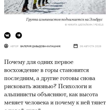
Группа альпинистов поднимается на Эльбрус
© НИКИТА ШЕЛАЙКИН / PEXELS
АВТОР
ВАЛЕРИЯ ДАВЫДОВА-КАЛАШНИК
06 АВГУСТА 2026
Почему для одних первое
восхождение в горы становится
последним, а другие готовы снова
рисковать жизнью? Психологи и
альпинисты объясняют, как высота
меняет человека и почему к ней тянет