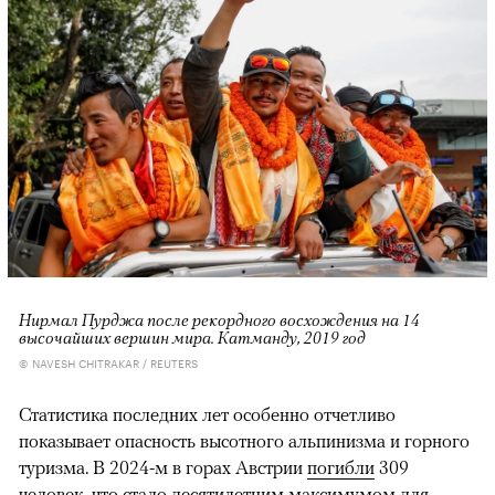
Нирмал Пурджа после рекордного восхождения на 14
высочайших вершин мира. Катманду, 2019 год
© NAVESH CHITRAKAR / REUTERS
Статистика последних лет особенно отчетливо
показывает опасность высотного альпинизма и горного
туризма. В 2024-м в горах Австрии
погибли
309
человек, что стало десятилетним максимумом для