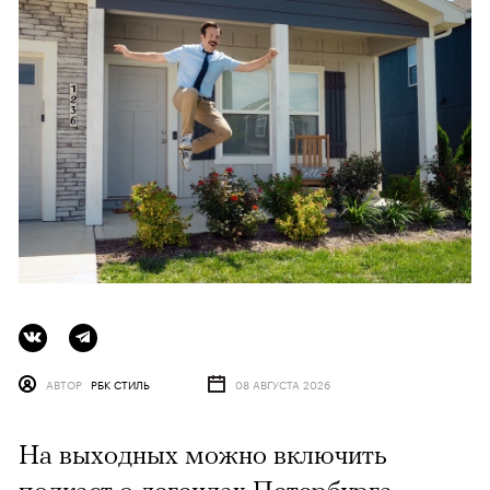
АВТОР
РБК СТИЛЬ
08 АВГУСТА 2026
На выходных можно включить