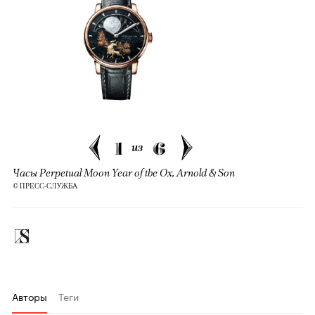
1
6
из
Часы Perpetual Moon Year of the Ox, Arnold & Son
© ПРЕСС-СЛУЖБА
Авторы
Теги