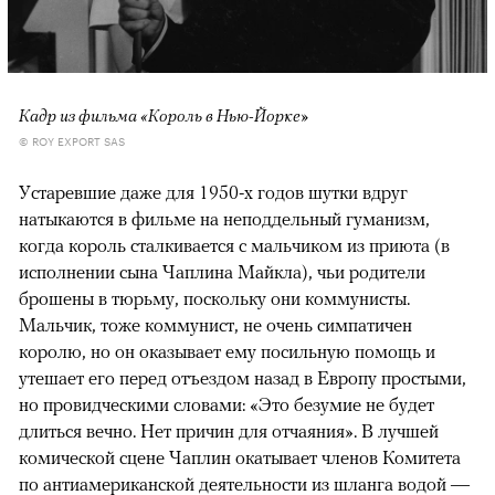
Кадр из фильма «Король в Нью-Йорке»
© ROY EXPORT SAS
Устаревшие даже для 1950-х годов шутки вдруг
натыкаются в фильме на неподдельный гуманизм,
когда король сталкивается с мальчиком из приюта (в
исполнении сына Чаплина Майкла), чьи родители
брошены в тюрьму, поскольку они коммунисты.
Мальчик, тоже коммунист, не очень симпатичен
королю, но он оказывает ему посильную помощь и
утешает его перед отъездом назад в Европу простыми,
но провидческими словами: «Это безумие не будет
длиться вечно. Нет причин для отчаяния». В лучшей
комической сцене Чаплин окатывает членов Комитета
по антиамериканской деятельности из шланга водой —