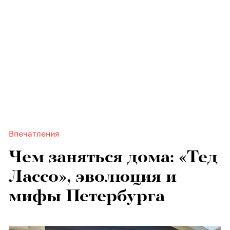
Впечатления
Чем заняться дома: «Тед
Лассо», эволюция и
мифы Петербурга