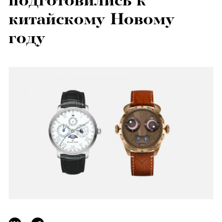
подготовились к
китайскому Новому
году