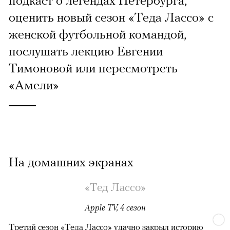
подкаст о легендах Петербурга,
оценить новый сезон «Теда Лассо» с
женской футбольной командой,
послушать лекцию Евгении
Тимоновой или пересмотреть
«Амели»
На домашних экранах
«Тед Лассо»
Apple TV, 4 сезон
Третий сезон «Теда Лассо» удачно закрыл историю