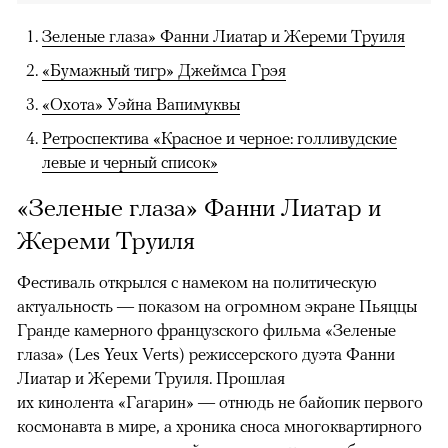
Зеленые глаза» Фанни Лиатар и Жереми Труиля
«Бумажный тигр» Джеймса Грэя
«Охота» Уэйна Вапимуквы
Ретроспектива «Красное и черное: голливудские
левые и черный список»
«Зеленые глаза» Фанни Лиатар и
Жереми Труиля
Фестиваль открылся с намеком на политическую
актуальность — показом на огромном экране Пьяццы
Гранде камерного французского фильма «Зеленые
глаза» (Les Yeux Verts) режиссерского дуэта Фанни
Лиатар и Жереми Труиля. Прошлая
их кинолента «Гагарин» — отнюдь не байопик первого
космонавта в мире, а хроника сноса многоквартирного