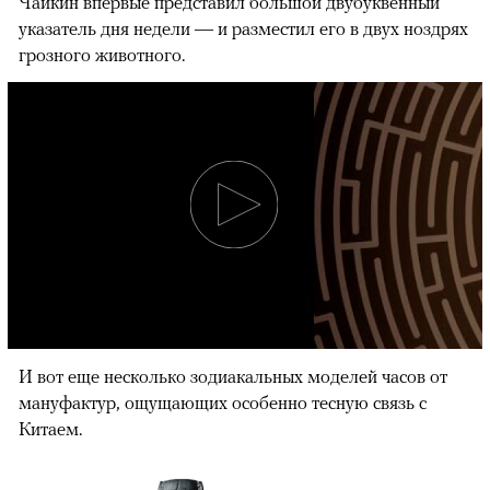
Чайкин впервые представил большой двубуквенный
указатель дня недели — и разместил его в двух ноздрях
грозного животного.
И вот еще несколько зодиакальных моделей часов от
мануфактур, ощущающих особенно тесную связь с
Китаем.