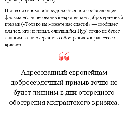
При всей скромности художественной составляющей
фильма его адресованный европейцам добросердечный
призыв («Только вы можете нас спасти!» — сообщает
для тех, кто не понял, очнувшийся Нур) точно не будет
лишним в дни очередного обострения мигрантского
кризиса.
Адресованный европейцам
добросердечный призыв точно не
будет лишним в дни очередного
обострения мигрантского кризиса.