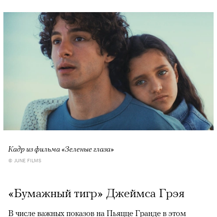
Кадр из фильма «Зеленые глаза»
© JUNE FILMS
«Бумажный тигр» Джеймса Грэя
В числе важных показов на Пьяцце Гранде в этом