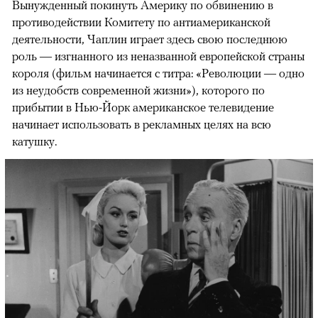
Вынужденный покинуть Америку по обвинению в
противодействии Комитету по антиамериканской
деятельности, Чаплин играет здесь свою последнюю
роль — изгнанного из неназванной европейской страны
короля (фильм начинается с титра: «Революции — одно
из неудобств современной жизни»), которого по
прибытии в Нью-Йорк американское телевидение
начинает использовать в рекламных целях на всю
катушку.