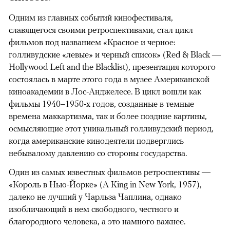
Одним из главных событий кинофестиваля,
славящегося своими ретроспективами, стал цикл
фильмов под названием «Красное и черное:
голливудские «левые» и черный список» (Red & Black —
Hollywood Left and the Blacklist), презентация которого
состоялась в марте этого года в музее Американской
киноакадемии в Лос-Анджелесе. В цикл вошли как
фильмы 1940–1950-х годов, созданные в темные
времена маккартизма, так и более поздние картины,
осмысляющие этот уникальный голливудский период,
когда американские кинодеятели подверглись
небывалому давлению со стороны государства.
Один из самых известных фильмов ретроспективы —
«Король в Нью-Йорке» (A King in New York, 1957),
далеко не лучший у Чарльза Чаплина, однако
изобличающий в нем свободного, честного и
благородного человека, а это намного важнее.