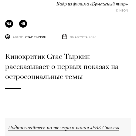
Кадр из фильма «Бумажный тигр»
© NEON
АВТОР
СТАС ТЫРКИН
06 АВГУСТА 2026
Кинокритик Стас Тыркин
рассказывает о первых показах на
остросоциальные темы
Подписывайтесь на телеграм-канал «РБК Стиль»