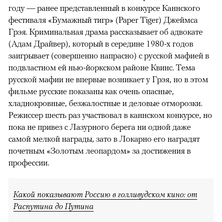
году — ранее представленный в конкурсе Каннского
фестиваля «Бумажный тигр» (Paper Tiger) Джеймса
Грэя. Криминальная драма рассказывает об адвокате
(Адам Драйвер), который в середине 1980-х годов
заигрывает (совершенно напрасно) с русской мафией в
подвластном ей нью-йоркском районе Квинс. Тема
русской мафии не впервые возникает у Грэя, но в этом
фильме русские показаны как очень опасные,
хладнокровные, безжалостные и деловые отморозки.
Режиссер шесть раз участвовал в каннском конкурсе, но
пока не привез с Лазурного берега ни одной даже
самой мелкой награды, зато в Локарно его наградят
почетным «Золотым леопардом» за достижения в
профессии.
Какой показывают Россию в голливудском кино: от
Распутина до Путина