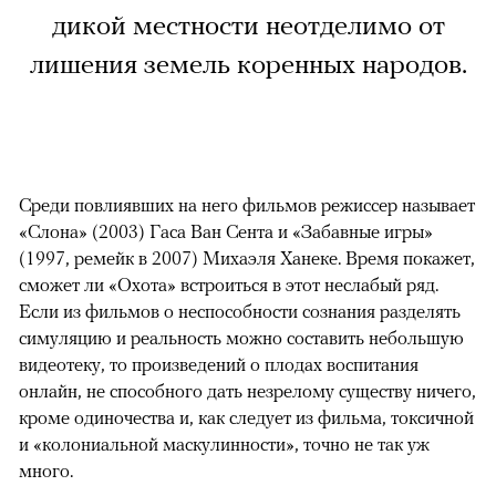
дикой местности неотделимо от
лишения земель коренных народов.
Среди повлиявших на него фильмов режиссер называет
«Слона» (2003) Гаса Ван Сента и «Забавные игры»
(1997, ремейк в 2007) Михаэля Ханеке. Время покажет,
сможет ли «Охота» встроиться в этот неслабый ряд.
Если из фильмов о неспособности сознания разделять
симуляцию и реальность можно составить небольшую
видеотеку, то произведений о плодах воспитания
онлайн, не способного дать незрелому существу ничего,
кроме одиночества и, как следует из фильма, токсичной
и «колониальной маскулинности», точно не так уж
много.