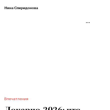
Нина Спиридонова
Впечатления
Локарно-2026: что