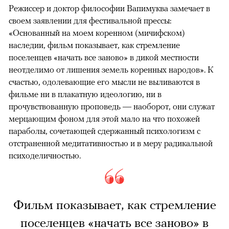
Режиссер и доктор философии Вапимуква замечает в
своем заявлении для фестивальной прессы:
«Основанный на моем коренном (мичифском)
наследии, фильм показывает, как стремление
поселенцев «начать все заново» в дикой местности
неотделимо от лишения земель коренных народов». К
счастью, одолевающие его мысли не выливаются в
фильме ни в плакатную идеологию, ни в
прочувствованную проповедь — наоборот, они служат
мерцающим фоном для этой мало на что похожей
параболы, сочетающей сдержанный психологизм с
отстраненной медитативностью и в меру радикальной
психоделичностью.
Фильм показывает, как стремление
поселенцев «начать все заново» в