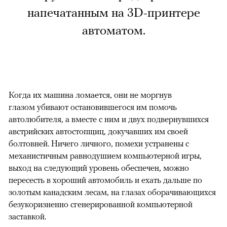
напечатанным на 3D-принтере
автоматом.
Когда их машина ломается, они не моргнув
глазом убивают остановившегося им помочь
автолюбителя, а вместе с ним и двух подвернувшихся
австрийских автостопщиц, докучавших им своей
болтовней. Ничего личного, помехи устранены с
механистичным равнодушием компьютерной игры,
выход на следующий уровень обеспечен, можно
пересесть в хороший автомобиль и ехать дальше по
золотым канадским лесам, на глазах оборачивающихся
безукоризненно сгенерированной компьютерной
заставкой.