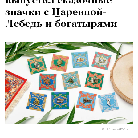
выпустил сказочные
значки с Царевной-
Лебедь и богатырями
© ПРЕСС-СЛУЖБА