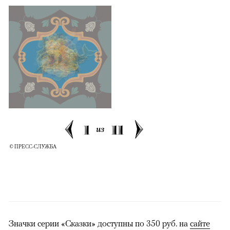
1
11
из
© ПРЕСС-СЛУЖБА
Значки серии «Сказки» доступны по 350 руб. на
сайте