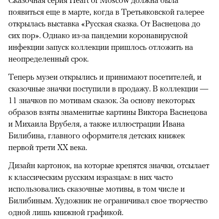
Сказочная серия Heart of Moscow должна была
появиться еще в марте, когда в Третьяковской галерее
открылась выставка «Русская сказка. От Васнецова до
сих пор». Однако из-за пандемии коронавирусной
инфекции запуск коллекции пришлось отложить на
неопределенный срок.
Теперь музеи открылись и принимают посетителей, и
сказочные значки поступили в продажу. В коллекции —
11 значков по мотивам сказок. За основу некоторых
образов взяты знаменитые картины Виктора Васнецова
и Михаила Врубеля, а также иллюстрации Ивана
Билибина, главного оформителя детских книжек
первой трети ХХ века.
Дизайн картонок, на которые крепятся значки, отсылает
к классическим русским изразцам: в них часто
использовались сказочные мотивы, в том числе и
Билибиным. Художник не ограничивал свое творчество
одной лишь книжной графикой.