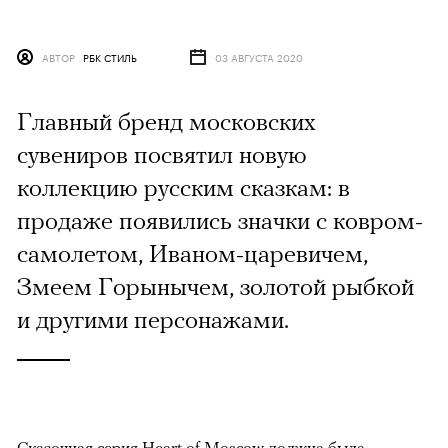
АВТОР
РБК СТИЛЬ
03 АВГУСТА 2020
Главный бренд московских
сувениров посвятил новую
коллекцию русским сказкам: в
продаже появились значки с ковром-
самолетом, Иваном-царевичем,
Змеем Горынычем, золотой рыбкой
и другими персонажами.