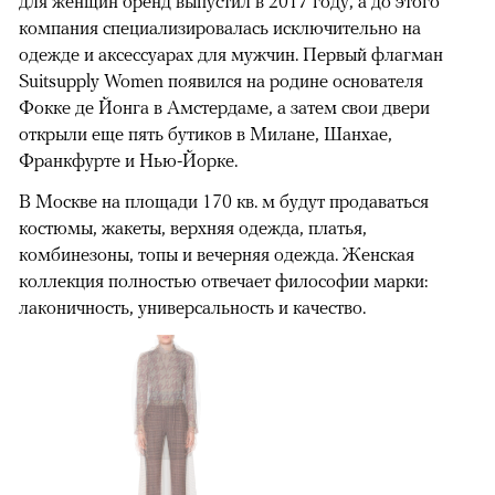
для женщин бренд выпустил в 2017 году, а до этого
компания специализировалась исключительно на
одежде и аксессуарах для мужчин. Первый флагман
Suitsupply Women появился на родине основателя
Фокке де Йонга в Амстердаме, а затем свои двери
открыли еще пять бутиков в Милане, Шанхае,
Франкфурте и Нью-Йорке.
В Москве на площади 170 кв. м будут продаваться
костюмы, жакеты, верхняя одежда, платья,
комбинезоны, топы и вечерняя одежда. Женская
коллекция полностью отвечает философии марки:
лаконичность, универсальность и качество.