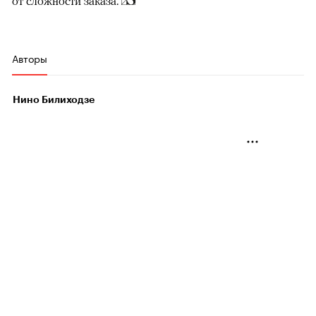
от сложности заказа.
Авторы
Нино Билиходзе