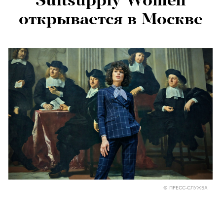
Suitsupply Women
открывается в Москве
© ПРЕСС-СЛУЖБА