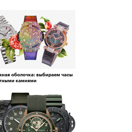
жная оболочка: выбираем часы
етными камнями