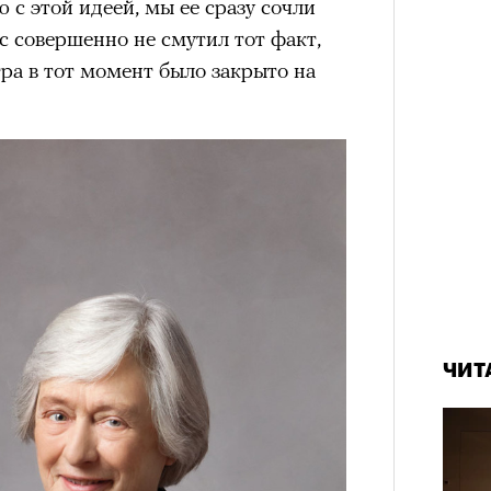
 с этой идеей, мы ее сразу сочли
с совершенно не смутил тот факт,
тра в тот момент было закрыто на
ЧИТ