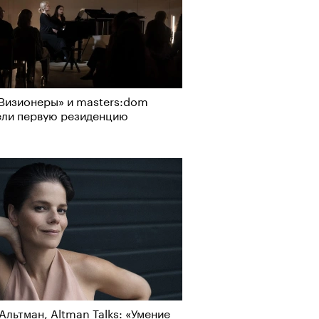
Визионеры» и masters:dom
ели первую резиденцию
Альтман, Altman Talks: «Умение