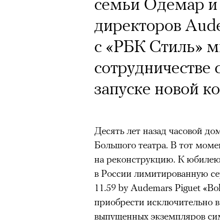
семьи Одемар и 
директоров Aude
с «РБК Стиль» 
сотрудничестве 
запуске новой к
Десять лет назад часовой до
Большого театра. В тот моме
на реконструкцию. К юбилею
в России лимитированную се
11.59 by Audemars Piguet «Bo
приобрести исключительно в 
выпущенных экземпляров си