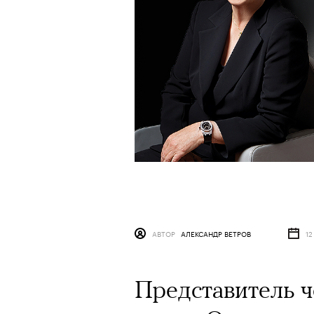
АВТОР
АЛЕКСАНДР ВЕТРОВ
12
Представитель ч