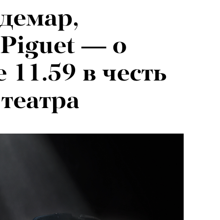
демар,
Piguet — о
 11.59 в честь
театра