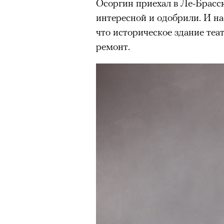
Осоргин приехал в Ле-Брассю
интересной и одобрили. И на
что историческое здание теа
ремонт.