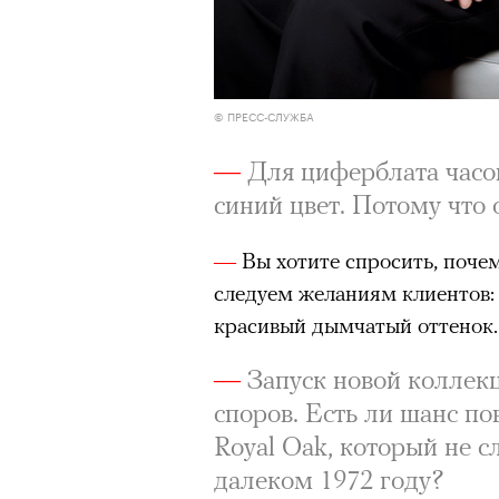
© ПРЕСС-СЛУЖБА
—
Для циферблата часов
синий цвет. Потому что
—
Вы хотите спросить, поче
следуем желаниям клиентов: 
красивый дымчатый оттенок.
—
Запуск новой коллекц
споров. Есть ли шанс по
Royal Oak, который не 
далеком 1972 году?