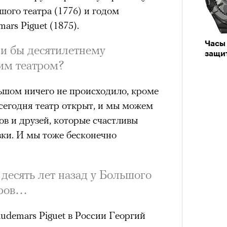
ого театра (1776) и годом
rs Piguet (1875).
Часы 
и бы десятилетнему
защи
им театром?
ьшом ничего не происходило, кроме
сегодня театр открыт, и мы можем
в и друзей, которые счастливы
вки. И мы тоже бесконечно
 десять лет назад у Большого
оров…
udemars Piguet в России Георгий