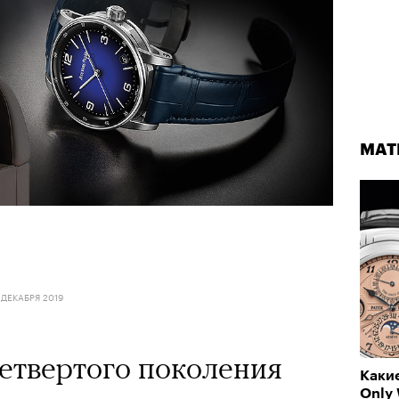
МАТ
 ДЕКАБРЯ 2019
етвертого поколения
Какие
Only