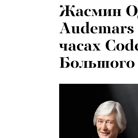
Жасмин О
Audemars 
часах Code
Большого 