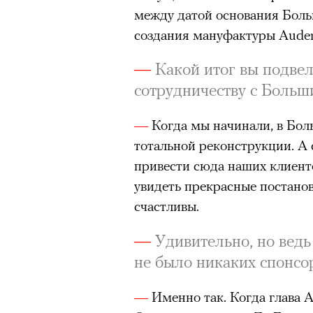
между датой основания Больш
создания мануфактуры Audema
—
Какой итог вы подвел
сотрудничеству с Больш
—
Когда мы начинали, в Бол
тотальной реконструкции. А 
привести сюда наших клиенто
увидеть прекрасные постано
счастливы.
—
Удивительно, но ведь
не было никаких спонс
—
Именно так. Когда глава A