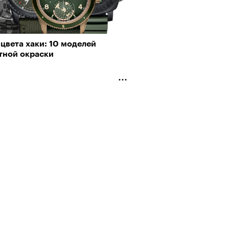
цвета хаки: 10 моделей
тной окраски