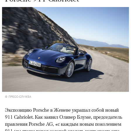
© ПРЕСС-СЛУЖБА
Экспозицию Porsche в Женеве украшал собой новый
911 Cabriolet. Как заявил Оливер Блуме, председатель
правления Porsche AG, «с каждым новым поколением
911 мы стоим перед задачей сделать нашу икону еще