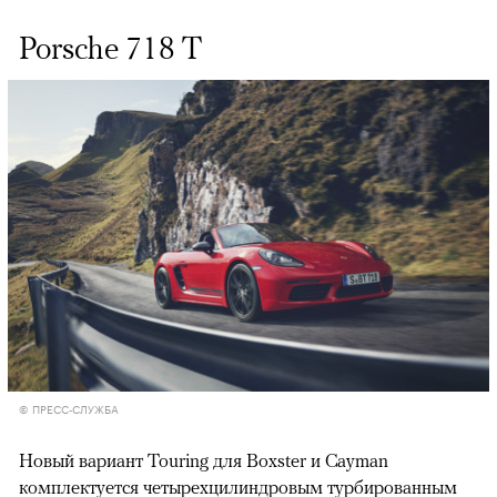
Porsche 718 T
© ПРЕСС-СЛУЖБА
Новый вариант Touring для Boxster и Cayman
комплектуется четырехцилиндровым турбированным