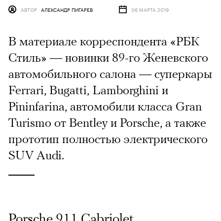
АВТОР
АЛЕКСАНДР ПИГАРЕВ
06 МАРТА 2019
В материале корреспондента «РБК
Стиль» — новинки 89-го Женевского
автомобильного салона — суперкары
Ferrari, Bugatti, Lamborghini и
Pininfarina, автомобили класса Gran
Turismo от Bentley и Porsche, а также
прототип полностью электрического
SUV Audi.
Porsche 911 Cabriolet