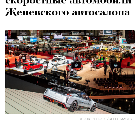
скоростные автомобили
Женевского автосалона
© ROBERT HRADIL/GETTY IMAGES