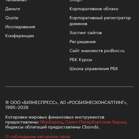
Деньги
Корпоративное облако
Quote
Корпоративный регистратор
доменов
Исследования
Хостинг сайтов
Конференции
Рег.решения
Сайт знакомств podbor.ru
РБК Курсы
Школа управления РБК
© ООО «БИЗНЕСПРЕСС», АО «РОСБИЗНЕСКОНСАЛТИНГ»,
1995–2026
Котировки мировых финансовых инструментов
предоставлены:
Мосбиржа
,
Санкт-Петербургская биржа
.
Индексы облигаций предоставлены Cbonds.
О соблюдении авторских прав