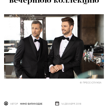
вечернюю коллекцию
© ПРЕСС-СЛУЖБА
АВТОР
НИНО БИЛИХОДЗЕ
14 ДЕКАБРЯ 2018