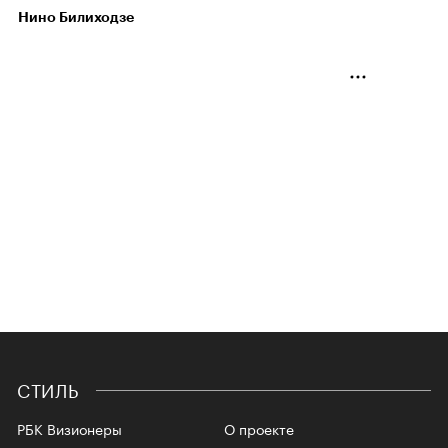
Нино Билиходзе
СТИЛЬ
РБК Визионеры
О проекте