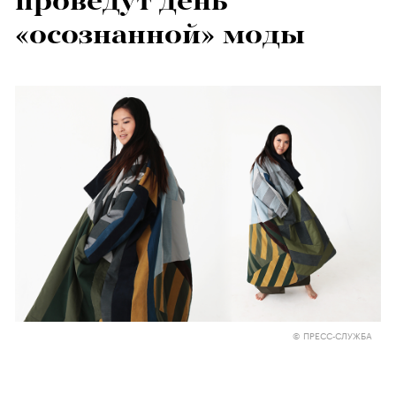
проведут день
«осознанной» моды
© ПРЕСС-СЛУЖБА