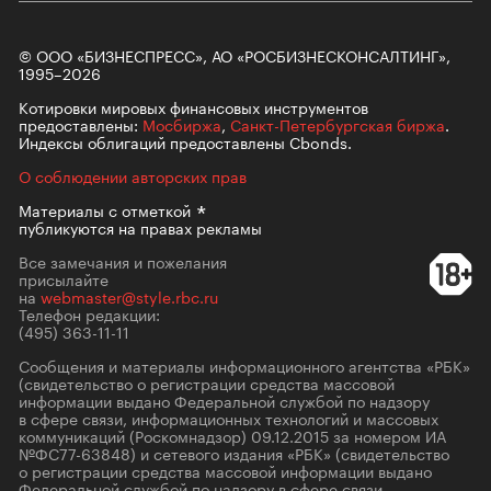
© ООО «БИЗНЕСПРЕСС», АО «РОСБИЗНЕСКОНСАЛТИНГ»,
1995–2026
Котировки мировых финансовых инструментов
предоставлены:
Мосбиржа
,
Санкт-Петербургская биржа
.
Индексы облигаций предоставлены Cbonds.
О соблюдении авторских прав
Материалы с
отметкой
публикуются на правах рекламы
Все замечания и пожелания
присылайте
на
webmaster@style.rbc.ru
Телефон редакции:
(495) 363-11-11
Сообщения и материалы информационного агентства «РБК»
(свидетельство о регистрации средства массовой
информации выдано Федеральной службой по надзору
в сфере связи, информационных технологий и массовых
коммуникаций (Роскомнадзор) 09.12.2015 за номером ИА
№ФС77-63848) и сетевого издания «РБК» (свидетельство
о регистрации средства массовой информации выдано
Федеральной службой по надзору в сфере связи,