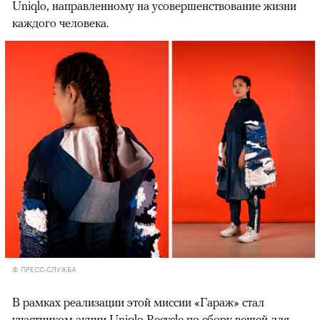
Uniqlo, направленному на усовершенствование жизни
каждого человека.
© ПРЕСС-СЛУЖБА
В рамках реализации этой миссии «Гараж» стал
участником акции Uniqlo Recycle по сбору вещей для