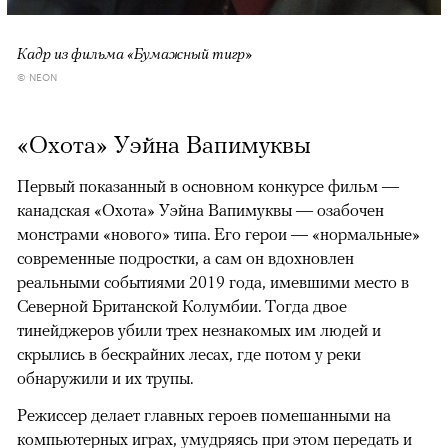
Кадр из фильма «Бумажный тигр»
© NEON
«Охота» Уэйна Вапимуквы
Первый показанный в основном конкурсе фильм —
канадская «Охота» Уэйна Вапимуквы — озабочен
монстрами «нового» типа. Его герои — «нормальные»
современные подростки, а сам он вдохновлен
реальными событиями 2019 года, имевшими место в
Северной Британской Колумбии. Тогда двое
тинейджеров убили трех незнакомых им людей и
скрылись в бескрайних лесах, где потом у реки
обнаружили и их трупы.
Режиссер делает главных героев помешанными на
компьютерных играх, умудряясь при этом передать и