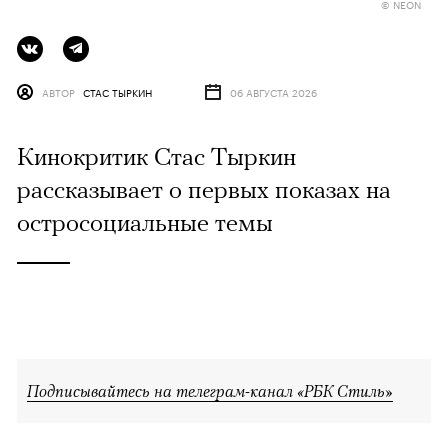
© NEON
АВТОР
СТАС ТЫРКИН
06 АВГУСТА 2026
Кинокритик Стас Тыркин
рассказывает о первых показах на
остросоциальные темы
Подписывайтесь на телеграм-канал «РБК Стиль»