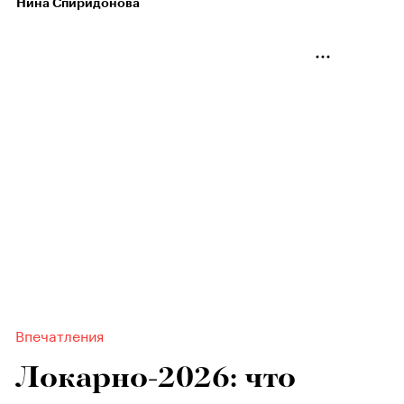
Нина Спиридонова
Впечатления
Локарно-2026: что