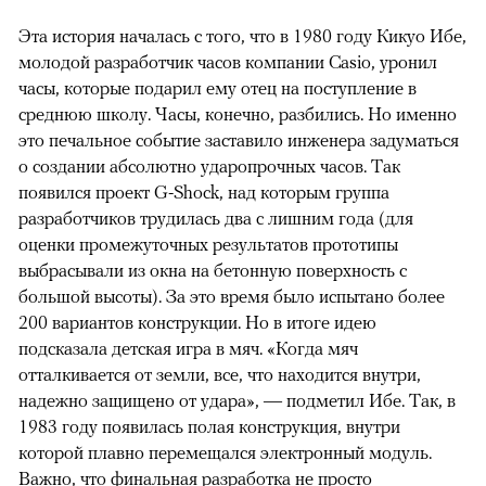
Эта история началась с того, что в 1980 году Кикуо Ибе,
молодой разработчик часов компании Casio, уронил
часы, которые подарил ему отец на поступление в
среднюю школу. Часы, конечно, разбились. Но именно
это печальное событие заставило инженера задуматься
о создании абсолютно ударопрочных часов. Так
появился проект G-Shock, над которым группа
разработчиков трудилась два с лишним года (для
оценки промежуточных результатов прототипы
выбрасывали из окна на бетонную поверхность с
большой высоты). За это время было испытано более
200 вариантов конструкции. Но в итоге идею
подсказала детская игра в мяч. «Когда мяч
отталкивается от земли, все, что находится внутри,
надежно защищено от удара», — подметил Ибе. Так, в
1983 году появилась полая конструкция, внутри
которой плавно перемещался электронный модуль.
Важно, что финальная разработка не просто