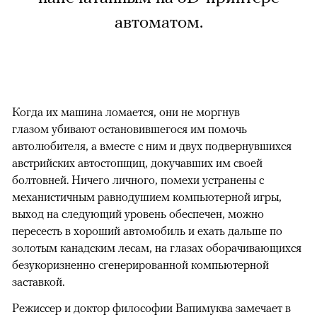
автоматом.
Когда их машина ломается, они не моргнув
глазом убивают остановившегося им помочь
автолюбителя, а вместе с ним и двух подвернувшихся
австрийских автостопщиц, докучавших им своей
болтовней. Ничего личного, помехи устранены с
механистичным равнодушием компьютерной игры,
выход на следующий уровень обеспечен, можно
пересесть в хороший автомобиль и ехать дальше по
золотым канадским лесам, на глазах оборачивающихся
безукоризненно сгенерированной компьютерной
заставкой.
Режиссер и доктор философии Вапимуква замечает в