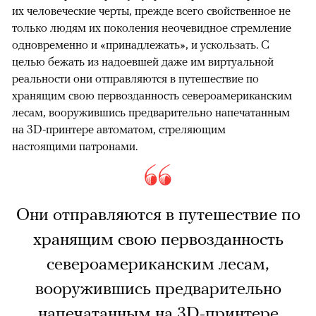
их человеческие черты, прежде всего свойственное не
только людям их поколения неочевидное стремление
одновременно и «принадлежать», и ускользать. С
целью бежать из надоевшей даже им виртуальной
реальности они отправляются в путешествие по
хранящим свою первозданность североамериканским
лесам, вооружившись предварительно напечатанным
на 3D-принтере автоматом, стреляющим
настоящими патронами.
Они отправляются в путешествие по
хранящим свою первозданность
североамериканским лесам,
вооружившись предварительно
напечатанным на 3D-принтере