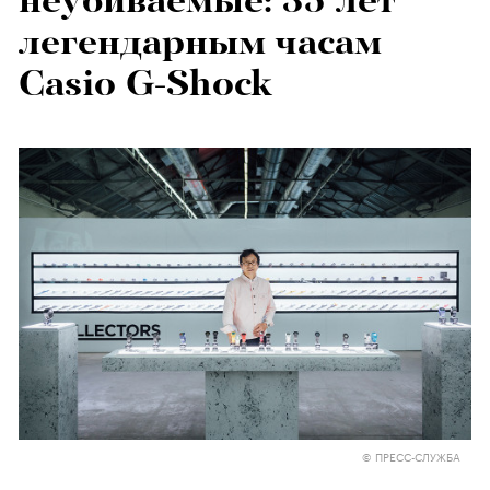
неубиваемые: 35 лет
легендарным часам
Casio G-Shock
© ПРЕСС-СЛУЖБА