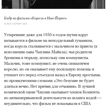
Кадр из фильма «Король в Нью-Йорке»
© ROY EXPORT SAS
Устаревшие даже для 1950-х годов шутки вдруг
натыкаются в фильме на неподдельный гуманизм,
когда король сталкивается с мальчиком из приюта (в
исполнении сына Чаплина Майкла), чьи родители
брошены в тюрьму, поскольку они коммунисты.
Мальчик, тоже коммунист, не очень симпатичен
королю, но он оказывает ему посильную помощь и
утешает его перед отъездом назад в Европу простыми,
но провидческими словами: «Это безумие не будет
длиться вечно. Нет причин для отчаяния». В лучшей
комической сцене Чаплин окатывает членов Комитета
по антиамериканской деятельности из шланга водой —
неудивительно, что фильм не показывали в США