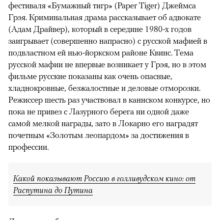
фестиваля «Бумажный тигр» (Paper Tiger) Джеймса
Грэя. Криминальная драма рассказывает об адвокате
(Адам Драйвер), который в середине 1980-х годов
заигрывает (совершенно напрасно) с русской мафией в
подвластном ей нью-йоркском районе Квинс. Тема
русской мафии не впервые возникает у Грэя, но в этом
фильме русские показаны как очень опасные,
хладнокровные, безжалостные и деловые отморозки.
Режиссер шесть раз участвовал в каннском конкурсе, но
пока не привез с Лазурного берега ни одной даже
самой мелкой награды, зато в Локарно его наградят
почетным «Золотым леопардом» за достижения в
профессии.
Какой показывают Россию в голливудском кино: от
Распутина до Путина