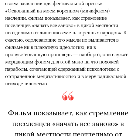
своем заявлении для фестивальной прессы:
«Основанный на моем коренном (мичифском)
наследии, фильм показывает, как стремление
поселенцев «начать все заново» в дикой местности
неотделимо от лишения земель коренных народов». К
счастью, одолевающие его мысли не выливаются в
фильме ни в плакатную идеологию, ни в
прочувствованную проповедь — наоборот, они служат
мерцающим фоном для этой мало на что похожей
параболы, сочетающей сдержанный психологизм с
отстраненной медитативностью и в меру радикальной
психоделичностью.
Фильм показывает, как стремление
поселенцев «начать все заново» в
дикой местности неотделимо от