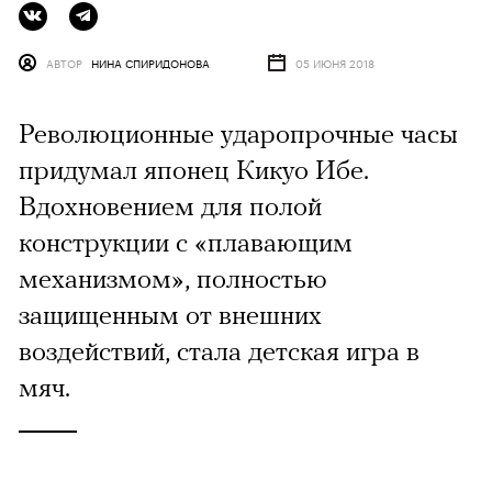
АВТОР
НИНА СПИРИДОНОВА
05 ИЮНЯ 2018
Революционные ударопрочные часы
придумал японец Кикуо Ибе.
Вдохновением для полой
конструкции с «плавающим
механизмом», полностью
защищенным от внешних
воздействий, стала детская игра в
мяч.