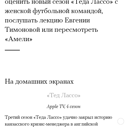
оценить новый сезон «Теда Лассо» с
женской футбольной командой,
послушать лекцию Евгении
Тимоновой или пересмотреть
«Амели»
На домашних экранах
«Тед Лассо»
Apple TV, 4 сезон
Третий сезон «Теда Лассо» удачно закрыл историю
канзасского кризис-менеджера в английской