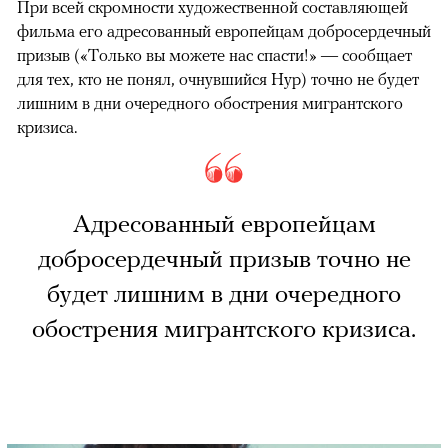
При всей скромности художественной составляющей
фильма его адресованный европейцам добросердечный
призыв («Только вы можете нас спасти!» — сообщает
для тех, кто не понял, очнувшийся Нур) точно не будет
лишним в дни очередного обострения мигрантского
кризиса.
Адресованный европейцам
добросердечный призыв точно не
будет лишним в дни очередного
обострения мигрантского кризиса.