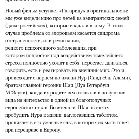
Новый фильм уступает «Гагарину» в оригинальности:
мы уже видели кино про детей из эмигрантских семей
(даже российских), которые впадали в кому. В этом
случае проблема со здоровьем касается синдрома
отстраненности, или резигнации, —
редкого психогенного заболевания, при
котором подросток под воздействием тяжелейшего
стресса полностью уходит в себя, перестает двигаться,
говорить, есть и реагировать на внешний мир. Это и
происходит с парнем по имени Нур (Саид Эль Алами),
братом главной героини Шаи (Дуа Бутарбуш
М’Зауки), когда их родителям отказали в получении
вида на жительство в одной из благополучных
европейских стран. Безутешная Шая пытается
пробудить Нура к жизни: наглотавшись таблеток,
проникает в его ужасные сны, в которых их мать тонет
при переправе в Европу.