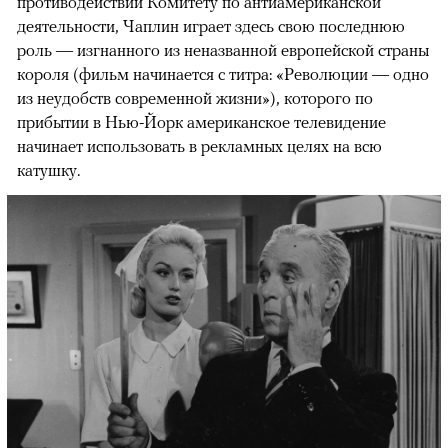
противодействии Комитету по антиамериканской
деятельности, Чаплин играет здесь свою последнюю
роль — изгнанного из неназванной европейской страны
короля (фильм начинается с титра: «Революции — одно
из неудобств современной жизни»), которого по
прибытии в Нью-Йорк американское телевидение
начинает использовать в рекламных целях на всю
катушку.