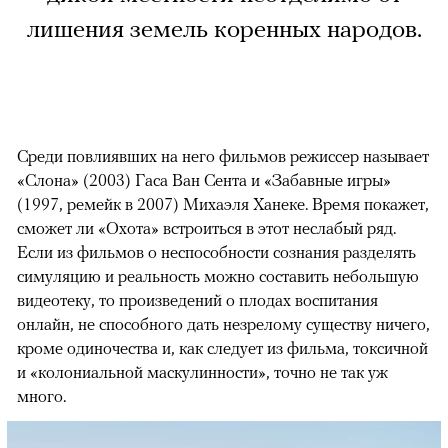
лишения земель коренных народов.
Среди повлиявших на него фильмов режиссер называет
«Слона» (2003) Гаса Ван Сента и «Забавные игры»
(1997, ремейк в 2007) Михаэля Ханеке. Время покажет,
сможет ли «Охота» встроиться в этот неслабый ряд.
Если из фильмов о неспособности сознания разделять
симуляцию и реальность можно составить небольшую
видеотеку, то произведений о плодах воспитания
онлайн, не способного дать незрелому существу ничего,
кроме одиночества и, как следует из фильма, токсичной
и «колониальной маскулинности», точно не так уж
много.